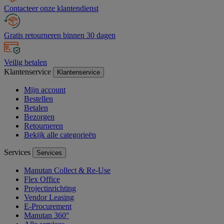
Contacteer onze klantendienst
Gratis retourneren binnen 30 dagen
Veilig betalen
Klantenservice
Klantenservice
Mijn account
Bestellen
Betalen
Bezorgen
Retourneren
Bekijk alle categorieën
Services
Services
Manutan Collect & Re-Use
Flex Office
Projectinrichting
Vendor Leasing
E-Procurement
Manutan 360°