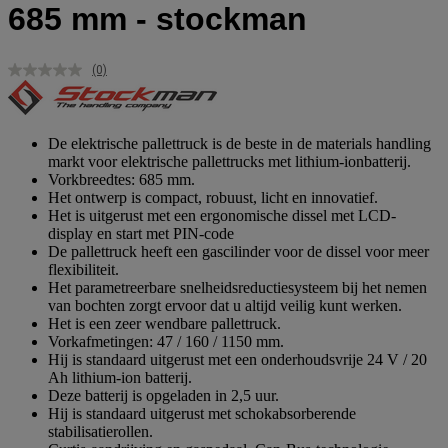
685 mm - stockman
(0)
Geen
scorewaarde.
Dezelfde
paginalink.
De elektrische pallettruck is de beste in de materials handling
markt voor elektrische pallettrucks met lithium-ionbatterij.
Vorkbreedtes: 685 mm.
Het ontwerp is compact, robuust, licht en innovatief.
Het is uitgerust met een ergonomische dissel met LCD-
display en start met PIN-code
De pallettruck heeft een gascilinder voor de dissel voor meer
flexibiliteit.
Het parametreerbare snelheidsreductiesysteem bij het nemen
van bochten zorgt ervoor dat u altijd veilig kunt werken.
Het is een zeer wendbare pallettruck.
Vorkafmetingen: 47 / 160 / 1150 mm.
Hij is standaard uitgerust met een onderhoudsvrije 24 V / 20
Ah lithium-ion batterij.
Deze batterij is opgeladen in 2,5 uur.
Hij is standaard uitgerust met schokabsorberende
stabilisatierollen.