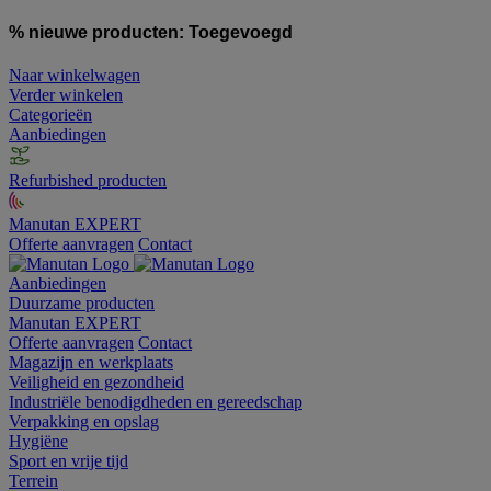
% nieuwe producten:
Toegevoegd
Naar winkelwagen
Verder winkelen
Categorieën
Aanbiedingen
Refurbished producten
Manutan EXPERT
Offerte aanvragen
Contact
Aanbiedingen
Duurzame producten
Manutan EXPERT
Offerte aanvragen
Contact
Magazijn en werkplaats
Veiligheid en gezondheid
Industriële benodigdheden en gereedschap
Verpakking en opslag
Hygiëne
Sport en vrije tijd
Terrein