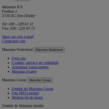
Manutan B.V.
Postbus 2
3734 ZG Den Dolder
Tel: 030 - 229 61 11
Fax: 030 - 229 41 73
Stuur ons een e-mail
Contacteer ons
Manutan Nederland
Manutan Nederland
Over ons
Cookies, privacy en veiligheid
Algemene voorwaarden
Manutan Expert
Manutan Groep
Manutan Groep
Ontdek de Manutan Group
Ons MVO-beleid
Werken bij de groep
Ontdek de Manutan familie