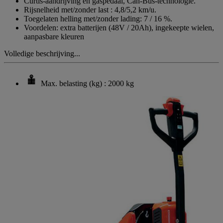
Curtis-aandrijving en gaspedaal, Can-Bus-technologie.
Rijsnelheid met/zonder last : 4,8/5,2 km/u.
Toegelaten helling met/zonder lading: 7 / 16 %.
Voordelen: extra batterijen (48V / 20Ah), ingekeepte wielen,
aanpasbare kleuren
Volledige beschrijving...
Max. belasting (kg) : 2000 kg