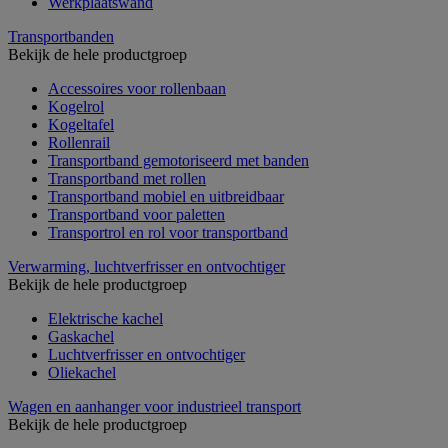
Werkplaatswand
Transportbanden
Bekijk de hele productgroep
Accessoires voor rollenbaan
Kogelrol
Kogeltafel
Rollenrail
Transportband gemotoriseerd met banden
Transportband met rollen
Transportband mobiel en uitbreidbaar
Transportband voor paletten
Transportrol en rol voor transportband
Verwarming, luchtverfrisser en ontvochtiger
Bekijk de hele productgroep
Elektrische kachel
Gaskachel
Luchtverfrisser en ontvochtiger
Oliekachel
Wagen en aanhanger voor industrieel transport
Bekijk de hele productgroep