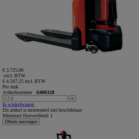
€ 3.725,00
excl. BTW
€ 4.507,25
incl. BTW
Per stuk
Artikelnummer
A800328
-
+
In winkelwagen
Dit artikel is momenteel niet beschikbaar
Minimum Hoeveelheid: 1
Offerte aanvragen