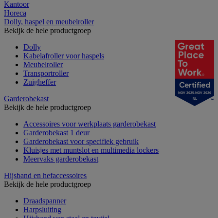
Kantoor
Horeca
Dolly, haspel en meubelroller
Bekijk de hele productgroep
Dolly
Kabelafroller voor haspels
Meubelroller
Transportroller
Zuigheffer
NOV 2025-NOV 2026
Garderobekast
NL
Bekijk de hele productgroep
Accessoires voor werkplaats garderobekast
Garderobekast 1 deur
Garderobekast voor specifiek gebruik
Kluisjes met muntslot en multimedia lockers
Meervaks garderobekast
Hijsband en hefaccessoires
Bekijk de hele productgroep
Draadspanner
Harpsluiting