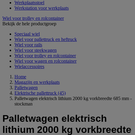
Werkplaatsstoel
Werkstation voor werkplaats
Wiel voor trolley en rolcontainer
Bekijk de hele productgroep
Speciaal wiel
Wiel voor pallettruck en heftruck
Wiel voor rails
Wiel voor steekwagen
Wiel voor trolley en rolcontainer
Wiel voor wagen en rolcontainer
Wielaccessoires
Home
Magazijn en werkplaats
Palletwagen
Elektrische pallettruck
(45)
Palletwagen elektrisch lithium 2000 kg vorkbreedte 685 mm -
stockman
Palletwagen elektrisch
lithium 2000 kg vorkbreedte