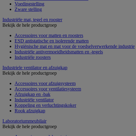
Voedingstelling
Zware stelling
Industriële mat, tegel en rooster
Bekijk de hele productgroep
Accessoires voor matten en roosters
ESD antistatische en isolerende matten
Hygiënische mat en mat voor de voedselverwerkende industrie
Industriële antivermoeidheidsmatten en -tegels
Industriële roosters
Industriele ventilator en afzuigkap
Bekijk de hele productgroep
Accessoires voor afzuigsysteem
Accessoires voor ventilatiesysteem
Afzuigkap en -bak
Industriële ventilator
Koppeling en verluchtingskoker
Rook afzuigkap
Laboratoriummeubilair
Bekijk de hele productgroep