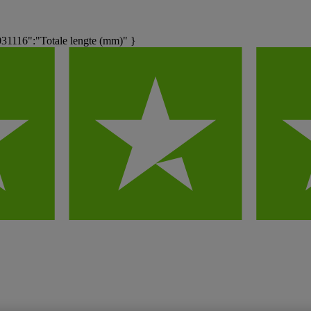
1116":"Totale lengte (mm)" }