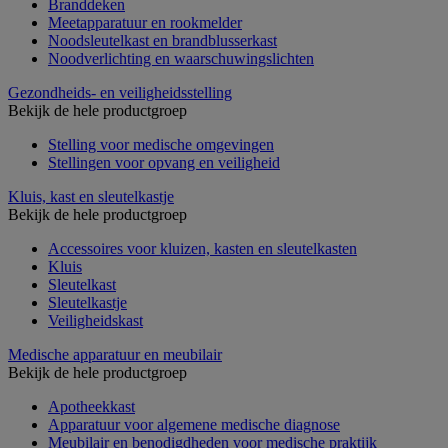
Branddeken
Meetapparatuur en rookmelder
Noodsleutelkast en brandblusserkast
Noodverlichting en waarschuwingslichten
Gezondheids- en veiligheidsstelling
Bekijk de hele productgroep
Stelling voor medische omgevingen
Stellingen voor opvang en veiligheid
Kluis, kast en sleutelkastje
Bekijk de hele productgroep
Accessoires voor kluizen, kasten en sleutelkasten
Kluis
Sleutelkast
Sleutelkastje
Veiligheidskast
Medische apparatuur en meubilair
Bekijk de hele productgroep
Apotheekkast
Apparatuur voor algemene medische diagnose
Meubilair en benodigdheden voor medische praktijk