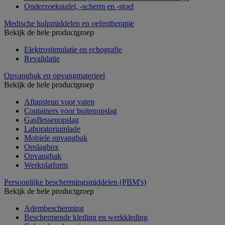
Onderzoekstafel, -scherm en -stoel
Medische hulpmiddelen en oefentherapie
Bekijk de hele productgroep
Elektrostimulatie en echografie
Revalidatie
Opvangbak en opvangmaterieel
Bekijk de hele productgroep
Aftapsteun voor vaten
Containers voor buitenopslag
Gasflessenopslag
Laboratoriumlade
Mobiele opvangbak
Opslagbox
Opvangbak
Werkplatform
Persoonlijke beschermingsmiddelen (PBM's)
Bekijk de hele productgroep
Adembescherming
Beschermende kleding en werkkleding