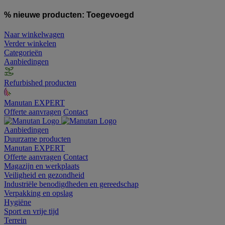
% nieuwe producten:
Toegevoegd
Naar winkelwagen
Verder winkelen
Categorieën
Aanbiedingen
Refurbished producten
Manutan EXPERT
Offerte aanvragen
Contact
Aanbiedingen
Duurzame producten
Manutan EXPERT
Offerte aanvragen
Contact
Magazijn en werkplaats
Veiligheid en gezondheid
Industriële benodigdheden en gereedschap
Verpakking en opslag
Hygiëne
Sport en vrije tijd
Terrein