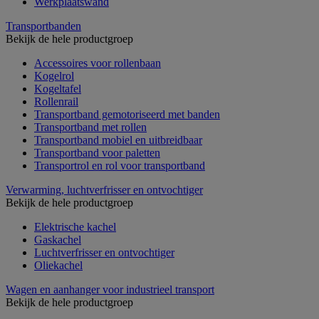
Werkplaatswand
Transportbanden
Bekijk de hele productgroep
Accessoires voor rollenbaan
Kogelrol
Kogeltafel
Rollenrail
Transportband gemotoriseerd met banden
Transportband met rollen
Transportband mobiel en uitbreidbaar
Transportband voor paletten
Transportrol en rol voor transportband
Verwarming, luchtverfrisser en ontvochtiger
Bekijk de hele productgroep
Elektrische kachel
Gaskachel
Luchtverfrisser en ontvochtiger
Oliekachel
Wagen en aanhanger voor industrieel transport
Bekijk de hele productgroep