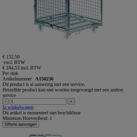
€ 152,50
excl. BTW
€ 184,53
incl. BTW
Per stuk
Artikelnummer
A150236
Dit product is al aanwezig met een service.
Hetzelfde product kan niet worden toegevoegd met een andere
service
-
+
In winkelwagen
Dit artikel is momenteel niet beschikbaar
Minimum Hoeveelheid: 1
Offerte aanvragen