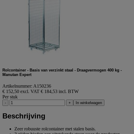
Rolcontainer - Basis van verzinkt staal - Draagvermogen 400 kg -
Manutan Expert
Artikelnummer: A150236
€ 152,50 excl. VAT
€ 184,53 incl. BTW
Per stuk
-
+
In winkelwagen
Beschrijving
Zeer robuuste rolcontainer met stalen basis.