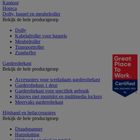
Kantoor
Horeca
Dolly, haspel en meubelroller
Bekijk de hele productgroep
Dolly
Kabelafroller voor haspels
Meubelroller
Transportroller
Zuigheffer
Garderobekast
Bekijk de hele productgroep
Accessoires voor werkplaats garderobekast
Garderobekast 1 deur
NOV 2025-NOV 2026
Garderobekast voor specifiek gebruik
NL
Kluisjes met muntslot en multimedia lockers
Meervaks garderobekast
Hijsband en hefaccessoires
Bekijk de hele productgroep
Draadspanner
Harpsluiting