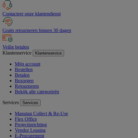
Contacteer onze klantendienst
Gratis retourneren binnen 30 dagen
Veilig betalen
Klantenservice
Klantenservice
Mijn account
Bestellen
Betalen
Bezorgen
Retourneren
Bekijk alle categorieën
Services
Services
Manutan Collect & Re-Use
Flex Office
Projectinrichting
Vendor Leasing
E-Procurement