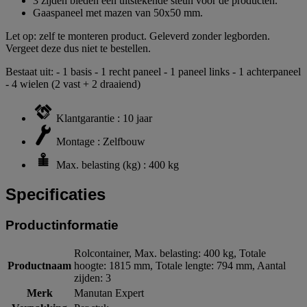
3 zijden bieden een uitstekende steun voor de producten.
Gaaspaneel met mazen van 50x50 mm.
Let op: zelf te monteren product. Geleverd zonder legborden.
Vergeet deze dus niet te bestellen.
Bestaat uit: - 1 basis - 1 recht paneel - 1 paneel links - 1 achterpaneel
- 4 wielen (2 vast + 2 draaiend)
Klantgarantie : 10 jaar
Montage : Zelfbouw
Max. belasting (kg) : 400 kg
Specificaties
Productinformatie
Rolcontainer, Max. belasting: 400 kg, Totale
Productnaam
hoogte: 1815 mm, Totale lengte: 794 mm, Aantal
zijden: 3
Merk
Manutan Expert