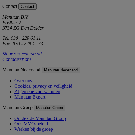
Contact
Contact
Manutan B.V.
Postbus 2
3734 ZG Den Dolder
Tel: 030 - 229 61 11
Fax: 030 - 229 41 73
Stuur ons een e-mail
Contacteer ons
Manutan Nederland
Manutan Nederland
Over ons
Cookies, privacy en veiligheid
Algemene voorwaarden
Manutan Expert
Manutan Groep
Manutan Groep
Ontdek de Manutan Group
Ons MVO-beleid
Werken bij de groep