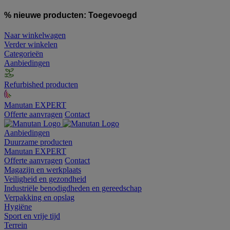
% nieuwe producten:
Toegevoegd
Naar winkelwagen
Verder winkelen
Categorieën
Aanbiedingen
Refurbished producten
Manutan EXPERT
Offerte aanvragen
Contact
Aanbiedingen
Duurzame producten
Manutan EXPERT
Offerte aanvragen
Contact
Magazijn en werkplaats
Veiligheid en gezondheid
Industriële benodigdheden en gereedschap
Verpakking en opslag
Hygiëne
Sport en vrije tijd
Terrein