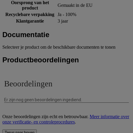
Oorsprong van het
Gemaakt in de EU
product
Recyclebare verpakking
Ja - 100%
Klantgarantie
3 jaar
Documentatie
Selecteer je product om de beschikbare documenten te tonen
Productbeoordelingen
Onze beoordelingen zijn echt en betrouwbaar.
Meer informatie over
onze verificatie- en controleprocedures
.
Terug naar boven