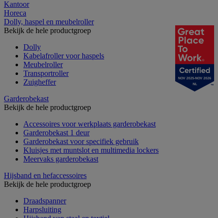
Kantoor
Horeca
Dolly, haspel en meubelroller
Bekijk de hele productgroep
Dolly
Kabelafroller voor haspels
Meubelroller
Transportroller
NOV 2025-NOV 2026
Zuigheffer
NL
Garderobekast
Bekijk de hele productgroep
Accessoires voor werkplaats garderobekast
Garderobekast 1 deur
Garderobekast voor specifiek gebruik
Kluisjes met muntslot en multimedia lockers
Meervaks garderobekast
Hijsband en hefaccessoires
Bekijk de hele productgroep
Draadspanner
Harpsluiting