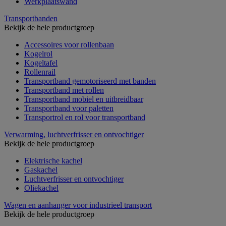
Werkplaatswand
Transportbanden
Bekijk de hele productgroep
Accessoires voor rollenbaan
Kogelrol
Kogeltafel
Rollenrail
Transportband gemotoriseerd met banden
Transportband met rollen
Transportband mobiel en uitbreidbaar
Transportband voor paletten
Transportrol en rol voor transportband
Verwarming, luchtverfrisser en ontvochtiger
Bekijk de hele productgroep
Elektrische kachel
Gaskachel
Luchtverfrisser en ontvochtiger
Oliekachel
Wagen en aanhanger voor industrieel transport
Bekijk de hele productgroep