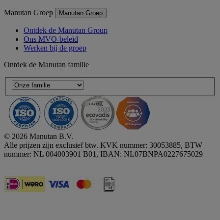
Manutan Groep
Manutan Groep
Ontdek de Manutan Group
Ons MVO-beleid
Werken bij de groep
Ontdek de Manutan familie
© 2026 Manutan B.V.
Alle prijzen zijn exclusief btw. KVK nummer: 30053885, BTW
nummer: NL 004003901 B01, IBAN: NL07BNPA0227675029
Accessibility - some points not compliant