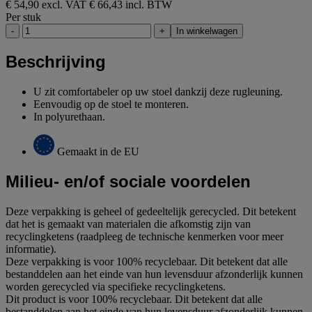
€ 54,90 excl. VAT
€ 66,43 incl. BTW
Per stuk
-
+
In winkelwagen
Beschrijving
U zit comfortabeler op uw stoel dankzij deze rugleuning.
Eenvoudig op de stoel te monteren.
In polyurethaan.
Gemaakt in de EU
Milieu- en/of sociale voordelen
Deze verpakking is geheel of gedeeltelijk gerecycled. Dit betekent
dat het is gemaakt van materialen die afkomstig zijn van
recyclingketens (raadpleeg de technische kenmerken voor meer
informatie).
Deze verpakking is voor 100% recyclebaar. Dit betekent dat alle
bestanddelen aan het einde van hun levensduur afzonderlijk kunnen
worden gerecycled via specifieke recyclingketens.
Dit product is voor 100% recyclebaar. Dit betekent dat alle
bestanddelen aan het einde van hun levensduur afzonderlijk kunnen