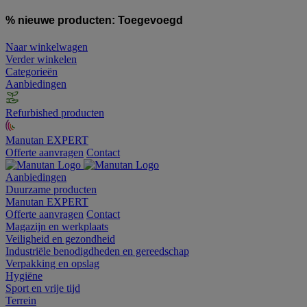
% nieuwe producten:
Toegevoegd
Naar winkelwagen
Verder winkelen
Categorieën
Aanbiedingen
Refurbished producten
Manutan EXPERT
Offerte aanvragen
Contact
Aanbiedingen
Duurzame producten
Manutan EXPERT
Offerte aanvragen
Contact
Magazijn en werkplaats
Veiligheid en gezondheid
Industriële benodigdheden en gereedschap
Verpakking en opslag
Hygiëne
Sport en vrije tijd
Terrein