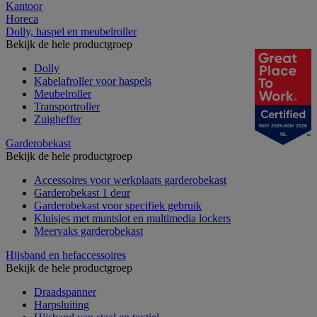
Kantoor
Horeca
Dolly, haspel en meubelroller
Bekijk de hele productgroep
Dolly
Kabelafroller voor haspels
Meubelroller
Transportroller
Zuigheffer
NOV 2025-NOV 2026
NL
Garderobekast
Bekijk de hele productgroep
Accessoires voor werkplaats garderobekast
Garderobekast 1 deur
Garderobekast voor specifiek gebruik
Kluisjes met muntslot en multimedia lockers
Meervaks garderobekast
Hijsband en hefaccessoires
Bekijk de hele productgroep
Draadspanner
Harpsluiting