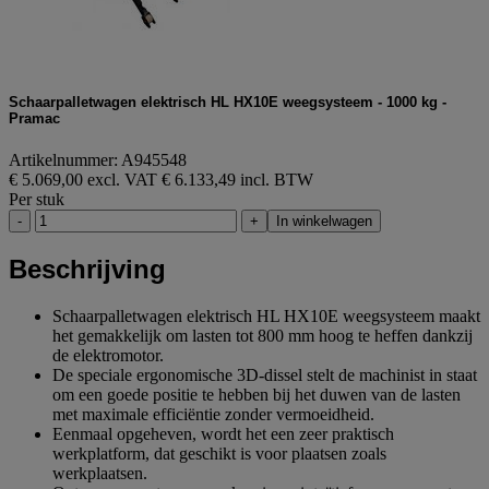
Schaarpalletwagen elektrisch HL HX10E weegsysteem - 1000 kg -
Pramac
Artikelnummer: A945548
€ 5.069,00 excl. VAT
€ 6.133,49 incl. BTW
Per stuk
-
+
In winkelwagen
Beschrijving
Schaarpalletwagen elektrisch HL HX10E weegsysteem maakt
het gemakkelijk om lasten tot 800 mm hoog te heffen dankzij
de elektromotor.
De speciale ergonomische 3D-dissel stelt de machinist in staat
om een goede positie te hebben bij het duwen van de lasten
met maximale efficiëntie zonder vermoeidheid.
Eenmaal opgeheven, wordt het een zeer praktisch
werkplatform, dat geschikt is voor plaatsen zoals
werkplaatsen.