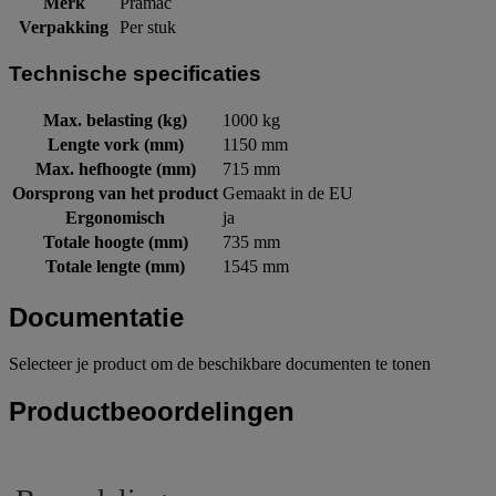
Merk
Pramac
Verpakking
Per stuk
Technische specificaties
Max. belasting (kg)
1000 kg
Lengte vork (mm)
1150 mm
Max. hefhoogte (mm)
715 mm
Oorsprong van het product
Gemaakt in de EU
Ergonomisch
ja
Totale hoogte (mm)
735 mm
Totale lengte (mm)
1545 mm
Documentatie
Selecteer je product om de beschikbare documenten te tonen
Productbeoordelingen