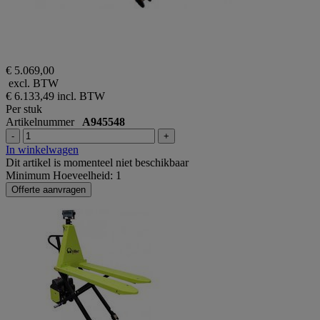
€ 5.069,00
excl. BTW
€ 6.133,49
incl. BTW
Per stuk
Artikelnummer
A945548
-
+
In winkelwagen
Dit artikel is momenteel niet beschikbaar
Minimum Hoeveelheid: 1
Offerte aanvragen