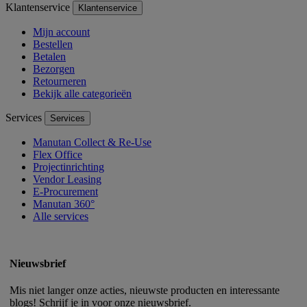
Klantenservice
Klantenservice
Mijn account
Bestellen
Betalen
Bezorgen
Retourneren
Bekijk alle categorieën
Services
Services
Manutan Collect & Re-Use
Flex Office
Projectinrichting
Vendor Leasing
E-Procurement
Manutan 360°
Alle services
Nieuwsbrief
Mis niet langer onze acties, nieuwste producten en interessante
blogs! Schrijf je in voor onze nieuwsbrief.