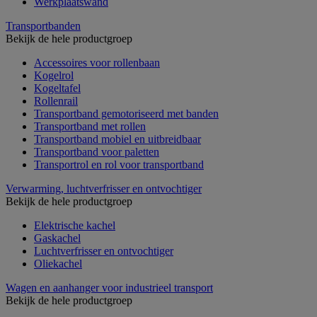
Werkplaatswand
Transportbanden
Bekijk de hele productgroep
Accessoires voor rollenbaan
Kogelrol
Kogeltafel
Rollenrail
Transportband gemotoriseerd met banden
Transportband met rollen
Transportband mobiel en uitbreidbaar
Transportband voor paletten
Transportrol en rol voor transportband
Verwarming, luchtverfrisser en ontvochtiger
Bekijk de hele productgroep
Elektrische kachel
Gaskachel
Luchtverfrisser en ontvochtiger
Oliekachel
Wagen en aanhanger voor industrieel transport
Bekijk de hele productgroep