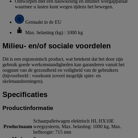
Ontworpen met een nauwkeurig en intuïtief weegapparaat
waarmee u lasten kunt wegen tijdens het bewegen.
Gemaakt in de EU
Max. belasting (kg) : 1000 kg
Milieu- en/of sociale voordelen
Dit is een ergonomisch product, wat betekent dat het door zijn
gebruik goede werkomstandigheden kan garanderen vanuit het
oogpunt van de gezondheid en veiligheid van de gebruikers
(bijvoorbeeld : voorkomt zoveel mogelijk spier- en
skeletaandoeningen).
Specificaties
Productinformatie
Schaarpalletwagen elektrisch HL HX10E
Productnaam
weegsysteem, Max. belasting: 1000 kg, Max.
hefhoogte: 715 mm