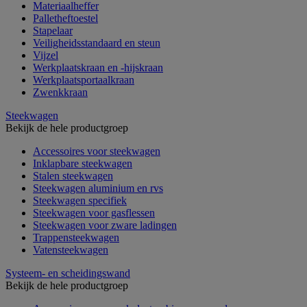
Materiaalheffer
Palletheftoestel
Stapelaar
Veiligheidsstandaard en steun
Vijzel
Werkplaatskraan en -hijskraan
Werkplaatsportaalkraan
Zwenkkraan
Steekwagen
Bekijk de hele productgroep
Accessoires voor steekwagen
Inklapbare steekwagen
Stalen steekwagen
Steekwagen aluminium en rvs
Steekwagen specifiek
Steekwagen voor gasflessen
Steekwagen voor zware ladingen
Trappensteekwagen
Vatensteekwagen
Systeem- en scheidingswand
Bekijk de hele productgroep