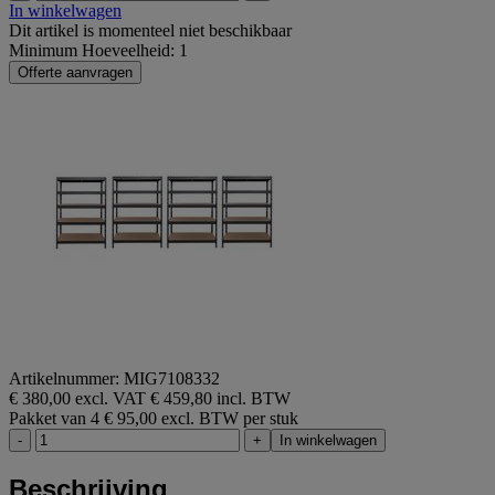
In winkelwagen
Dit artikel is momenteel niet beschikbaar
Minimum Hoeveelheid: 1
Offerte aanvragen
Artikelnummer: MIG7108332
€ 380,00 excl. VAT
€ 459,80 incl. BTW
Pakket van 4
€ 95,00 excl. BTW per stuk
-
+
In winkelwagen
Beschrijving