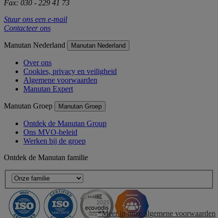
Fax: 030 - 229 41 73
Stuur ons een e-mail
Contacteer ons
Manutan Nederland
Manutan Nederland
Over ons
Cookies, privacy en veiligheid
Algemene voorwaarden
Manutan Expert
Manutan Groep
Manutan Groep
Ontdek de Manutan Group
Ons MVO-beleid
Werken bij de groep
Ontdek de Manutan familie
*Meer in onze algemene voorwaarden