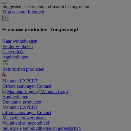
Suggested site content and search history menu
Mijn account
Inloggen
×
% nieuwe producten:
Toegevoegd
Naar winkelwagen
Verder winkelen
Categorieën
Aanbiedingen
Refurbished producten
Manutan EXPERT
Offerte aanvragen
Contact
Aanbiedingen
Duurzame producten
Manutan EXPERT
Offerte aanvragen
Contact
Magazijn en werkplaats
Veiligheid en gezondheid
Industriële benodigdheden en gereedschap