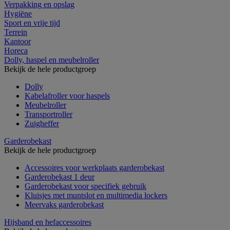
Verpakking en opslag
Hygiëne
Sport en vrije tijd
Terrein
Kantoor
Horeca
Dolly, haspel en meubelroller
Bekijk de hele productgroep
Dolly
Kabelafroller voor haspels
Meubelroller
Transportroller
Zuigheffer
Garderobekast
Bekijk de hele productgroep
Accessoires voor werkplaats garderobekast
Garderobekast 1 deur
Garderobekast voor specifiek gebruik
Kluisjes met muntslot en multimedia lockers
Meervaks garderobekast
Hijsband en hefaccessoires