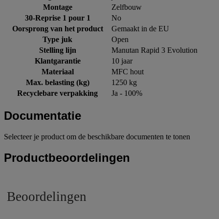
Montage
Zelfbouw
30-Reprise 1 pour 1
No
Oorsprong van het product
Gemaakt in de EU
Type juk
Open
Stelling lijn
Manutan Rapid 3 Evolution
Klantgarantie
10 jaar
Materiaal
MFC hout
Max. belasting (kg)
1250 kg
Recyclebare verpakking
Ja - 100%
Documentatie
Selecteer je product om de beschikbare documenten te tonen
Productbeoordelingen