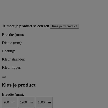
Je moet je product selecteren
Kies jouw product
Breedte (mm):
Diepte (mm):
Coating:
Kleur staander:
Kleur ligger:
Kies je product
Breedte (mm):
900 mm
1200 mm
1500 mm