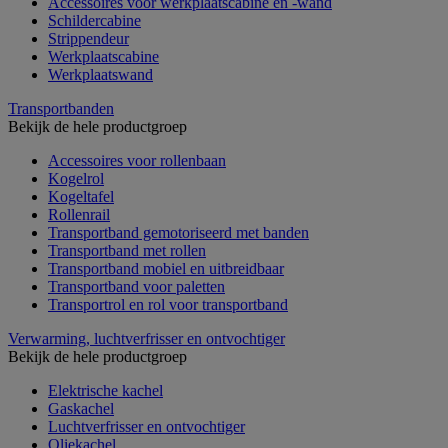
Accessoires voor werkplaatscabine en -wand
Schildercabine
Strippendeur
Werkplaatscabine
Werkplaatswand
Transportbanden
Bekijk de hele productgroep
Accessoires voor rollenbaan
Kogelrol
Kogeltafel
Rollenrail
Transportband gemotoriseerd met banden
Transportband met rollen
Transportband mobiel en uitbreidbaar
Transportband voor paletten
Transportrol en rol voor transportband
Verwarming, luchtverfrisser en ontvochtiger
Bekijk de hele productgroep
Elektrische kachel
Gaskachel
Luchtverfrisser en ontvochtiger
Oliekachel