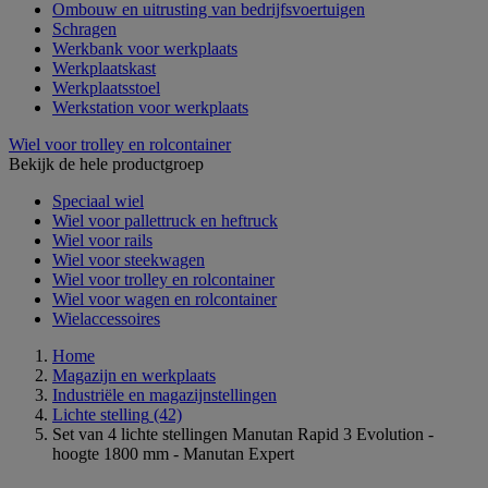
Ombouw en uitrusting van bedrijfsvoertuigen
Schragen
Werkbank voor werkplaats
Werkplaatskast
Werkplaatsstoel
Werkstation voor werkplaats
Wiel voor trolley en rolcontainer
Bekijk de hele productgroep
Speciaal wiel
Wiel voor pallettruck en heftruck
Wiel voor rails
Wiel voor steekwagen
Wiel voor trolley en rolcontainer
Wiel voor wagen en rolcontainer
Wielaccessoires
Home
Magazijn en werkplaats
Industriële en magazijnstellingen
Lichte stelling
(42)
Set van 4 lichte stellingen Manutan Rapid 3 Evolution -
hoogte 1800 mm - Manutan Expert