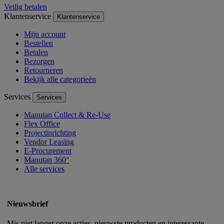
Veilig betalen
Klantenservice
Klantenservice
Mijn account
Bestellen
Betalen
Bezorgen
Retourneren
Bekijk alle categorieën
Services
Services
Manutan Collect & Re-Use
Flex Office
Projectinrichting
Vendor Leasing
E-Procurement
Manutan 360°
Alle services
Nieuwsbrief
Mis niet langer onze acties, nieuwste producten en interessante