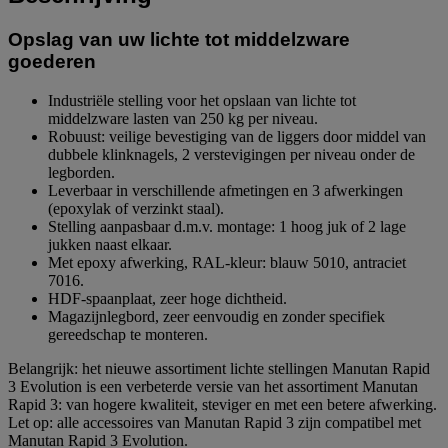
Opslag van uw lichte tot middelzware
goederen
Industriële stelling voor het opslaan van lichte tot
middelzware lasten van 250 kg per niveau.
Robuust: veilige bevestiging van de liggers door middel van
dubbele klinknagels, 2 verstevigingen per niveau onder de
legborden.
Leverbaar in verschillende afmetingen en 3 afwerkingen
(epoxylak of verzinkt staal).
Stelling aanpasbaar d.m.v. montage: 1 hoog juk of 2 lage
jukken naast elkaar.
Met epoxy afwerking, RAL-kleur: blauw 5010, antraciet
7016.
HDF-spaanplaat, zeer hoge dichtheid.
Magazijnlegbord, zeer eenvoudig en zonder specifiek
gereedschap te monteren.
Belangrijk: het nieuwe assortiment lichte stellingen Manutan Rapid
3 Evolution is een verbeterde versie van het assortiment Manutan
Rapid 3: van hogere kwaliteit, steviger en met een betere afwerking.
Let op: alle accessoires van Manutan Rapid 3 zijn compatibel met
Manutan Rapid 3 Evolution.