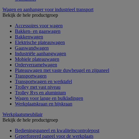
Wagen en aanhanger voor industrieel transport
Bekijk de hele productgroep
Accessoires voor wagen
Bakken- en gaaswagen
Bakkenwagen
Elektrische plateauwagen
Gaaswandwagen
Industriële aanhangwagen
Mobiele plateauwagen
Orderverzamelwagen
Plateauwagen met vaste duwbeugel en zijpaneel
Transportwagen
Transportwagen en werktafel
Trolley met vast niveau
Trolley Rvs en aluminium
Wagen voor lange en bulkladingen
Werkplaatskraan en hijskraan
Werkplaatsmeubilair
Bekijk de hele productgroep
Bedieningspaneel en kwaliteitscontrolepost
Geperforeerd paneel voor de werkplaats