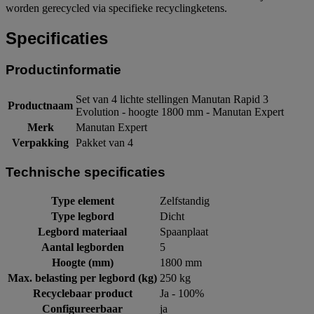
worden gerecycled via specifieke recyclingketens.
Specificaties
Productinformatie
Set van 4 lichte stellingen Manutan Rapid 3
Productnaam
Evolution - hoogte 1800 mm - Manutan Expert
Merk
Manutan Expert
Verpakking
Pakket van 4
Technische specificaties
Type element
Zelfstandig
Type legbord
Dicht
Legbord materiaal
Spaanplaat
Aantal legborden
5
Hoogte (mm)
1800 mm
Max. belasting per legbord (kg)
250 kg
Recyclebaar product
Ja - 100%
Configureerbaar
ja