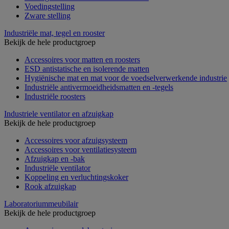
Voedingstelling
Zware stelling
Industriële mat, tegel en rooster
Bekijk de hele productgroep
Accessoires voor matten en roosters
ESD antistatische en isolerende matten
Hygiënische mat en mat voor de voedselverwerkende industrie
Industriële antivermoeidheidsmatten en -tegels
Industriële roosters
Industriele ventilator en afzuigkap
Bekijk de hele productgroep
Accessoires voor afzuigsysteem
Accessoires voor ventilatiesysteem
Afzuigkap en -bak
Industriële ventilator
Koppeling en verluchtingskoker
Rook afzuigkap
Laboratoriummeubilair
Bekijk de hele productgroep