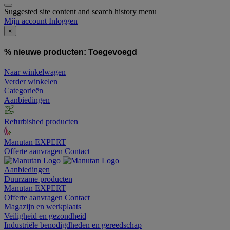
Suggested site content and search history menu
Mijn account
Inloggen
×
% nieuwe producten:
Toegevoegd
Naar winkelwagen
Verder winkelen
Categorieën
Aanbiedingen
Refurbished producten
Manutan EXPERT
Offerte aanvragen
Contact
Aanbiedingen
Duurzame producten
Manutan EXPERT
Offerte aanvragen
Contact
Magazijn en werkplaats
Veiligheid en gezondheid
Industriële benodigdheden en gereedschap