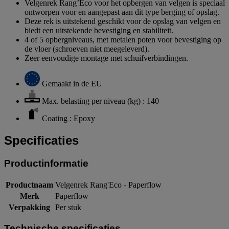
Velgenrek Rang’Eco voor het opbergen van velgen is speciaal
ontworpen voor en aangepast aan dit type berging of opslag.
Deze rek is uitstekend geschikt voor de opslag van velgen en
biedt een uitstekende bevestiging en stabiliteit.
4 of 5 opbergniveaus, met metalen poten voor bevestiging op
de vloer (schroeven niet meegeleverd).
Zeer eenvoudige montage met schuifverbindingen.
Gemaakt in de EU
Max. belasting per niveau (kg) : 140
Coating : Epoxy
Specificaties
Productinformatie
Productnaam
Velgenrek Rang'Eco - Paperflow
Merk
Paperflow
Verpakking
Per stuk
Technische specificaties