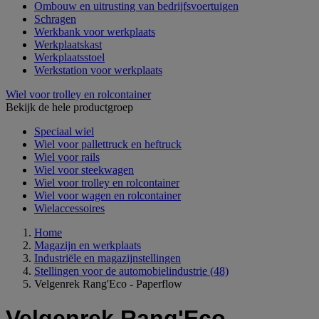
Ombouw en uitrusting van bedrijfsvoertuigen
Schragen
Werkbank voor werkplaats
Werkplaatskast
Werkplaatsstoel
Werkstation voor werkplaats
Wiel voor trolley en rolcontainer
Bekijk de hele productgroep
Speciaal wiel
Wiel voor pallettruck en heftruck
Wiel voor rails
Wiel voor steekwagen
Wiel voor trolley en rolcontainer
Wiel voor wagen en rolcontainer
Wielaccessoires
Home
Magazijn en werkplaats
Industriële en magazijnstellingen
Stellingen voor de automobielindustrie
(48)
Velgenrek Rang'Eco - Paperflow
Velgenrek Rang'Eco -