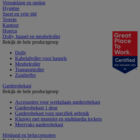
Verpakking en opslag
Hygiëne
Sport en vrije tijd
Terrein
Kantoor
Horeca
Dolly, haspel en meubelroller
Bekijk de hele productgroep
Dolly
Kabelafroller voor haspels
Meubelroller
NOV 2025-NOV 2026
Transportroller
NL
Zuigheffer
Garderobekast
Bekijk de hele productgroep
Accessoires voor werkplaats garderobekast
Garderobekast 1 deur
Garderobekast voor specifiek gebruik
Kluisjes met muntslot en multimedia lockers
Meervaks garderobekast
Hijsband en hefaccessoires