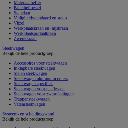
Materiaalheffer
Palletheftoestel
Stapelaar
Veiligheidsstandaard en steun
Vijzel
Werkplaatskraan en -hijskraan
Werkplaatsportaalkraan
Zwenkkraan
Steekwagen
Bekijk de hele productgroep
Accessoires voor steekwagen
Inklapbare steekwagen
Stalen steekwagen
Steekwagen aluminium en rvs
Steekwagen specifiek
Steekwagen voor gasflessen
Steekwagen voor zware ladingen
Trappensteekwagen
Vatensteekwagen
Systeem- en scheidingswand
Bekijk de hele productgroep