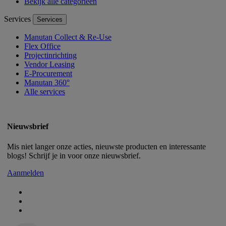
Bekijk alle categorieën
Services
Services
Manutan Collect & Re-Use
Flex Office
Projectinrichting
Vendor Leasing
E-Procurement
Manutan 360°
Alle services
Nieuwsbrief
Mis niet langer onze acties, nieuwste producten en interessante
blogs! Schrijf je in voor onze nieuwsbrief.
Aanmelden