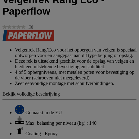
Paperflow
(0)
Geen
scorewaarde.
Dezelfde
paginalink.
Velgenrek Rang’Eco voor het opbergen van velgen is speciaal
ontworpen voor en aangepast aan dit type berging of opslag.
Deze rek is uitstekend geschikt voor de opslag van velgen en
biedt een uitstekende bevestiging en stabiliteit.
4 of 5 opbergniveaus, met metalen poten voor bevestiging op
de vloer (schroeven niet meegeleverd).
Zeer eenvoudige montage met schuifverbindingen.
Bekijk volledige beschrijving
Gemaakt in de EU
Max. belasting per niveau (kg) : 140
Coating : Epoxy