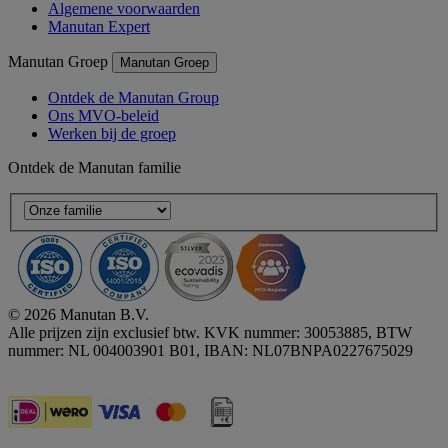
Algemene voorwaarden
Manutan Expert
Manutan Groep
Manutan Groep
Ontdek de Manutan Group
Ons MVO-beleid
Werken bij de groep
Ontdek de Manutan familie
© 2026 Manutan B.V.
Alle prijzen zijn exclusief btw. KVK nummer: 30053885, BTW
nummer: NL 004003901 B01, IBAN: NL07BNPA0227675029
Accessibility - some points not compliant