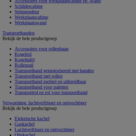
Accessoires voor werkplaatscabine en -wand
Schildercabine
Strippendeur
Werkplaatscabine
Werkplaatswand
Transportbanden
Bekijk de hele productgroep
Accessoires voor rollenbaan
Kogelrol
Kogeltafel
Rollenrail
Transportband gemotoriseerd met banden
Transportband met rollen
Transportband mobiel en uitbreidbaar
Transportband voor paletten
Transportrol en rol voor transportband
Verwarming, luchtverfrisser en ontvochtiger
Bekijk de hele productgroep
Elektrische kachel
Gaskachel
Luchtverfrisser en ontvochtiger
Oliekachel