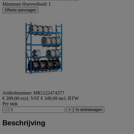
Minimum Hoeveelheid: 1
Offerte aanvragen
Artikelnummer: MIG122474377
€ 289,00 excl. VAT
€ 349,69 incl. BTW
Per stuk
-
+
In winkelwagen
Beschrijving