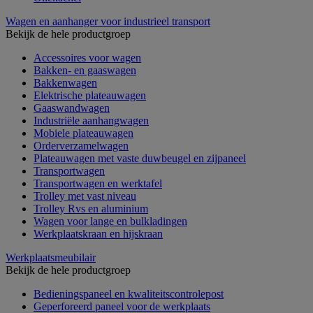
Wagen en aanhanger voor industrieel transport
Bekijk de hele productgroep
Accessoires voor wagen
Bakken- en gaaswagen
Bakkenwagen
Elektrische plateauwagen
Gaaswandwagen
Industriële aanhangwagen
Mobiele plateauwagen
Orderverzamelwagen
Plateauwagen met vaste duwbeugel en zijpaneel
Transportwagen
Transportwagen en werktafel
Trolley met vast niveau
Trolley Rvs en aluminium
Wagen voor lange en bulkladingen
Werkplaatskraan en hijskraan
Werkplaatsmeubilair
Bekijk de hele productgroep
Bedieningspaneel en kwaliteitscontrolepost
Geperforeerd paneel voor de werkplaats