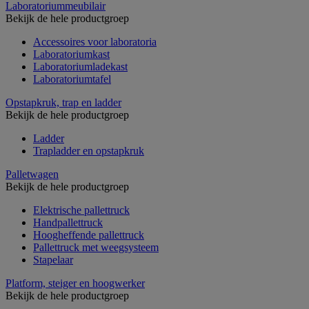
Laboratoriummeubilair
Bekijk de hele productgroep
Accessoires voor laboratoria
Laboratoriumkast
Laboratoriumladekast
Laboratoriumtafel
Opstapkruk, trap en ladder
Bekijk de hele productgroep
Ladder
Trapladder en opstapkruk
Palletwagen
Bekijk de hele productgroep
Elektrische pallettruck
Handpallettruck
Hoogheffende pallettruck
Pallettruck met weegsysteem
Stapelaar
Platform, steiger en hoogwerker
Bekijk de hele productgroep