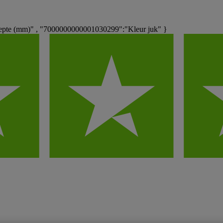
pte (mm)" , "7000000000001030299":"Kleur juk" }