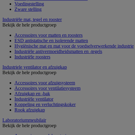
Voedingstelling
Zware stelling
Industriële mat, tegel en rooster
Bekijk de hele productgroep
Accessoires voor matten en roosters
ESD antistatische en isolerende matten
Hygiënische mat en mat voor de voedselverwerkende industrie
Industriële antivermoeidheidsmatten en -tegels
Industriële roosters
Industriele ventilator en afzuigkap
Bekijk de hele productgroep
Accessoires voor afzuigsysteem
Accessoires voor ventilatiesysteem
Afzuigkap en -bak
Industriële ventilator
Koppeling en verluchtingskoker
Rook afzuigkap
Laboratoriummeubilair
Bekijk de hele productgroep