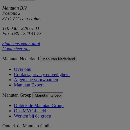
Manutan B.V.
Postbus 2
3734 ZG Den Dolder
Tel: 030 - 229 61 11
Fax: 030 - 229 41 73
Stuur ons een e-mail
Contacteer ons
Manutan Nederland
Manutan Nederland
Over ons
Cookies, privacy en veiligheid
Algemene voorwaarden
Manutan Expert
Manutan Groep
Manutan Groep
Ontdek de Manutan Group
Ons MVO-beleid
Werken bij de groep
Ontdek de Manutan familie