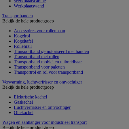
Werkplaatscabine
Werkplaatswand
Transportbanden
Bekijk de hele productgroep
Accessoires voor rollenbaan
Kogelrol
Kogeltafel
Rollenrail
Transportband gemotoriseerd met banden
Transportband met rollen
Transportband mobiel en uitbreidbaar
Transportband voor paletten
Transportrol en rol voor transportband
Verwarming, luchtverfrisser en ontvochtiger
Bekijk de hele productgroep
Elektrische kachel
Gaskachel
Luchtverfrisser en ontvochtiger
Oliekachel
Wagen en aanhanger voor industrieel transport
Bekijk de hele productgroep