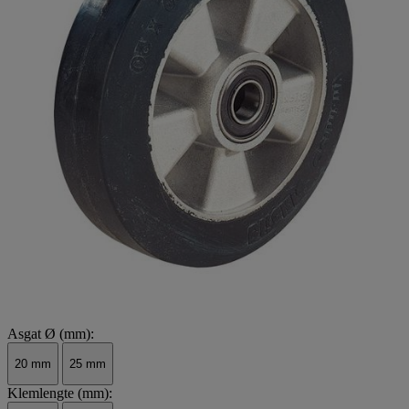
Asgat Ø (mm):
20 mm
25 mm
Klemlengte (mm):