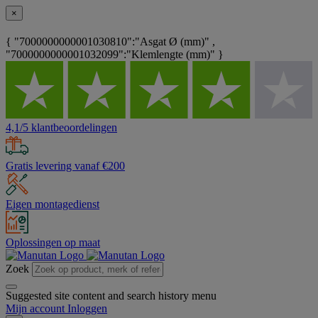
×
{ "7000000000001030810":"Asgat Ø (mm)" ,
"7000000000001032099":"Klemlengte (mm)" }
4,1/5 klantbeoordelingen
Gratis levering vanaf €200
Eigen montagedienst
Oplossingen op maat
Zoek
Suggested site content and search history menu
Mijn account
Inloggen