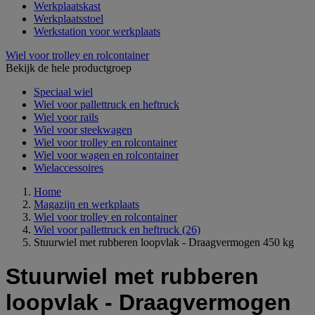
Werkplaatskast
Werkplaatsstoel
Werkstation voor werkplaats
Wiel voor trolley en rolcontainer
Bekijk de hele productgroep
Speciaal wiel
Wiel voor pallettruck en heftruck
Wiel voor rails
Wiel voor steekwagen
Wiel voor trolley en rolcontainer
Wiel voor wagen en rolcontainer
Wielaccessoires
Home
Magazijn en werkplaats
Wiel voor trolley en rolcontainer
Wiel voor pallettruck en heftruck
(26)
Stuurwiel met rubberen loopvlak - Draagvermogen 450 kg
Stuurwiel met rubberen
loopvlak - Draagvermogen