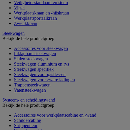
Veiligheidsstandaard en steun
Vijzel
Werkplaatskraan en -hijskraan
Werkplaatsportaalkraan
Zwenkkraan
Steekwagen
Bekijk de hele productgroep
Accessoires voor steekwagen
Inklapbare steekwagen
Stalen steekwagen
Steekwagen aluminium en rvs
Steekwagen specifiek
Steekwagen voor gasflessen
Steekwagen voor zware ladingen
Trappensteekwagen
Vatensteekwagen
Systeem- en scheidingswand
Bekijk de hele productgroep
Accessoires voor werkplaatscabine en -wand
Schildercabine
Strippendeur