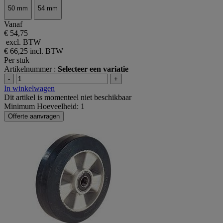
50 mm
54 mm
Vanaf
€ 54,75
excl. BTW
€ 66,25
incl. BTW
Per stuk
Artikelnummer :
Selecteer een variatie
-
+
In winkelwagen
Dit artikel is momenteel niet beschikbaar
Minimum Hoeveelheid: 1
Offerte aanvragen