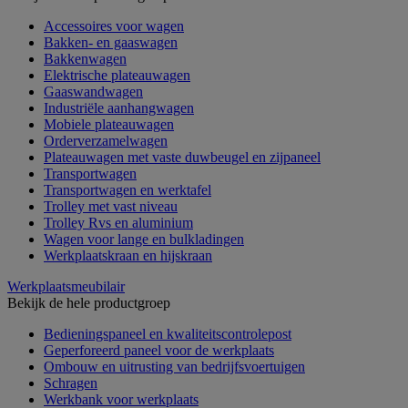
Accessoires voor wagen
Bakken- en gaaswagen
Bakkenwagen
Elektrische plateauwagen
Gaaswandwagen
Industriële aanhangwagen
Mobiele plateauwagen
Orderverzamelwagen
Plateauwagen met vaste duwbeugel en zijpaneel
Transportwagen
Transportwagen en werktafel
Trolley met vast niveau
Trolley Rvs en aluminium
Wagen voor lange en bulkladingen
Werkplaatskraan en hijskraan
Werkplaatsmeubilair
Bekijk de hele productgroep
Bedieningspaneel en kwaliteitscontrolepost
Geperforeerd paneel voor de werkplaats
Ombouw en uitrusting van bedrijfsvoertuigen
Schragen
Werkbank voor werkplaats