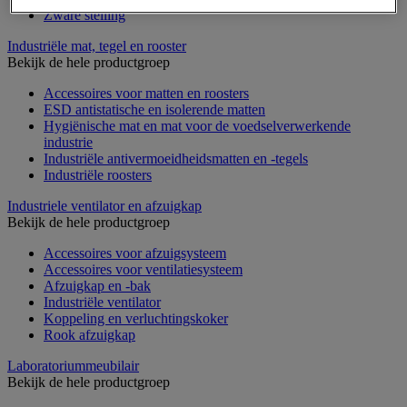
Zware stelling
Industriële mat, tegel en rooster
Bekijk de hele productgroep
Accessoires voor matten en roosters
ESD antistatische en isolerende matten
Hygiënische mat en mat voor de voedselverwerkende
industrie
Industriële antivermoeidheidsmatten en -tegels
Industriële roosters
Industriele ventilator en afzuigkap
Bekijk de hele productgroep
Accessoires voor afzuigsysteem
Accessoires voor ventilatiesysteem
Afzuigkap en -bak
Industriële ventilator
Koppeling en verluchtingskoker
Rook afzuigkap
Laboratoriummeubilair
Bekijk de hele productgroep