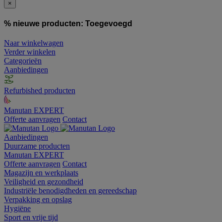
×
% nieuwe producten:
Toegevoegd
Naar winkelwagen
Verder winkelen
Categorieën
Aanbiedingen
Refurbished producten
Manutan EXPERT
Offerte aanvragen
Contact
Aanbiedingen
Duurzame producten
Manutan EXPERT
Offerte aanvragen
Contact
Magazijn en werkplaats
Veiligheid en gezondheid
Industriële benodigdheden en gereedschap
Verpakking en opslag
Hygiëne
Sport en vrije tijd