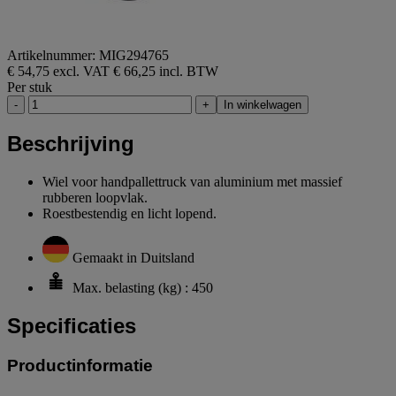
Artikelnummer: MIG294765
€ 54,75 excl. VAT
€ 66,25 incl. BTW
Per stuk
-
+
In winkelwagen
Beschrijving
Wiel voor handpallettruck van aluminium met massief
rubberen loopvlak.
Roestbestendig en licht lopend.
Gemaakt in Duitsland
Max. belasting (kg) : 450
Specificaties
Productinformatie