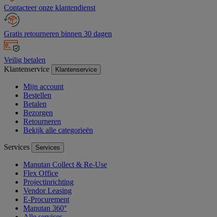
Contacteer onze klantendienst
Gratis retourneren binnen 30 dagen
Veilig betalen
Klantenservice
Klantenservice
Mijn account
Bestellen
Betalen
Bezorgen
Retourneren
Bekijk alle categorieën
Services
Services
Manutan Collect & Re-Use
Flex Office
Projectinrichting
Vendor Leasing
E-Procurement
Manutan 360°
Alle services