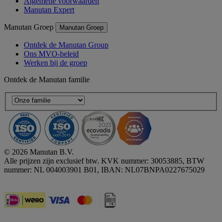
Algemene voorwaarden
Manutan Expert
Manutan Groep
Manutan Groep
Ontdek de Manutan Group
Ons MVO-beleid
Werken bij de groep
Ontdek de Manutan familie
© 2026 Manutan B.V.
Alle prijzen zijn exclusief btw. KVK nummer: 30053885, BTW
nummer: NL 004003901 B01, IBAN: NL07BNPA0227675029
Accessibility - some points not compliant