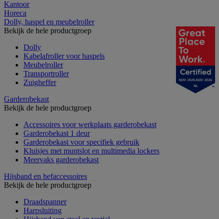
Kantoor
Horeca
Dolly, haspel en meubelroller
Bekijk de hele productgroep
Dolly
Kabelafroller voor haspels
Meubelroller
Transportroller
NOV 2025-NOV 2026
Zuigheffer
NL
Garderobekast
Bekijk de hele productgroep
Accessoires voor werkplaats garderobekast
Garderobekast 1 deur
Garderobekast voor specifiek gebruik
Kluisjes met muntslot en multimedia lockers
Meervaks garderobekast
Hijsband en hefaccessoires
Bekijk de hele productgroep
Draadspanner
Harpsluiting