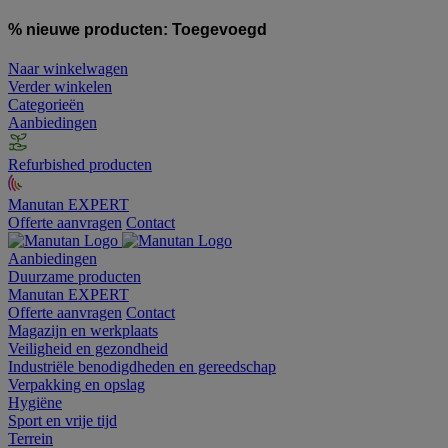
% nieuwe producten:
Toegevoegd
Naar winkelwagen
Verder winkelen
Categorieën
Aanbiedingen
Refurbished producten
Manutan EXPERT
Offerte aanvragen
Contact
Aanbiedingen
Duurzame producten
Manutan EXPERT
Offerte aanvragen
Contact
Magazijn en werkplaats
Veiligheid en gezondheid
Industriële benodigdheden en gereedschap
Verpakking en opslag
Hygiëne
Sport en vrije tijd
Terrein