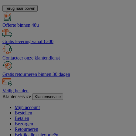
Terug naar boven
Offerte binnen 48u
Gratis levering vanaf €200
Contacteer onze klantendienst
Gratis retourneren binnen 30 dagen
Veilig betalen
Klantenservice
Klantenservice
Mijn account
Bestellen
Betalen
Bezorgen
Retourneren
Bekijk alle categorieën