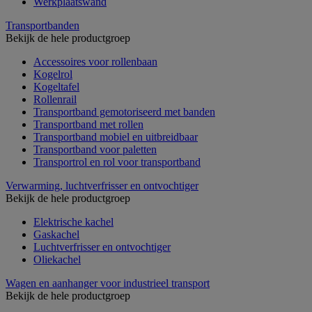
Werkplaatswand
Transportbanden
Bekijk de hele productgroep
Accessoires voor rollenbaan
Kogelrol
Kogeltafel
Rollenrail
Transportband gemotoriseerd met banden
Transportband met rollen
Transportband mobiel en uitbreidbaar
Transportband voor paletten
Transportrol en rol voor transportband
Verwarming, luchtverfrisser en ontvochtiger
Bekijk de hele productgroep
Elektrische kachel
Gaskachel
Luchtverfrisser en ontvochtiger
Oliekachel
Wagen en aanhanger voor industrieel transport
Bekijk de hele productgroep