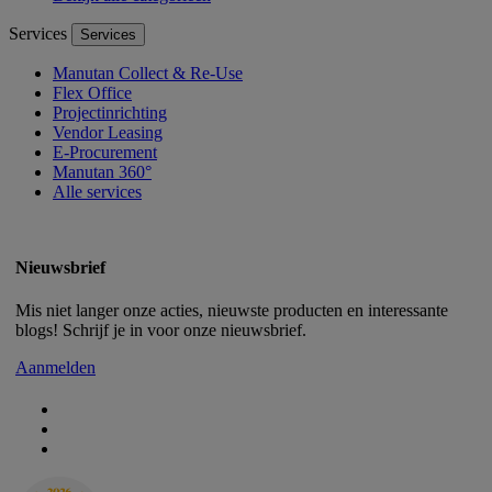
Services
Services
Manutan Collect & Re-Use
Flex Office
Projectinrichting
Vendor Leasing
E-Procurement
Manutan 360°
Alle services
Nieuwsbrief
Mis niet langer onze acties, nieuwste producten en interessante
blogs! Schrijf je in voor onze nieuwsbrief.
Aanmelden