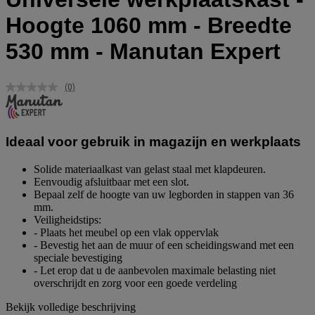
Hoogte 1060 mm - Breedte
530 mm - Manutan Expert
(0)
Geen
scorewaarde.
Dezelfde
paginalink.
Ideaal voor gebruik in magazijn en werkplaats
Solide materiaalkast van gelast staal met klapdeuren.
Eenvoudig afsluitbaar met een slot.
Bepaal zelf de hoogte van uw legborden in stappen van 36
mm.
Veiligheidstips:
- Plaats het meubel op een vlak oppervlak
- Bevestig het aan de muur of een scheidingswand met een
speciale bevestiging
- Let erop dat u de aanbevolen maximale belasting niet
overschrijdt en zorg voor een goede verdeling
Bekijk volledige beschrijving