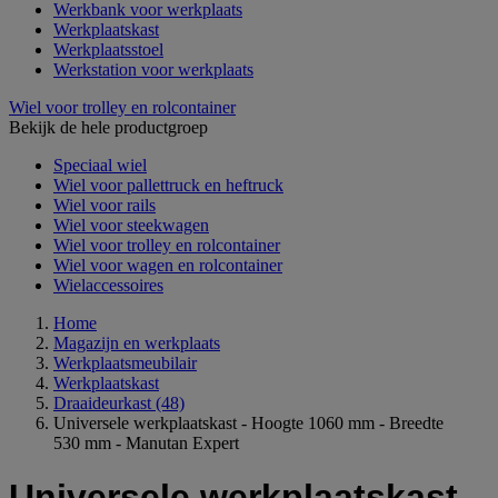
Werkbank voor werkplaats
Werkplaatskast
Werkplaatsstoel
Werkstation voor werkplaats
Wiel voor trolley en rolcontainer
Bekijk de hele productgroep
Speciaal wiel
Wiel voor pallettruck en heftruck
Wiel voor rails
Wiel voor steekwagen
Wiel voor trolley en rolcontainer
Wiel voor wagen en rolcontainer
Wielaccessoires
Home
Magazijn en werkplaats
Werkplaatsmeubilair
Werkplaatskast
Draaideurkast
(48)
Universele werkplaatskast - Hoogte 1060 mm - Breedte
530 mm - Manutan Expert
Universele werkplaatskast -