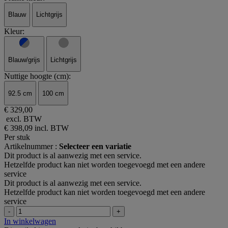
Blauw
Lichtgrijs
Kleur:
Blauw/grijs
Lichtgrijs
Nuttige hoogte (cm):
92.5 cm
100 cm
€ 329,00
excl. BTW
€ 398,09
incl. BTW
Per stuk
Artikelnummer :
Selecteer een variatie
Dit product is al aanwezig met een service.
Hetzelfde product kan niet worden toegevoegd met een andere
service
Dit product is al aanwezig met een service.
Hetzelfde product kan niet worden toegevoegd met een andere
service
-
+
In winkelwagen