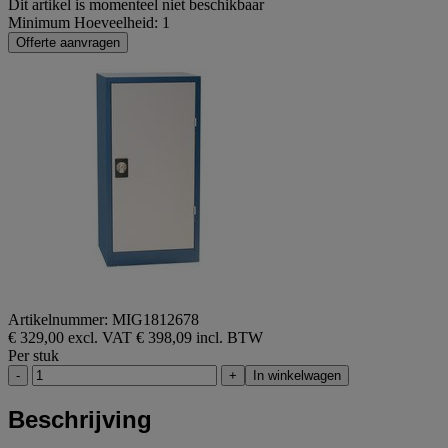
Dit artikel is momenteel niet beschikbaar
Minimum Hoeveelheid: 1
Offerte aanvragen
Artikelnummer: MIG1812678
€ 329,00 excl. VAT
€ 398,09 incl. BTW
Per stuk
-
+
In winkelwagen
Beschrijving