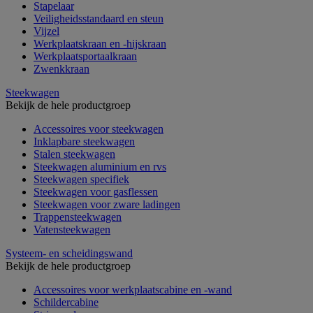
Stapelaar
Veiligheidsstandaard en steun
Vijzel
Werkplaatskraan en -hijskraan
Werkplaatsportaalkraan
Zwenkkraan
Steekwagen
Bekijk de hele productgroep
Accessoires voor steekwagen
Inklapbare steekwagen
Stalen steekwagen
Steekwagen aluminium en rvs
Steekwagen specifiek
Steekwagen voor gasflessen
Steekwagen voor zware ladingen
Trappensteekwagen
Vatensteekwagen
Systeem- en scheidingswand
Bekijk de hele productgroep
Accessoires voor werkplaatscabine en -wand
Schildercabine