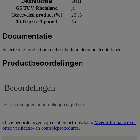
Deurmateriaal
Staal
GS TUV Rheinland
ja
Gerecycled product (%)
20 %
30-Reprise 1 pour 1
No
Documentatie
Selecteer je product om de beschikbare documenten te tonen
Productbeoordelingen
Onze beoordelingen zijn echt en betrouwbaar.
Meer informatie over
onze verificatie- en controleprocedures
.