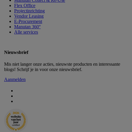
Manutan Collect & Re-Use
Flex Office
Projectinrichting
Vendor Leasing
E-Procurement
Manutan 360°
Alle services
Nieuwsbrief
Mis niet langer onze acties, nieuwste producten en interessante
blogs! Schrijf je in voor onze nieuwsbrief.
Aanmelden