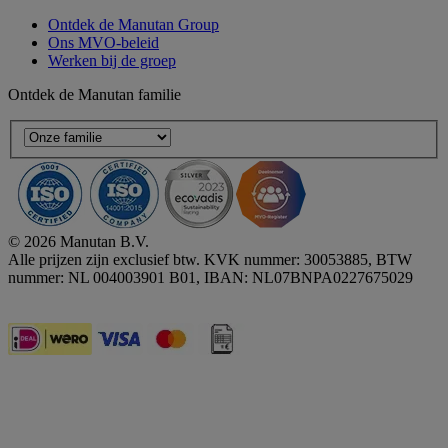
Ontdek de Manutan Group
Ons MVO-beleid
Werken bij de groep
Ontdek de Manutan familie
© 2026 Manutan B.V.
Alle prijzen zijn exclusief btw. KVK nummer: 30053885, BTW
nummer: NL 004003901 B01, IBAN: NL07BNPA0227675029
Accessibility - some points not compliant