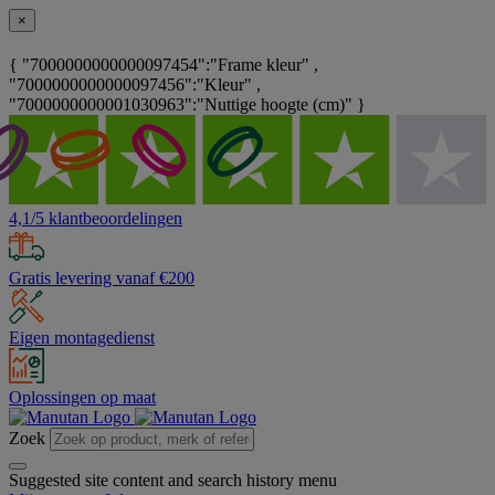
×
{ "7000000000000097454":"Frame kleur" ,
"7000000000000097456":"Kleur" ,
"7000000000001030963":"Nuttige hoogte (cm)" }
4,1/5 klantbeoordelingen
Gratis levering vanaf €200
Eigen montagedienst
Oplossingen op maat
Zoek
Suggested site content and search history menu