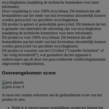
recyclingketens (raadpleeg de technische kenmerken voor meer
informatie).
Deze verpakking is voor 100% recyclebaar. Dit betekent dat alle
bestanddelen aan het einde van hun levensduur afzonderlijk kunnen
worden gerecycled via specifieke recyclingketens.
Dit product is geheel of gedeeltelijk gerecycled. Dit betekent dat het
is gemaakt van materialen die afkomstig zijn van recyclingketens
(raadpleeg de technische kenmerken voor meer informatie).
Dit product is voor 100% recyclebaar. Dit betekent dat alle
bestanddelen aan het einde van hun levensduur afzonderlijk kunnen
worden gerecycled via specifieke recyclingketens.
Dit product is voorzien van het GS-label (“Geprüfte Sicherheit” of
“als veilig beoordeeld”), wat garandeert dat het apparaat is
onderworpen aan de door een geaccrediteerde certificeringsinstantie
uitgevoerde veiligheidstests.
Overeengekomen score
Je moet een variatie selecteren om de gedetailleerde score van het
product te zien.
Helpt je te kiezen tussen vergelijkbare producten binnen het