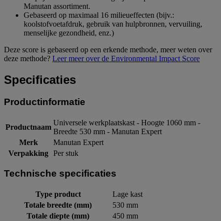
Manutan assortiment.
Gebaseerd op maximaal 16 milieueffecten (bijv.:
koolstofvoetafdruk, gebruik van hulpbronnen, vervuiling,
menselijke gezondheid, enz.)
Deze score is gebaseerd op een erkende methode, meer weten over
deze methode?
Leer meer over de Environmental Impact Score
Specificaties
Productinformatie
Universele werkplaatskast - Hoogte 1060 mm -
Productnaam
Breedte 530 mm - Manutan Expert
Merk
Manutan Expert
Verpakking
Per stuk
Technische specificaties
Type product
Lage kast
Totale breedte (mm)
530 mm
Totale diepte (mm)
450 mm