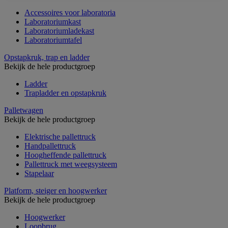
Accessoires voor laboratoria
Laboratoriumkast
Laboratoriumladekast
Laboratoriumtafel
Opstapkruk, trap en ladder
Bekijk de hele productgroep
Ladder
Trapladder en opstapkruk
Palletwagen
Bekijk de hele productgroep
Elektrische pallettruck
Handpallettruck
Hoogheffende pallettruck
Pallettruck met weegsysteem
Stapelaar
Platform, steiger en hoogwerker
Bekijk de hele productgroep
Hoogwerker
Loopbrug