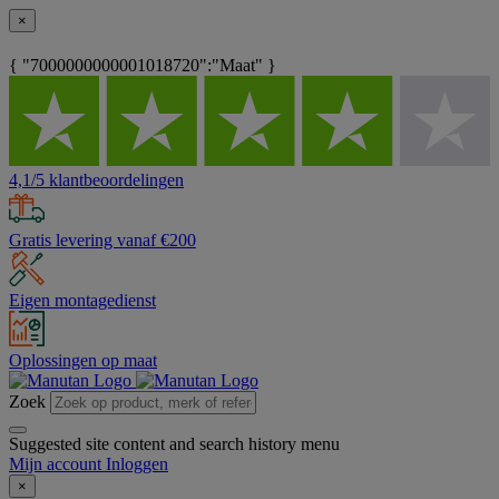
×
{ "7000000000001018720":"Maat" }
4,1/5 klantbeoordelingen
Gratis levering vanaf €200
Eigen montagedienst
Oplossingen op maat
Zoek
Suggested site content and search history menu
Mijn account
Inloggen
×