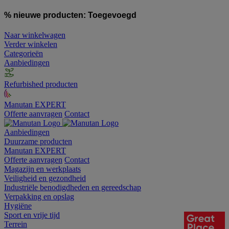
% nieuwe producten:
Toegevoegd
Naar winkelwagen
Verder winkelen
Categorieën
Aanbiedingen
Refurbished producten
Manutan EXPERT
Offerte aanvragen
Contact
Aanbiedingen
Duurzame producten
Manutan EXPERT
Offerte aanvragen
Contact
Magazijn en werkplaats
Veiligheid en gezondheid
Industriële benodigdheden en gereedschap
Verpakking en opslag
Hygiëne
Sport en vrije tijd
Terrein