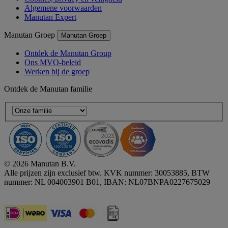
Algemene voorwaarden
Manutan Expert
Manutan Groep
Manutan Groep
Ontdek de Manutan Group
Ons MVO-beleid
Werken bij de groep
Ontdek de Manutan familie
© 2026 Manutan B.V.
Alle prijzen zijn exclusief btw. KVK nummer: 30053885, BTW
nummer: NL 004003901 B01, IBAN: NL07BNPA0227675029
Accessibility - some points not compliant