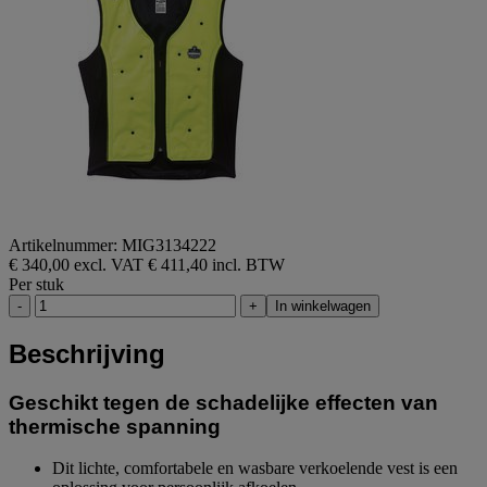
Artikelnummer: MIG3134222
€ 340,00 excl. VAT
€ 411,40 incl. BTW
Per stuk
-
+
In winkelwagen
Beschrijving
Geschikt tegen de schadelijke effecten van
thermische spanning
Dit lichte, comfortabele en wasbare verkoelende vest is een