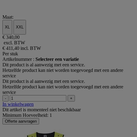
Maat:
XL
XXL
€ 340,00
excl. BTW
€ 411,40
incl. BTW
Per stuk
Artikelnummer :
Selecteer een variatie
Dit product is al aanwezig met een service.
Hetzelfde product kan niet worden toegevoegd met een andere
service
Dit product is al aanwezig met een service.
Hetzelfde product kan niet worden toegevoegd met een andere
service
-
+
In winkelwagen
Dit artikel is momenteel niet beschikbaar
Minimum Hoeveelheid: 1
Offerte aanvragen