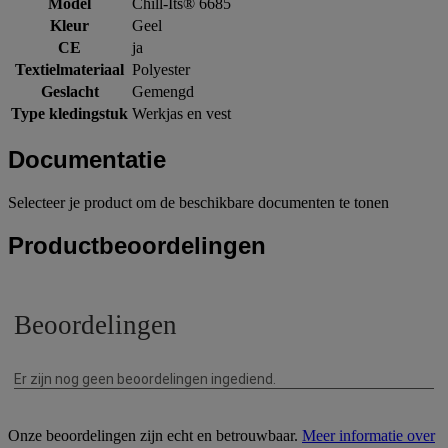
Model
Chill-Its® 6685
Kleur
Geel
CE
ja
Textielmateriaal
Polyester
Geslacht
Gemengd
Type kledingstuk
Werkjas en vest
Documentatie
Selecteer je product om de beschikbare documenten te tonen
Productbeoordelingen
Onze beoordelingen zijn echt en betrouwbaar.
Meer informatie over