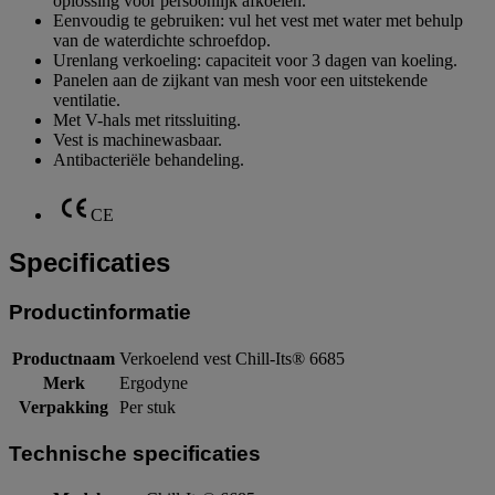
oplossing voor persoonlijk afkoelen.
Eenvoudig te gebruiken: vul het vest met water met behulp
van de waterdichte schroefdop.
Urenlang verkoeling: capaciteit voor 3 dagen van koeling.
Panelen aan de zijkant van mesh voor een uitstekende
ventilatie.
Met V-hals met ritssluiting.
Vest is machinewasbaar.
Antibacteriële behandeling.
CE
Specificaties
Productinformatie
Productnaam
Verkoelend vest Chill-Its® 6685
Merk
Ergodyne
Verpakking
Per stuk
Technische specificaties