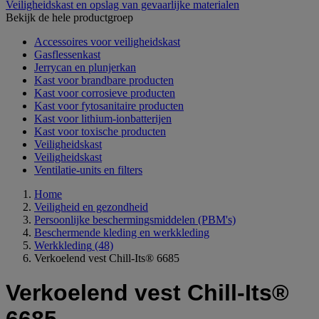
Veiligheidskast en opslag van gevaarlijke materialen
Bekijk de hele productgroep
Accessoires voor veiligheidskast
Gasflessenkast
Jerrycan en plunjerkan
Kast voor brandbare producten
Kast voor corrosieve producten
Kast voor fytosanitaire producten
Kast voor lithium-ionbatterijen
Kast voor toxische producten
Veiligheidskast
Veiligheidskast
Ventilatie-units en filters
Home
Veiligheid en gezondheid
Persoonlijke beschermingsmiddelen (PBM's)
Beschermende kleding en werkkleding
Werkkleding
(48)
Verkoelend vest Chill-Its® 6685
Verkoelend vest Chill-Its®