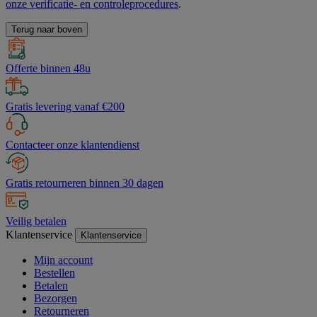
onze verificatie- en controleprocedures
.
Terug naar boven
Offerte binnen 48u
Gratis levering vanaf €200
Contacteer onze klantendienst
Gratis retourneren binnen 30 dagen
Veilig betalen
Klantenservice
Klantenservice
Mijn account
Bestellen
Betalen
Bezorgen
Retourneren