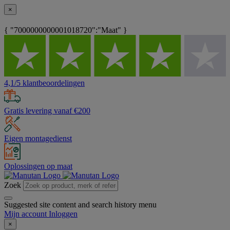
×
{ "7000000000001018720":"Maat" }
4,1/5 klantbeoordelingen
Gratis levering vanaf €200
Eigen montagedienst
Oplossingen op maat
Zoek
Suggested site content and search history menu
Mijn account
Inloggen
×