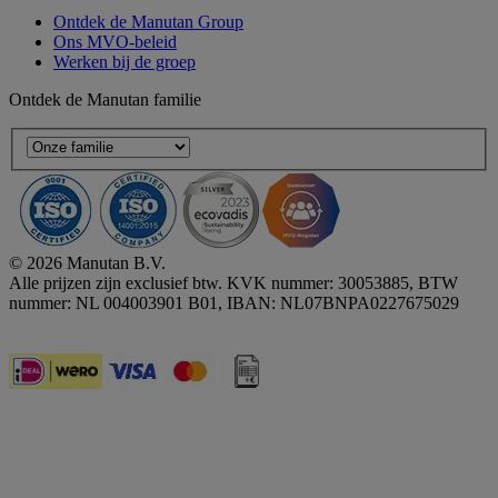
Ontdek de Manutan Group
Ons MVO-beleid
Werken bij de groep
Ontdek de Manutan familie
© 2026 Manutan B.V.
Alle prijzen zijn exclusief btw. KVK nummer: 30053885, BTW
nummer: NL 004003901 B01, IBAN: NL07BNPA0227675029
Accessibility - some points not compliant