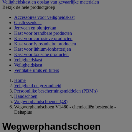
Veiligheidskast en opslag van gevaarlijke materialen
Bekijk de hele productgroep
Accessoires voor veiligheidskast
Gasflessenkast
Jerrycan en plunjerkan
Kast voor brandbare producten
Kast voor corrosieve producten
Kast voor fytosanitaire producten
Kast voor lithium-ionbatterijen
Kast voor toxische producten
Veiligheidskast
Veiligheidskast
Ventilatie-units en filters
Home
Veiligheid en gezondheid
Persoonlijke beschermingsmiddelen (PBM's)
Handschoen
Wegwerphandschoenen
(48)
Wegwerphandschoen V1460 - chemicaliën bestendig -
Deltaplus
Wegwerphandschoen