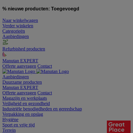
% nieuwe producten:
Toegevoegd
Naar winkelwagen
Verder winkelen
Categorieën
Aanbiedingen
Refurbished producten
Manutan EXPERT
Offerte aanvragen
Contact
Aanbiedingen
Duurzame producten
Manutan EXPERT
Offerte aanvragen
Contact
Magazijn en werkplaats
Veiligheid en gezondheid
Industriële benodigdheden en gereedschap
Verpakking en opslag
Hygiëne
Sport en vrije tijd
Terrein