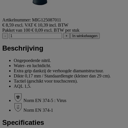
Artikelnummer: MIG125087011
€ 8,59 excl. VAT
€ 10,39 incl. BTW
Pakket van 100
€ 0,09 excl. BTW per stuk
-
+
In winkelwagen
Beschrijving
Ongepoederde nitril.
Water- en luchtdicht.
Extra grip dankzij de verhoogde diamantstructuur.
Dikte 0,17 mm / Standaardlengte (kleiner dan 29 cm).
Tactiel (geschikt voor touchscreen).
AQL 1,5.
Norm EN 374-5 : Virus
Norm EN 374-1
Specificaties