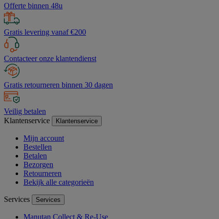
Offerte binnen 48u
Gratis levering vanaf €200
Contacteer onze klantendienst
Gratis retourneren binnen 30 dagen
Veilig betalen
Klantenservice
Klantenservice
Mijn account
Bestellen
Betalen
Bezorgen
Retourneren
Bekijk alle categorieën
Services
Services
Manutan Collect & Re-Use