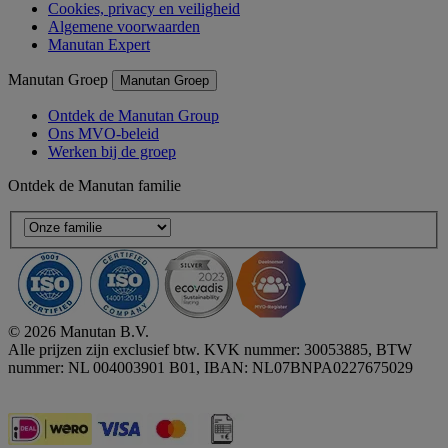
Cookies, privacy en veiligheid
Algemene voorwaarden
Manutan Expert
Manutan Groep
Manutan Groep
Ontdek de Manutan Group
Ons MVO-beleid
Werken bij de groep
Ontdek de Manutan familie
© 2026 Manutan B.V.
Alle prijzen zijn exclusief btw. KVK nummer: 30053885, BTW
nummer: NL 004003901 B01, IBAN: NL07BNPA0227675029
Accessibility - some points not compliant