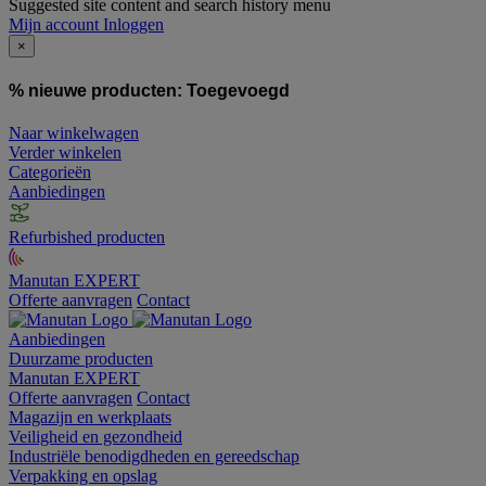
Suggested site content and search history menu
Mijn account
Inloggen
×
% nieuwe producten:
Toegevoegd
Naar winkelwagen
Verder winkelen
Categorieën
Aanbiedingen
Refurbished producten
Manutan EXPERT
Offerte aanvragen
Contact
Aanbiedingen
Duurzame producten
Manutan EXPERT
Offerte aanvragen
Contact
Magazijn en werkplaats
Veiligheid en gezondheid
Industriële benodigdheden en gereedschap
Verpakking en opslag