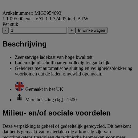
Artikelnummer: MIG3954093
€ 1.095,00 excl. VAT
€ 1.324,95 incl. BTW
Per stuk
-
+
In winkelwagen
Beschrijving
Zeer stevige ladekast van hoge kwaliteit.
Laden zijn uitschuifbaar en volledig toegankelijk.
Geleiders met automatische sluiting en veiligheidsblokkering
voorkomen dat de laden ongewild opengaan.
Gemaakt in het UK
Max. belasting (kg) : 1500
Milieu- en/of sociale voordelen
Deze verpakking is geheel of gedeeltelijk gerecycled. Dit betekent
dat het is gemaakt van materialen die afkomstig zijn van
recyclingketens (raadpleeg de technische kenmerken voor meer