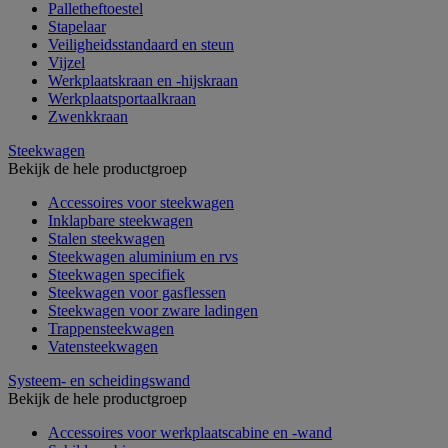
Palletheftoestel
Stapelaar
Veiligheidsstandaard en steun
Vijzel
Werkplaatskraan en -hijskraan
Werkplaatsportaalkraan
Zwenkkraan
Steekwagen
Bekijk de hele productgroep
Accessoires voor steekwagen
Inklapbare steekwagen
Stalen steekwagen
Steekwagen aluminium en rvs
Steekwagen specifiek
Steekwagen voor gasflessen
Steekwagen voor zware ladingen
Trappensteekwagen
Vatensteekwagen
Systeem- en scheidingswand
Bekijk de hele productgroep
Accessoires voor werkplaatscabine en -wand