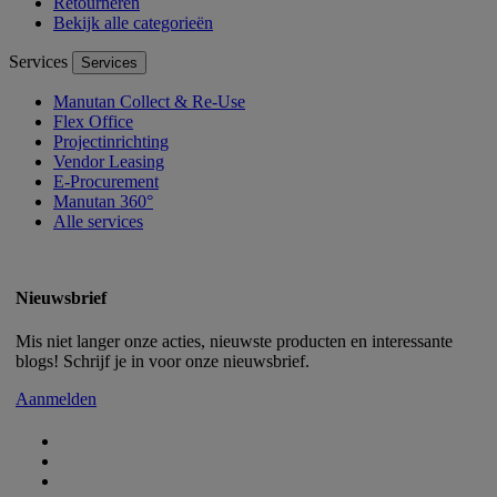
Retourneren
Bekijk alle categorieën
Services
Services
Manutan Collect & Re-Use
Flex Office
Projectinrichting
Vendor Leasing
E-Procurement
Manutan 360°
Alle services
Nieuwsbrief
Mis niet langer onze acties, nieuwste producten en interessante
blogs! Schrijf je in voor onze nieuwsbrief.
Aanmelden