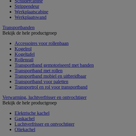
Schildercabine
Strippendeur
Werkplaatscabine
Werkplaatswand
Transportbanden
Bekijk de hele productgroep
Accessoires voor rollenbaan
Kogelrol
Kogeltafel
Rollenrail
Transportband gemotoriseerd met banden
Transportband met rollen
Transportband mobiel en uitbreidbaar
Transportband voor paletten
Transportrol en rol voor transportband
Verwarming, luchtverfrisser en ontvochtiger
Bekijk de hele productgroep
Elektrische kachel
Gaskachel
Luchtverfrisser en ontvochtiger
Oliekachel