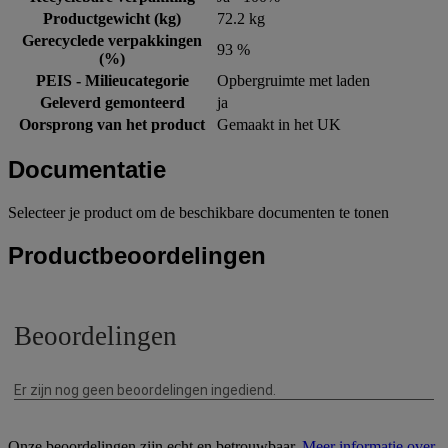
Productgewicht (kg)
72.2 kg
Gerecyclede verpakkingen
93 %
(%)
PEIS - Milieucategorie
Opbergruimte met laden
Geleverd gemonteerd
ja
Oorsprong van het product
Gemaakt in het UK
Documentatie
Selecteer je product om de beschikbare documenten te tonen
Productbeoordelingen
Onze beoordelingen zijn echt en betrouwbaar.
Meer informatie over