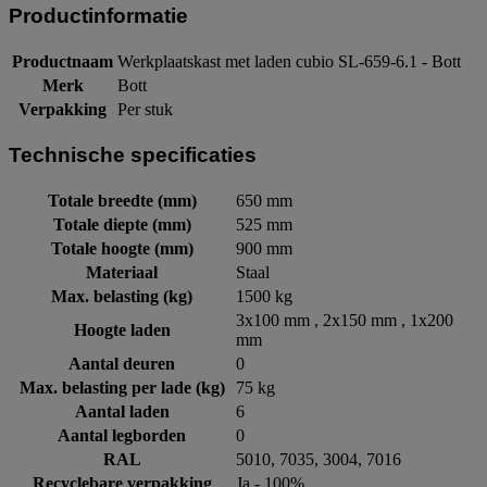
Productinformatie
Productnaam
Werkplaatskast met laden cubio SL-659-6.1 - Bott
Merk
Bott
Verpakking
Per stuk
Technische specificaties
Totale breedte (mm)
650 mm
Totale diepte (mm)
525 mm
Totale hoogte (mm)
900 mm
Materiaal
Staal
Max. belasting (kg)
1500 kg
3x100 mm , 2x150 mm , 1x200
Hoogte laden
mm
Aantal deuren
0
Max. belasting per lade (kg)
75 kg
Aantal laden
6
Aantal legborden
0
RAL
5010, 7035, 3004, 7016
Recyclebare verpakking
Ja - 100%