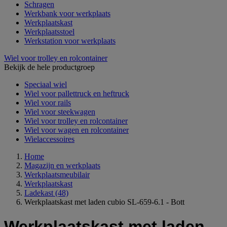
Schragen
Werkbank voor werkplaats
Werkplaatskast
Werkplaatsstoel
Werkstation voor werkplaats
Wiel voor trolley en rolcontainer
Bekijk de hele productgroep
Speciaal wiel
Wiel voor pallettruck en heftruck
Wiel voor rails
Wiel voor steekwagen
Wiel voor trolley en rolcontainer
Wiel voor wagen en rolcontainer
Wielaccessoires
Home
Magazijn en werkplaats
Werkplaatsmeubilair
Werkplaatskast
Ladekast
(48)
Werkplaatskast met laden cubio SL-659-6.1 - Bott
Werkplaatskast met laden