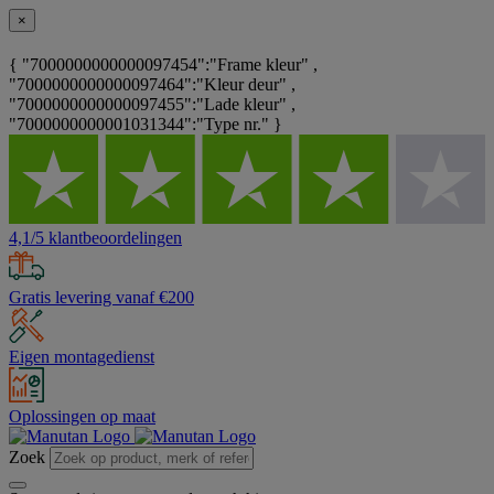
×
{ "7000000000000097454":"Frame kleur" ,
"7000000000000097464":"Kleur deur" ,
"7000000000000097455":"Lade kleur" ,
"7000000000001031344":"Type nr." }
4,1/5 klantbeoordelingen
Gratis levering vanaf €200
Eigen montagedienst
Oplossingen op maat
Zoek