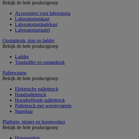
Bekijk de hele productgroep
Accessoires voor laboratoria
Laboratoriumkast
Laboratoriumladekast
Laboratoriumtafel
Opstapkruk, trap en ladder
Bekijk de hele productgroep
Ladder
Trapladder en opstapkruk
Palletwagen
Bekijk de hele productgroep
Elektrische pallettruck
Handpallettruck
Hoogheffende pallettruck
Pallettruck met weegsysteem
Stapelaar
Platform, steiger en hoogwerker
Bekijk de hele productgroep
Hoogwerker