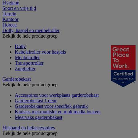
Hygiëne
Sport en vrije tijd
Terrein
Kantoor
Horeca
Dolly, haspel en meubelroller
Bekijk de hele productgroep
Dolly
Kabelafroller voor haspels
Meubelroller
Transportroller
Zuigheffer
Garderobekast
NOV 2025-NOV 2026
NL
Bekijk de hele productgroep
Accessoires voor werkplaats garderobekast
Garderobekast 1 deur
Garderobekast voor specifiek gebruik
Kluisjes met muntslot en multimedia lockers
Meervaks garderobekast
Hijsband en hefaccessoires
Bekijk de hele productgroep