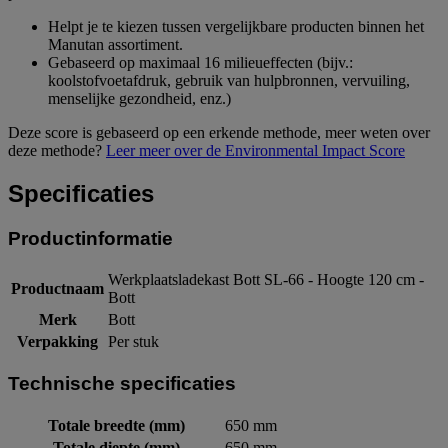
Helpt je te kiezen tussen vergelijkbare producten binnen het
Manutan assortiment.
Gebaseerd op maximaal 16 milieueffecten (bijv.:
koolstofvoetafdruk, gebruik van hulpbronnen, vervuiling,
menselijke gezondheid, enz.)
Deze score is gebaseerd op een erkende methode, meer weten over
deze methode?
Leer meer over de Environmental Impact Score
Specificaties
Productinformatie
Werkplaatsladekast Bott SL-66 - Hoogte 120 cm -
Productnaam
Bott
Merk
Bott
Verpakking
Per stuk
Technische specificaties
Totale breedte (mm)
650 mm
Totale diepte (mm)
650 mm