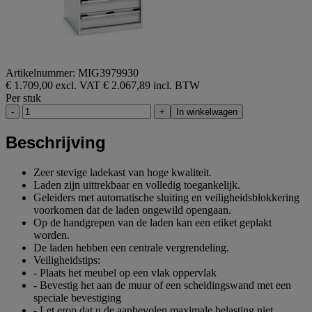
Artikelnummer: MIG3979930
€ 1.709,00 excl. VAT
€ 2.067,89 incl. BTW
Per stuk
-
+
In winkelwagen
Beschrijving
Zeer stevige ladekast van hoge kwaliteit.
Laden zijn uittrekbaar en volledig toegankelijk.
Geleiders met automatische sluiting en veiligheidsblokkering
voorkomen dat de laden ongewild opengaan.
Op de handgrepen van de laden kan een etiket geplakt
worden.
De laden hebben een centrale vergrendeling.
Veiligheidstips:
- Plaats het meubel op een vlak oppervlak
- Bevestig het aan de muur of een scheidingswand met een
speciale bevestiging
- Let erop dat u de aanbevolen maximale belasting niet