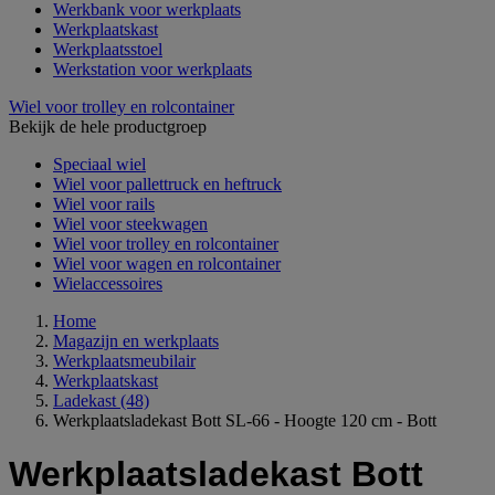
Werkbank voor werkplaats
Werkplaatskast
Werkplaatsstoel
Werkstation voor werkplaats
Wiel voor trolley en rolcontainer
Bekijk de hele productgroep
Speciaal wiel
Wiel voor pallettruck en heftruck
Wiel voor rails
Wiel voor steekwagen
Wiel voor trolley en rolcontainer
Wiel voor wagen en rolcontainer
Wielaccessoires
Home
Magazijn en werkplaats
Werkplaatsmeubilair
Werkplaatskast
Ladekast
(48)
Werkplaatsladekast Bott SL-66 - Hoogte 120 cm - Bott
Werkplaatsladekast Bott