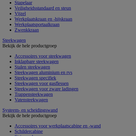
Stapelaar
Veiligheidsstandaard en steun
Vijzel
Werkplaatskraan en -hijskraan
Werkplaatsportaalkraan
Zwenkkraan
Steekwagen
Bekijk de hele productgroep
Accessoires voor steekwagen
Inklapbare steekwagen
Stalen steekwagen
Steekwagen aluminium en rvs
Steekwagen specifiek
Steekwagen voor gasflessen
Steekwagen voor zware ladingen
Trappensteekwagen
Vatensteekwagen
Systeem- en scheidingswand
Bekijk de hele productgroep
Accessoires voor werkplaatscabine en -wand
Schildercabine