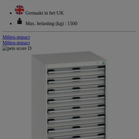
Gemaakt in het UK
Max. belasting (kg) : 1500
Milieu-impact
Milieu-impact