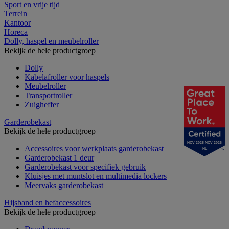
Sport en vrije tijd
Terrein
Kantoor
Horeca
Dolly, haspel en meubelroller
Bekijk de hele productgroep
Dolly
Kabelafroller voor haspels
Meubelroller
Transportroller
Zuigheffer
Garderobekast
Bekijk de hele productgroep
NOV 2025-NOV 2026
Accessoires voor werkplaats garderobekast
NL
Garderobekast 1 deur
Garderobekast voor specifiek gebruik
Kluisjes met muntslot en multimedia lockers
Meervaks garderobekast
Hijsband en hefaccessoires
Bekijk de hele productgroep