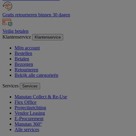
Gratis retourneren binnen 30 dagen
Veilig betalen
Klantenservice
Klantenservice
Mijn account
Bestellen
Betalen
Bezorgen
Retourneren
Bekijk alle categorieën
Services
Services
Manutan Collect & Re-Use
Flex Office
Projectinrichting
Vendor Leasing
E-Procurement
Manutan 360°
Alle services