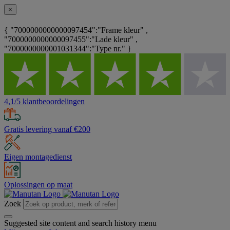
×
{ "7000000000000097454":"Frame kleur" ,
"7000000000000097455":"Lade kleur" ,
"7000000000001031344":"Type nr." }
4,1/5 klantbeoordelingen
Gratis levering vanaf €200
Eigen montagedienst
Oplossingen op maat
Zoek
Suggested site content and search history menu