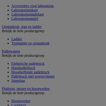
Accessoires voor laboratoria
Laboratoriumkast
Laboratoriumladekast
Laboratoriumtafel
Opstapkruk, trap en ladder
Bekijk de hele productgroep
Ladder
Trapladder en opstapkruk
Palletwagen
Bekijk de hele productgroep
Elektrische pallettruck
Handpallettruck
Hoogheffende pallettruck
Pallettruck met weegsysteem
Stapelaar
Platform, steiger en hoogwerker
Bekijk de hele productgroep
Hoogwerker
Loopbrug