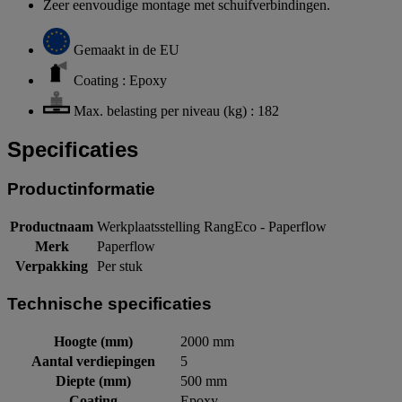
Zeer eenvoudige montage met schuifverbindingen.
Gemaakt in de EU
Coating : Epoxy
Max. belasting per niveau (kg) : 182
Specificaties
Productinformatie
Productnaam
Werkplaatsstelling RangEco - Paperflow
Merk
Paperflow
Verpakking
Per stuk
Technische specificaties
Hoogte (mm)
2000 mm
Aantal verdiepingen
5
Diepte (mm)
500 mm
Coating
Epoxy