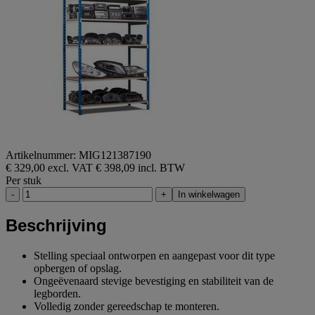
Artikelnummer: MIG121387190
€ 329,00 excl. VAT
€ 398,09 incl. BTW
Per stuk
-
+
In winkelwagen
Beschrijving
Stelling speciaal ontworpen en aangepast voor dit type
opbergen of opslag.
Ongeëvenaard stevige bevestiging en stabiliteit van de
legborden.
Volledig zonder gereedschap te monteren.