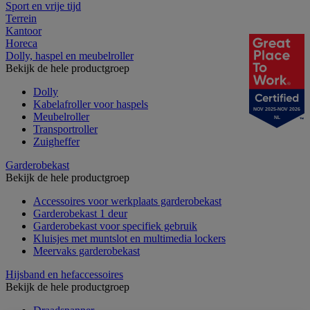
Sport en vrije tijd
Terrein
Kantoor
Horeca
Dolly, haspel en meubelroller
Bekijk de hele productgroep
Dolly
Kabelafroller voor haspels
NOV 2025-NOV 2026
Meubelroller
NL
Transportroller
Zuigheffer
Garderobekast
Bekijk de hele productgroep
Accessoires voor werkplaats garderobekast
Garderobekast 1 deur
Garderobekast voor specifiek gebruik
Kluisjes met muntslot en multimedia lockers
Meervaks garderobekast
Hijsband en hefaccessoires
Bekijk de hele productgroep