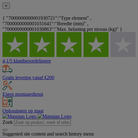
×
{ "7000000000001930721":"Type element" ,
"7000000000001031641":"Breedte (mm)" ,
"7000000000001030863":"Max. belasting per niveau (kg)" }
4,1/5 klantbeoordelingen
Gratis levering vanaf €200
Eigen montagedienst
Oplossingen op maat
Zoek
Suggested site content and search history menu