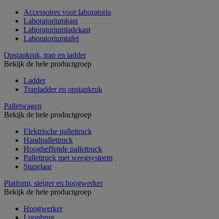
Accessoires voor laboratoria
Laboratoriumkast
Laboratoriumladekast
Laboratoriumtafel
Opstapkruk, trap en ladder
Bekijk de hele productgroep
Ladder
Trapladder en opstapkruk
Palletwagen
Bekijk de hele productgroep
Elektrische pallettruck
Handpallettruck
Hoogheffende pallettruck
Pallettruck met weegsysteem
Stapelaar
Platform, steiger en hoogwerker
Bekijk de hele productgroep
Hoogwerker
Loopbrug