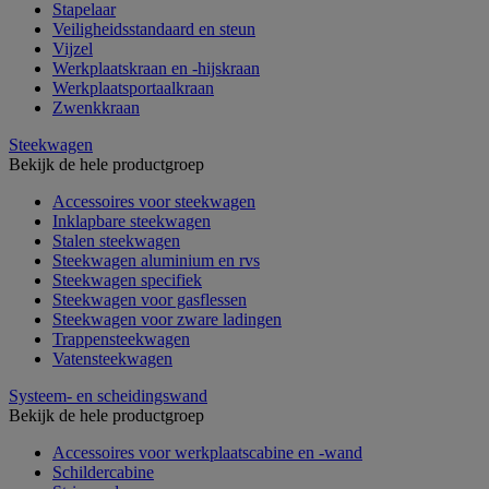
Stapelaar
Veiligheidsstandaard en steun
Vijzel
Werkplaatskraan en -hijskraan
Werkplaatsportaalkraan
Zwenkkraan
Steekwagen
Bekijk de hele productgroep
Accessoires voor steekwagen
Inklapbare steekwagen
Stalen steekwagen
Steekwagen aluminium en rvs
Steekwagen specifiek
Steekwagen voor gasflessen
Steekwagen voor zware ladingen
Trappensteekwagen
Vatensteekwagen
Systeem- en scheidingswand
Bekijk de hele productgroep
Accessoires voor werkplaatscabine en -wand
Schildercabine