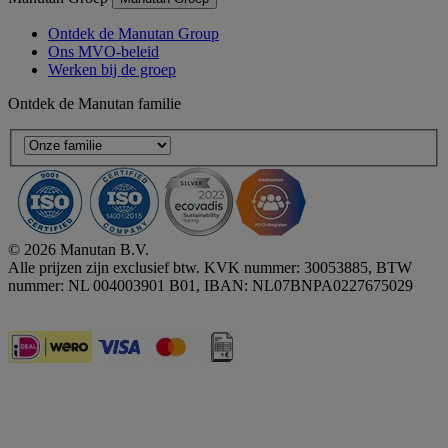
Ontdek de Manutan Group
Ons MVO-beleid
Werken bij de groep
Ontdek de Manutan familie
© 2026 Manutan B.V.
Alle prijzen zijn exclusief btw. KVK nummer: 30053885, BTW
nummer: NL 004003901 B01, IBAN: NL07BNPA0227675029
Accessibility - some points not compliant