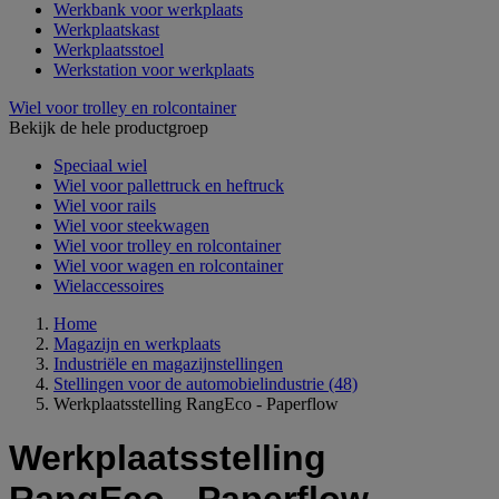
Werkbank voor werkplaats
Werkplaatskast
Werkplaatsstoel
Werkstation voor werkplaats
Wiel voor trolley en rolcontainer
Bekijk de hele productgroep
Speciaal wiel
Wiel voor pallettruck en heftruck
Wiel voor rails
Wiel voor steekwagen
Wiel voor trolley en rolcontainer
Wiel voor wagen en rolcontainer
Wielaccessoires
Home
Magazijn en werkplaats
Industriële en magazijnstellingen
Stellingen voor de automobielindustrie
(48)
Werkplaatsstelling RangEco - Paperflow
Werkplaatsstelling