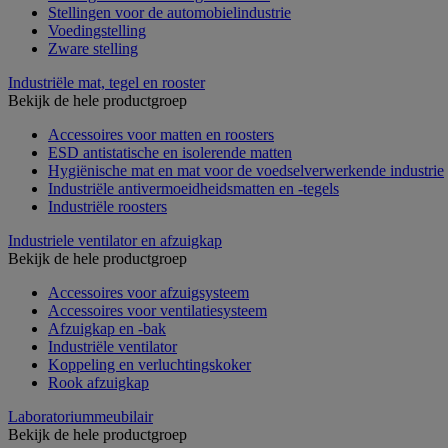
Stellingen voor de automobielindustrie
Voedingstelling
Zware stelling
Industriële mat, tegel en rooster
Bekijk de hele productgroep
Accessoires voor matten en roosters
ESD antistatische en isolerende matten
Hygiënische mat en mat voor de voedselverwerkende industrie
Industriële antivermoeidheidsmatten en -tegels
Industriële roosters
Industriele ventilator en afzuigkap
Bekijk de hele productgroep
Accessoires voor afzuigsysteem
Accessoires voor ventilatiesysteem
Afzuigkap en -bak
Industriële ventilator
Koppeling en verluchtingskoker
Rook afzuigkap
Laboratoriummeubilair
Bekijk de hele productgroep