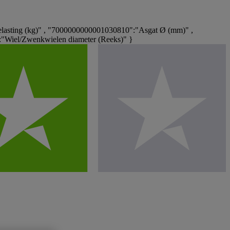
asting (kg)" , "7000000000001030810":"Asgat Ø (mm)" ,
"Wiel/Zwenkwielen diameter (Reeks)" }