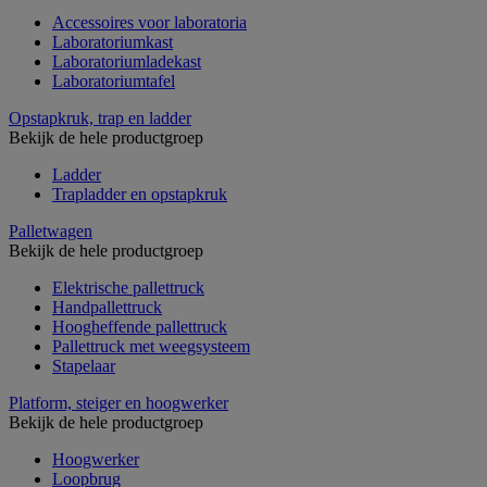
Accessoires voor laboratoria
Laboratoriumkast
Laboratoriumladekast
Laboratoriumtafel
Opstapkruk, trap en ladder
Bekijk de hele productgroep
Ladder
Trapladder en opstapkruk
Palletwagen
Bekijk de hele productgroep
Elektrische pallettruck
Handpallettruck
Hoogheffende pallettruck
Pallettruck met weegsysteem
Stapelaar
Platform, steiger en hoogwerker
Bekijk de hele productgroep
Hoogwerker
Loopbrug