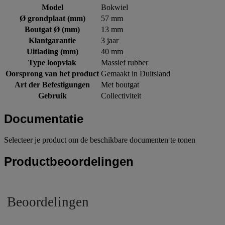
Model
Bokwiel
Ø grondplaat (mm)
57 mm
Boutgat Ø (mm)
13 mm
Klantgarantie
3 jaar
Uitlading (mm)
40 mm
Type loopvlak
Massief rubber
Oorsprong van het product
Gemaakt in Duitsland
Art der Befestigungen
Met boutgat
Gebruik
Collectiviteit
Documentatie
Selecteer je product om de beschikbare documenten te tonen
Productbeoordelingen