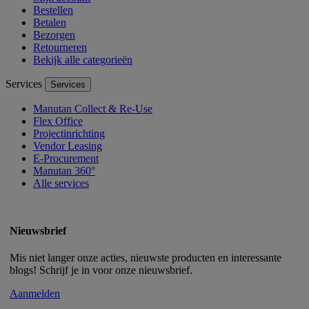
Bestellen
Betalen
Bezorgen
Retourneren
Bekijk alle categorieën
Services
Services
Manutan Collect & Re-Use
Flex Office
Projectinrichting
Vendor Leasing
E-Procurement
Manutan 360°
Alle services
Nieuwsbrief
Mis niet langer onze acties, nieuwste producten en interessante
blogs! Schrijf je in voor onze nieuwsbrief.
Aanmelden