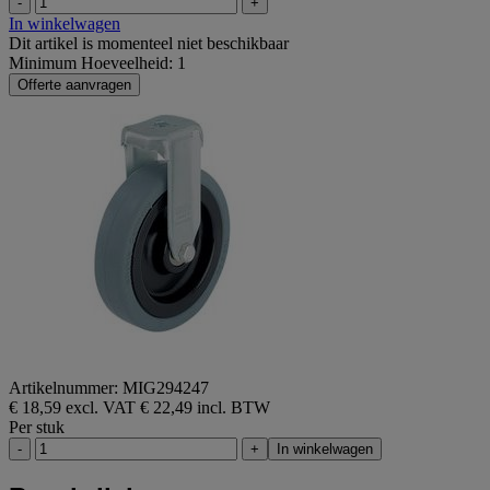
-
+
In winkelwagen
Dit artikel is momenteel niet beschikbaar
Minimum Hoeveelheid: 1
Offerte aanvragen
Artikelnummer: MIG294247
€ 18,59 excl. VAT
€ 22,49 incl. BTW
Per stuk
-
+
In winkelwagen