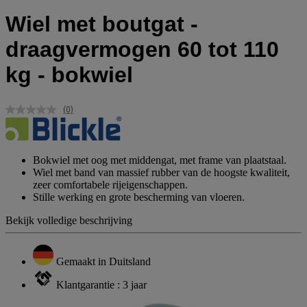
Wiel met boutgat -
draagvermogen 60 tot 110
kg - bokwiel
(0)
Geen
scorewaarde.
Dezelfde
paginalink.
Bokwiel met oog met middengat, met frame van plaatstaal.
Wiel met band van massief rubber van de hoogste kwaliteit,
zeer comfortabele rijeigenschappen.
Stille werking en grote bescherming van vloeren.
Bekijk volledige beschrijving
Gemaakt in Duitsland
Klantgarantie : 3 jaar