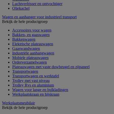
Luchtverfrisser en ontvochtiger
Oliekachel
Wagen en aanhanger voor industrieel transport
Bekijk de hele productgroep
Accessoires voor wagen
Bakken- en gaaswagen
Bakkenwagen
Elektrische plateauwagen
Gaaswandwagen
Industriële aanhangwagen
Mobiele plateauwagen
Orderverzamelwagen
Plateauwagen met vaste duwbeugel en zijpaneel
Transportwagen
Transportwagen en werktafel
Trolley met vast niveau
Trolley Rvs en aluminium
Wagen voor lange en bulkladingen
Werkplaatskraan en hijskraan
Werkplaatsmeubilair
Bekijk de hele productgroep