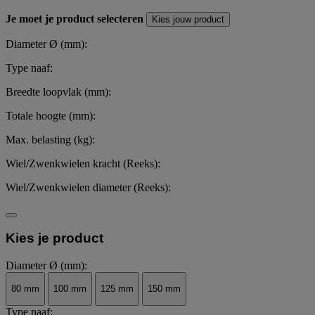
Je moet je product selecteren
Kies jouw product
Diameter Ø (mm):
Type naaf:
Breedte loopvlak (mm):
Totale hoogte (mm):
Max. belasting (kg):
Wiel/Zwenkwielen kracht (Reeks):
Wiel/Zwenkwielen diameter (Reeks):
Kies je product
Diameter Ø (mm):
80 mm
100 mm
125 mm
150 mm
Type naaf: