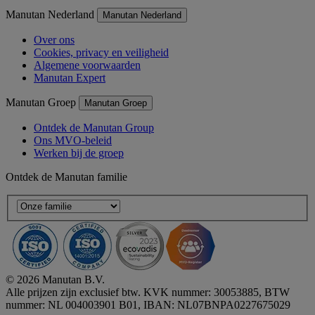
Manutan Nederland
Manutan Nederland
Over ons
Cookies, privacy en veiligheid
Algemene voorwaarden
Manutan Expert
Manutan Groep
Manutan Groep
Ontdek de Manutan Group
Ons MVO-beleid
Werken bij de groep
Ontdek de Manutan familie
© 2026 Manutan B.V.
Alle prijzen zijn exclusief btw. KVK nummer: 30053885, BTW
nummer: NL 004003901 B01, IBAN: NL07BNPA0227675029