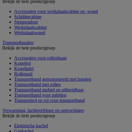
Bekijk de hele productgroep
Accessoires voor werkplaatscabine en -wand
Schildercabine
Strippendeur
Werkplaatscabine
Werkplaatswand
Transportbanden
Bekijk de hele productgroep
Accessoires voor rollenbaan
Kogelrol
Kogeltafel
Rollenrail
Transportband gemotoriseerd met banden
Transportband met rollen
Transportband mobiel en uitbreidbaar
Transportband voor paletten
Transportrol en rol voor transportband
Verwarming, luchtverfrisser en ontvochtiger
Bekijk de hele productgroep
Elektrische kachel
Gaskachel