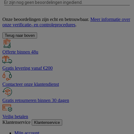
Onze beoordelingen zijn echt en betrouwbaar.
Meer informatie over
onze verificatie- en controleprocedures
.
Terug naar boven
Offerte binnen 48u
Gratis levering vanaf €200
Contacteer onze klantendienst
Gratis retourneren binnen 30 dagen
Veilig betalen
Klantenservice
Klantenservice
Mijn account