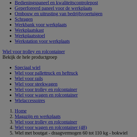
Bedieningspaneel en kwaliteitscontrolepost
Geperforeerd paneel voor de werkplaats
Ombouw en uitrusting van bedrijfsvoertuigen
Schragen
Werkbank voor werkplaats
Werkplaatskast
Werkplaatsstoel
Werkstation voor werkplaats
Wiel voor trolley en rolcontainer
Bekijk de hele productgroep
Speciaal wiel
Wiel voor pallettruck en heftruck
Wiel voor rails
Wiel voor steekwagen
Wiel voor trolley en rolcontainer
Wiel voor wagen en rolcontainer
Wielaccessoires
Home
Magazijn en werkplaats
Wiel voor trolley en rolcontainer
Wiel voor wagen en rolcontainer
(48)
Wiel met boutgat - draagvermogen 60 tot 110 kg - bokwiel