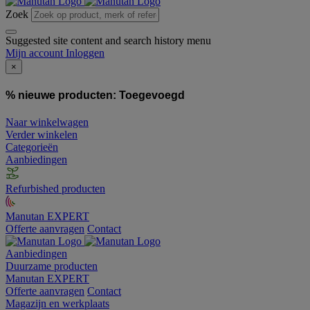
Zoek
Suggested site content and search history menu
Mijn account
Inloggen
×
% nieuwe producten:
Toegevoegd
Naar winkelwagen
Verder winkelen
Categorieën
Aanbiedingen
Refurbished producten
Manutan EXPERT
Offerte aanvragen
Contact
Aanbiedingen
Duurzame producten
Manutan EXPERT
Offerte aanvragen
Contact
Magazijn en werkplaats