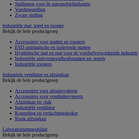
Stellingen voor de automobielindustrie
Voedingstelling
Zware stelling
Industriële mat, tegel en rooster
Bekijk de hele productgroep
Accessoires voor matten en roosters
ESD antistatische en isolerende matten
Hygiënische mat en mat voor de voedselverwerkende industrie
Industriële antivermoeidheidsmatten en -tegels
Industriële roosters
Industriele ventilator en afzuigkap
Bekijk de hele productgroep
Accessoires voor afzuigsysteem
Accessoires voor ventilatiesysteem
Afzuigkap en -bak
Industriële ventilator
Koppeling en verluchtingskoker
Rook afzuigkap
Laboratoriummeubilair
Bekijk de hele productgroep