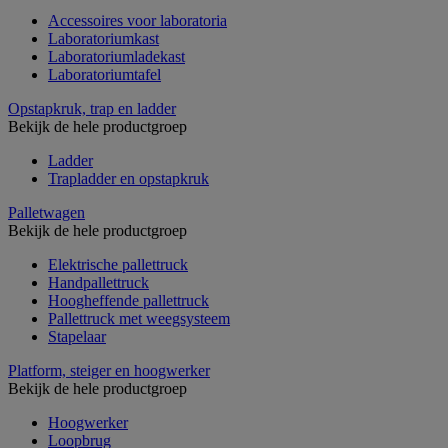
Accessoires voor laboratoria
Laboratoriumkast
Laboratoriumladekast
Laboratoriumtafel
Opstapkruk, trap en ladder
Bekijk de hele productgroep
Ladder
Trapladder en opstapkruk
Palletwagen
Bekijk de hele productgroep
Elektrische pallettruck
Handpallettruck
Hoogheffende pallettruck
Pallettruck met weegsysteem
Stapelaar
Platform, steiger en hoogwerker
Bekijk de hele productgroep
Hoogwerker
Loopbrug