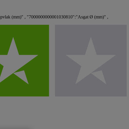
opvlak (mm)" , "7000000000001030810":"Asgat Ø (mm)" ,