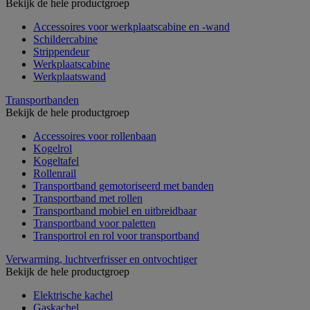
Bekijk de hele productgroep
Accessoires voor werkplaatscabine en -wand
Schildercabine
Strippendeur
Werkplaatscabine
Werkplaatswand
Transportbanden
Bekijk de hele productgroep
Accessoires voor rollenbaan
Kogelrol
Kogeltafel
Rollenrail
Transportband gemotoriseerd met banden
Transportband met rollen
Transportband mobiel en uitbreidbaar
Transportband voor paletten
Transportrol en rol voor transportband
Verwarming, luchtverfrisser en ontvochtiger
Bekijk de hele productgroep
Elektrische kachel
Gaskachel