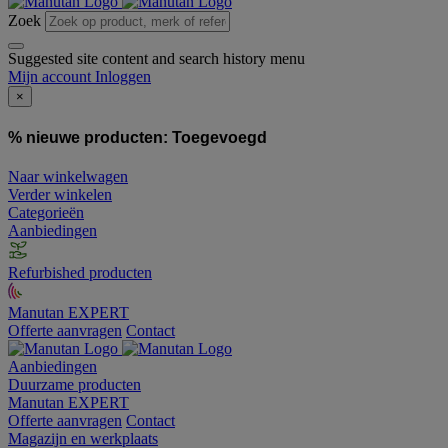
Zoek
Suggested site content and search history menu
Mijn account
Inloggen
×
% nieuwe producten:
Toegevoegd
Naar winkelwagen
Verder winkelen
Categorieën
Aanbiedingen
Refurbished producten
Manutan EXPERT
Offerte aanvragen
Contact
Aanbiedingen
Duurzame producten
Manutan EXPERT
Offerte aanvragen
Contact
Magazijn en werkplaats