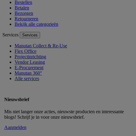
Bestellen
Betalen
Bezorgen
Retourneren
Bekijk alle categorieën
Services
Services
Manutan Collect & Re-Use
Flex Office
Projectinrichting
Vendor Leasing
E-Procurement
Manutan 360°
Alle services
Nieuwsbrief
Mis niet langer onze acties, nieuwste producten en interessante
blogs! Schrijf je in voor onze nieuwsbrief.
Aanmelden