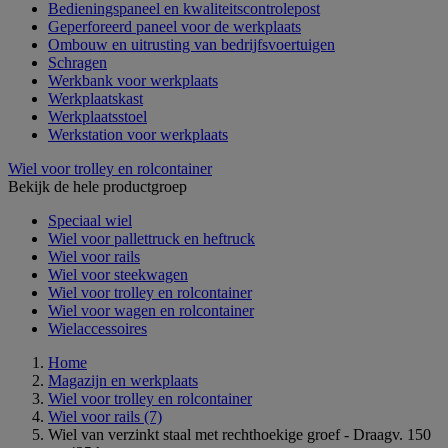
Bedieningspaneel en kwaliteitscontrolepost
Geperforeerd paneel voor de werkplaats
Ombouw en uitrusting van bedrijfsvoertuigen
Schragen
Werkbank voor werkplaats
Werkplaatskast
Werkplaatsstoel
Werkstation voor werkplaats
Wiel voor trolley en rolcontainer
Bekijk de hele productgroep
Speciaal wiel
Wiel voor pallettruck en heftruck
Wiel voor rails
Wiel voor steekwagen
Wiel voor trolley en rolcontainer
Wiel voor wagen en rolcontainer
Wielaccessoires
Home
Magazijn en werkplaats
Wiel voor trolley en rolcontainer
Wiel voor rails
(7)
Wiel van verzinkt staal met rechthoekige groef - Draagv. 150