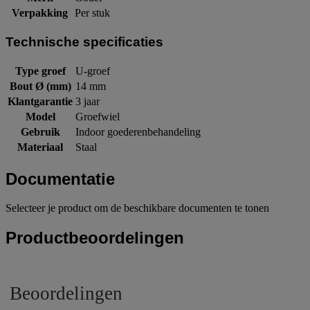
Verpakking
Per stuk
Technische specificaties
Type groef
U-groef
Bout Ø (mm)
14 mm
Klantgarantie
3 jaar
Model
Groefwiel
Gebruik
Indoor goederenbehandeling
Materiaal
Staal
Documentatie
Selecteer je product om de beschikbare documenten te tonen
Productbeoordelingen