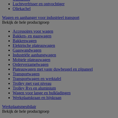
Luchtverfrisser en ontvochtiger
Oliekachel
Wagen en aanhanger voor industrieel transport
Bekijk de hele productgroep
Accessoires voor wagen
Bakken- en gaaswagen
Bakkenwagen
Elektrische plateauwagen
Gaaswandwagen
Industriële aanhangwagen
Mobiele plateauwagen
Orderverzamelwagen
Plateauwagen met vaste duwbeugel en zijpaneel
Transportwagen
Transportwagen en werktafel
Trolley met vast niveau
Trolley Rvs en aluminium
Wagen voor lange en bulkladingen
Werkplaatskraan en hijskraan
Werkplaatsmeubilair
Bekijk de hele productgroep