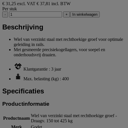
€ 31,25 excl. VAT
€ 37,81 incl. BTW
Per stuk
-
+
In winkelwagen
Beschrijving
Wiel van verzinkt staal met rechthoekige groef voor optimale
geleiding in rails.
Met gesmeerde precisiekogellagers, voor soepel en
onderhoudsvrij draaien.
Klantgarantie : 3 jaar
Max. belasting (kg) : 400
Specificaties
Productinformatie
Wiel van verzinkt staal met rechthoekige groef -
Productnaam
Draagv. 150 tot 425 kg
Merk
Godet