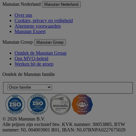
Manutan Nederland
Manutan Nederland
Over ons
Cookies, privacy en veiligheid
Algemene voorwaarden
Manutan Expert
Manutan Groep
Manutan Groep
Ontdek de Manutan Group
Ons MVO-beleid
Werken bij de groep
Ontdek de Manutan familie
© 2026 Manutan B.V.
Alle prijzen zijn exclusief btw. KVK nummer: 30053885, BTW
nummer: NL 004003901 B01, IBAN: NL07BNPA0227675029
Accessibility - some points not compliant