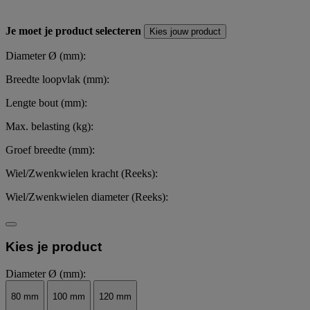
Je moet je product selecteren
Kies jouw product
Diameter Ø (mm):
Breedte loopvlak (mm):
Lengte bout (mm):
Max. belasting (kg):
Groef breedte (mm):
Wiel/Zwenkwielen kracht (Reeks):
Wiel/Zwenkwielen diameter (Reeks):
Kies je product
Diameter Ø (mm):
80 mm
100 mm
120 mm