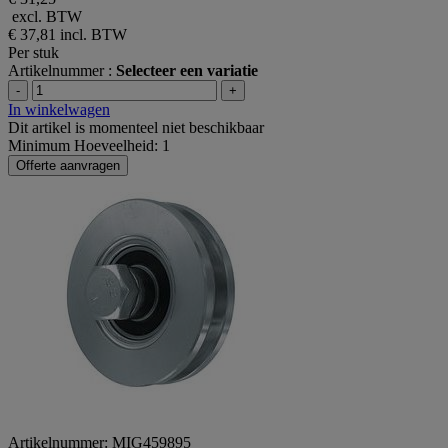
excl. BTW
€ 37,81
incl. BTW
Per stuk
Artikelnummer :
Selecteer een variatie
-
+
In winkelwagen
Dit artikel is momenteel niet beschikbaar
Minimum Hoeveelheid: 1
Offerte aanvragen
Artikelnummer: MIG459895