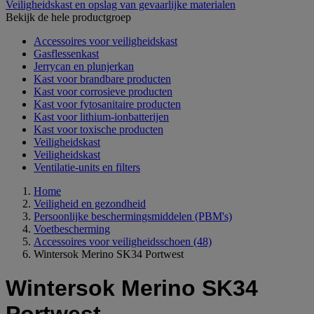
Veiligheidskast en opslag van gevaarlijke materialen
Bekijk de hele productgroep
Accessoires voor veiligheidskast
Gasflessenkast
Jerrycan en plunjerkan
Kast voor brandbare producten
Kast voor corrosieve producten
Kast voor fytosanitaire producten
Kast voor lithium-ionbatterijen
Kast voor toxische producten
Veiligheidskast
Veiligheidskast
Ventilatie-units en filters
Home
Veiligheid en gezondheid
Persoonlijke beschermingsmiddelen (PBM's)
Voetbescherming
Accessoires voor veiligheidsschoen
(48)
Wintersok Merino SK34 Portwest
Wintersok Merino SK34