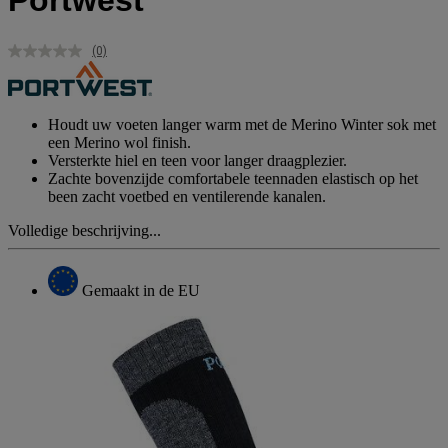
Portwest
(0)
Geen
scorewaarde.
Dezelfde
paginalink.
Houdt uw voeten langer warm met de Merino Winter sok met
een Merino wol finish.
Versterkte hiel en teen voor langer draagplezier.
Zachte bovenzijde comfortabele teennaden elastisch op het
been zacht voetbed en ventilerende kanalen.
Volledige beschrijving...
Gemaakt in de EU