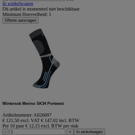
In winkelwagen
Dit artikel is momenteel niet beschikbaar
Minimum Hoeveelheid: 1
Offerte aanvragen
Wintersok Merino SK34 Portwest
Artikelnummer: A826697
€ 121,50 excl. VAT
€ 147,02 incl. BTW
Per 10 paar
€ 12,15 excl. BTW per stuk
-
+
In winkelwagen