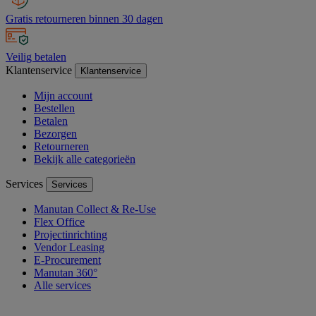
Gratis retourneren binnen 30 dagen
Veilig betalen
Klantenservice
Klantenservice
Mijn account
Bestellen
Betalen
Bezorgen
Retourneren
Bekijk alle categorieën
Services
Services
Manutan Collect & Re-Use
Flex Office
Projectinrichting
Vendor Leasing
E-Procurement
Manutan 360°
Alle services