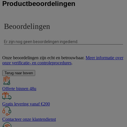
Productbeoordelingen
Onze beoordelingen zijn echt en betrouwbaar.
Meer informatie over
onze verificatie- en controleprocedures
.
Terug naar boven
Offerte binnen 48u
Gratis levering vanaf €200
Contacteer onze klantendienst