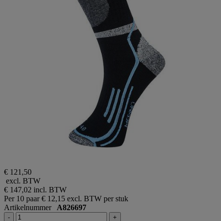
€ 121,50
excl. BTW
€ 147,02
incl. BTW
Per 10 paar
€ 12,15 excl. BTW per stuk
Artikelnummer
A826697
-
+