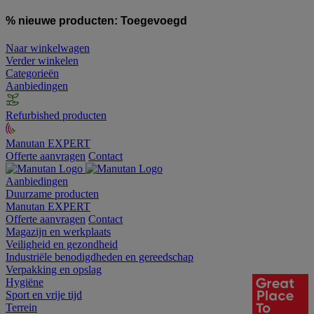
% nieuwe producten:
Toegevoegd
Naar winkelwagen
Verder winkelen
Categorieën
Aanbiedingen
Refurbished producten
Manutan EXPERT
Offerte aanvragen
Contact
Aanbiedingen
Duurzame producten
Manutan EXPERT
Offerte aanvragen
Contact
Magazijn en werkplaats
Veiligheid en gezondheid
Industriële benodigdheden en gereedschap
Verpakking en opslag
Hygiëne
Sport en vrije tijd
Terrein