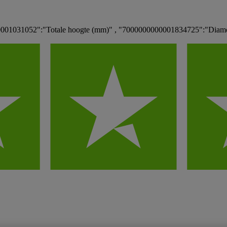
0001031052":"Totale hoogte (mm)" , "7000000000001834725":"Diam