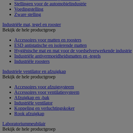
Stellingen voor de automobielindustrie
Voedingstelling
Zware stelling
Industriële mat, tegel en rooster
Bekijk de hele productgroep
Accessoires voor matten en roosters
ESD antistatische en isolerende matten
Hygiënische mat en mat voor de voedselverwerkende industrie
Industriële antivermoeidheidsmatten en -tegels
Industriële roosters
Industriele ventilator en afzuigkap
Bekijk de hele productgroep
Accessoires voor afzuigsysteem
Accessoires voor ventilatiesysteem
Afzuigkap en -bak
Industriële ventilator
Koppeling en verluchtingskoker
Rook afzuigkap
Laboratoriummeubilair
Bekijk de hele productgroep