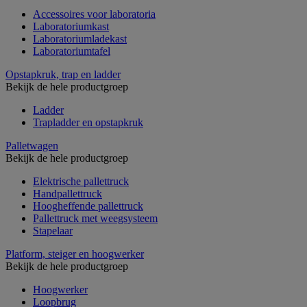
Accessoires voor laboratoria
Laboratoriumkast
Laboratoriumladekast
Laboratoriumtafel
Opstapkruk, trap en ladder
Bekijk de hele productgroep
Ladder
Trapladder en opstapkruk
Palletwagen
Bekijk de hele productgroep
Elektrische pallettruck
Handpallettruck
Hoogheffende pallettruck
Pallettruck met weegsysteem
Stapelaar
Platform, steiger en hoogwerker
Bekijk de hele productgroep
Hoogwerker
Loopbrug