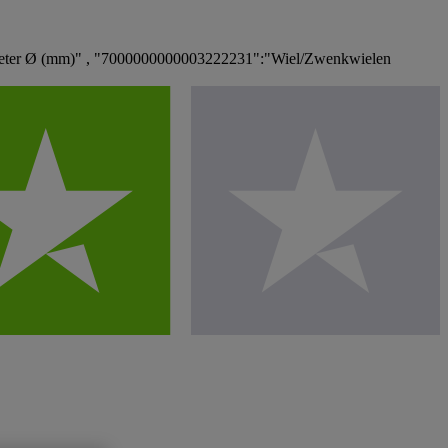
eter Ø (mm)" , "7000000000003222231":"Wiel/Zwenkwielen