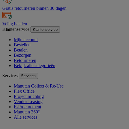
Gratis retourneren binnen 30 dagen
Veilig betalen
Klantenservice
Klantenservice
Mijn account
Bestellen
Betalen
Bezorgen
Retourneren
Bekijk alle categorieën
Services
Services
Manutan Collect & Re-Use
Flex Office
Projectinrichting
Vendor Leasing
E-Procurement
Manutan 360°
Alle services