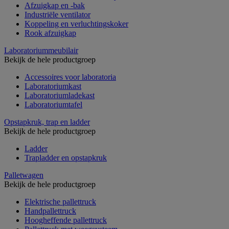
Afzuigkap en -bak
Industriële ventilator
Koppeling en verluchtingskoker
Rook afzuigkap
Laboratoriummeubilair
Bekijk de hele productgroep
Accessoires voor laboratoria
Laboratoriumkast
Laboratoriumladekast
Laboratoriumtafel
Opstapkruk, trap en ladder
Bekijk de hele productgroep
Ladder
Trapladder en opstapkruk
Palletwagen
Bekijk de hele productgroep
Elektrische pallettruck
Handpallettruck
Hoogheffende pallettruck