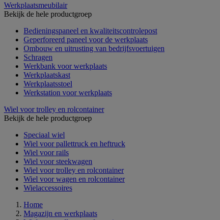
Werkplaatsmeubilair
Bekijk de hele productgroep
Bedieningspaneel en kwaliteitscontrolepost
Geperforeerd paneel voor de werkplaats
Ombouw en uitrusting van bedrijfsvoertuigen
Schragen
Werkbank voor werkplaats
Werkplaatskast
Werkplaatsstoel
Werkstation voor werkplaats
Wiel voor trolley en rolcontainer
Bekijk de hele productgroep
Speciaal wiel
Wiel voor pallettruck en heftruck
Wiel voor rails
Wiel voor steekwagen
Wiel voor trolley en rolcontainer
Wiel voor wagen en rolcontainer
Wielaccessoires
Home
Magazijn en werkplaats