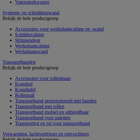
Vatensteekwagen
Systeem- en scheidingswand
Bekijk de hele productgroep
Accessoires voor werkplaatscabine en -wand
Schildercabine
Strippendeur
Werkplaatscabine
Werkplaatswand
Transportbanden
Bekijk de hele productgroep
Accessoires voor rollenbaan
Kogelrol
Kogeltafel
Rollenrail
Transportband gemotoriseerd met banden
Transportband met rollen
Transportband mobiel en uitbreidbaar
Transportband voor paletten
Transportrol en rol voor transportband
Verwarming, luchtverfrisser en ontvochtiger
Bekijk de hele productgroep