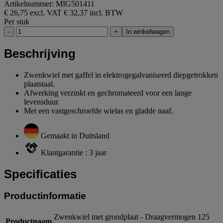
Artikelnummer: MIG501411
€ 26,75 excl. VAT
€ 32,37 incl. BTW
Per stuk
-
+
In winkelwagen
Beschrijving
Zwenkwiel met gaffel in elektrogegalvaniseerd diepgetrokken
plaatstaal.
Afwerking verzinkt en gechromateerd voor een lange
levensduur.
Met een vastgeschroefde wielas en gladde naaf.
Gemaakt in Duitsland
Klantgarantie : 3 jaar
Specificaties
Productinformatie
Zwenkwiel met grondplaat - Draagvermogen 125
Productnaam