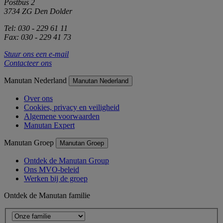
Postbus 2
3734 ZG Den Dolder
Tel: 030 - 229 61 11
Fax: 030 - 229 41 73
Stuur ons een e-mail
Contacteer ons
Manutan Nederland
Manutan Nederland
Over ons
Cookies, privacy en veiligheid
Algemene voorwaarden
Manutan Expert
Manutan Groep
Manutan Groep
Ontdek de Manutan Group
Ons MVO-beleid
Werken bij de groep
Ontdek de Manutan familie