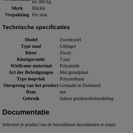
tot 300 kg
Merk
Blickle
Verpakking
Per stuk
Technische specificaties
Model
Zwenkwiel
Type naaf
Glijlager
Kleur
Zwart
Klantgarantie
3 jaar
Wielframe materiaal
Polyamide
Art der Befestigungen
Met grondplaat
Type loopvlak
Polyurethaan
Oorsprong van het product
Gemaakt in Duitsland
Rem
nee
Gebruik
Indoor goederenbehandeling
Documentatie
Selecteer je product om de beschikbare documenten te tonen