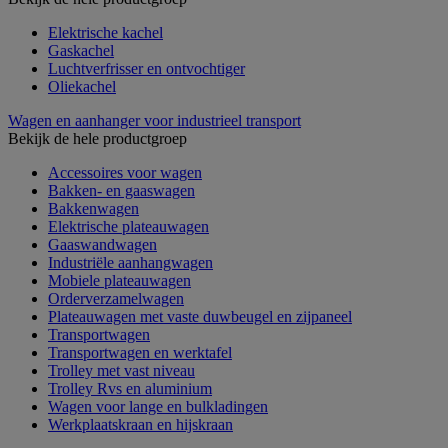
Elektrische kachel
Gaskachel
Luchtverfrisser en ontvochtiger
Oliekachel
Wagen en aanhanger voor industrieel transport
Bekijk de hele productgroep
Accessoires voor wagen
Bakken- en gaaswagen
Bakkenwagen
Elektrische plateauwagen
Gaaswandwagen
Industriële aanhangwagen
Mobiele plateauwagen
Orderverzamelwagen
Plateauwagen met vaste duwbeugel en zijpaneel
Transportwagen
Transportwagen en werktafel
Trolley met vast niveau
Trolley Rvs en aluminium
Wagen voor lange en bulkladingen
Werkplaatskraan en hijskraan