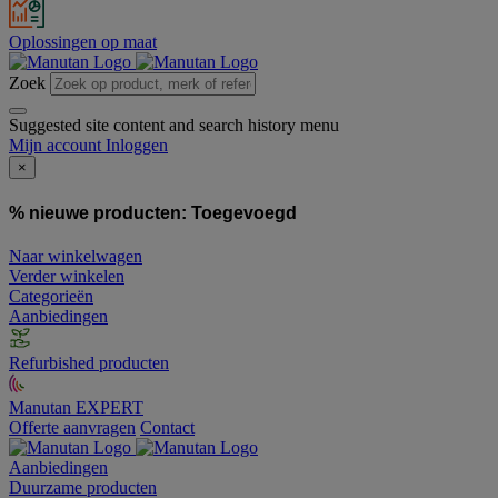
Oplossingen op maat
Zoek
Suggested site content and search history menu
Mijn account
Inloggen
×
% nieuwe producten:
Toegevoegd
Naar winkelwagen
Verder winkelen
Categorieën
Aanbiedingen
Refurbished producten
Manutan EXPERT
Offerte aanvragen
Contact
Aanbiedingen
Duurzame producten