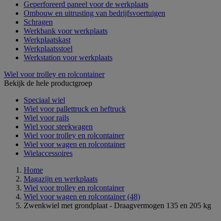
Geperforeerd paneel voor de werkplaats
Ombouw en uitrusting van bedrijfsvoertuigen
Schragen
Werkbank voor werkplaats
Werkplaatskast
Werkplaatsstoel
Werkstation voor werkplaats
Wiel voor trolley en rolcontainer
Bekijk de hele productgroep
Speciaal wiel
Wiel voor pallettruck en heftruck
Wiel voor rails
Wiel voor steekwagen
Wiel voor trolley en rolcontainer
Wiel voor wagen en rolcontainer
Wielaccessoires
Home
Magazijn en werkplaats
Wiel voor trolley en rolcontainer
Wiel voor wagen en rolcontainer
(48)
Zwenkwiel met grondplaat - Draagvermogen 135 en 205 kg