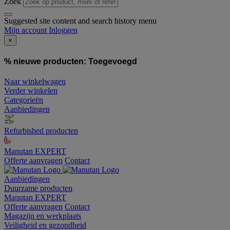
Zoek
Suggested site content and search history menu
Mijn account
Inloggen
×
% nieuwe producten:
Toegevoegd
Naar winkelwagen
Verder winkelen
Categorieën
Aanbiedingen
Refurbished producten
Manutan EXPERT
Offerte aanvragen
Contact
Aanbiedingen
Duurzame producten
Manutan EXPERT
Offerte aanvragen
Contact
Magazijn en werkplaats
Veiligheid en gezondheid