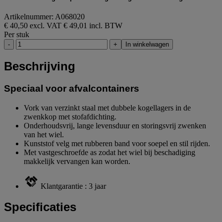
Artikelnummer: A068020
€ 40,50 excl. VAT
€ 49,01 incl. BTW
Per stuk
-
+
In winkelwagen
Beschrijving
Speciaal voor afvalcontainers
Vork van verzinkt staal met dubbele kogellagers in de
zwenkkop met stofafdichting.
Onderhoudsvrij, lange levensduur en storingsvrij zwenken
van het wiel.
Kunststof velg met rubberen band voor soepel en stil rijden.
Met vastgeschroefde as zodat het wiel bij beschadiging
makkelijk vervangen kan worden.
Klantgarantie : 3 jaar
Specificaties