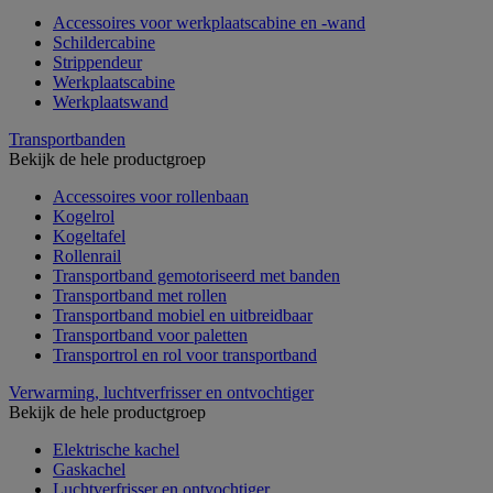
Accessoires voor werkplaatscabine en -wand
Schildercabine
Strippendeur
Werkplaatscabine
Werkplaatswand
Transportbanden
Bekijk de hele productgroep
Accessoires voor rollenbaan
Kogelrol
Kogeltafel
Rollenrail
Transportband gemotoriseerd met banden
Transportband met rollen
Transportband mobiel en uitbreidbaar
Transportband voor paletten
Transportrol en rol voor transportband
Verwarming, luchtverfrisser en ontvochtiger
Bekijk de hele productgroep
Elektrische kachel
Gaskachel
Luchtverfrisser en ontvochtiger