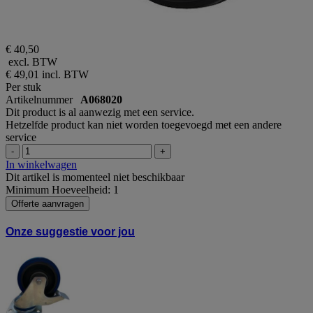
€ 40,50
excl. BTW
€ 49,01
incl. BTW
Per stuk
Artikelnummer
A068020
Dit product is al aanwezig met een service.
Hetzelfde product kan niet worden toegevoegd met een andere
service
-
+
In winkelwagen
Dit artikel is momenteel niet beschikbaar
Minimum Hoeveelheid: 1
Offerte aanvragen
Onze suggestie voor jou