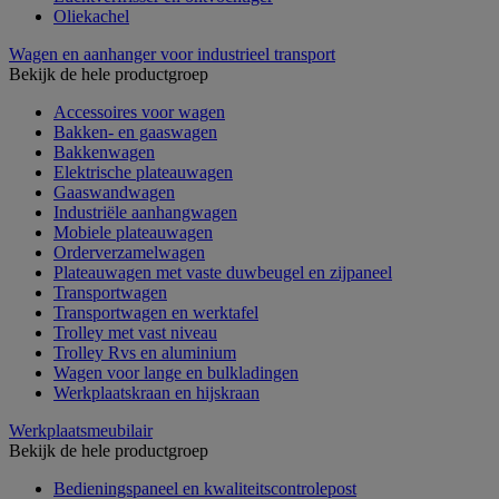
Oliekachel
Wagen en aanhanger voor industrieel transport
Bekijk de hele productgroep
Accessoires voor wagen
Bakken- en gaaswagen
Bakkenwagen
Elektrische plateauwagen
Gaaswandwagen
Industriële aanhangwagen
Mobiele plateauwagen
Orderverzamelwagen
Plateauwagen met vaste duwbeugel en zijpaneel
Transportwagen
Transportwagen en werktafel
Trolley met vast niveau
Trolley Rvs en aluminium
Wagen voor lange en bulkladingen
Werkplaatskraan en hijskraan
Werkplaatsmeubilair
Bekijk de hele productgroep
Bedieningspaneel en kwaliteitscontrolepost