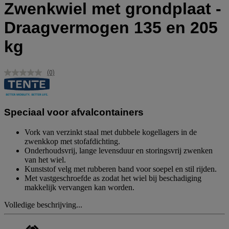
Zwenkwiel met grondplaat -
Draagvermogen 135 en 205
kg
(0)
Geen
scorewaarde.
Dezelfde
paginalink.
Speciaal voor afvalcontainers
Vork van verzinkt staal met dubbele kogellagers in de
zwenkkop met stofafdichting.
Onderhoudsvrij, lange levensduur en storingsvrij zwenken
van het wiel.
Kunststof velg met rubberen band voor soepel en stil rijden.
Met vastgeschroefde as zodat het wiel bij beschadiging
makkelijk vervangen kan worden.
Volledige beschrijving...