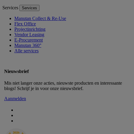
Services
Services
Manutan Collect & Re-Use
Flex Office
Projectinrichting
Vendor Leasing
E-Procurement
Manutan 360°
Alle services
Nieuwsbrief
Mis niet langer onze acties, nieuwste producten en interessante
blogs! Schrijf je in voor onze nieuwsbrief.
Aanmelden