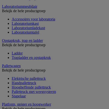
Laboratoriummeubilair
Bekijk de hele productgroep
Accessoires voor laboratoria
Laboratoriumkast
Laboratoriumladekast
Laboratoriumtafel
Opstapkruk, trap en ladder
Bekijk de hele productgroep
Ladder
Trapladder en opstapkruk
Palletwagen
Bekijk de hele productgroep
Elektrische pallettruck
Handpallettruck
Hoogheffende pallettruck
Pallettruck met weegsysteem
Stapelaar
Platform, steiger en hoogwerker
Bekijk de hele productgroep