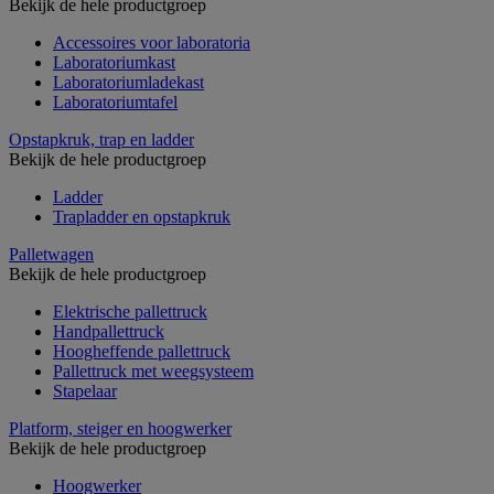
Bekijk de hele productgroep
Accessoires voor laboratoria
Laboratoriumkast
Laboratoriumladekast
Laboratoriumtafel
Opstapkruk, trap en ladder
Bekijk de hele productgroep
Ladder
Trapladder en opstapkruk
Palletwagen
Bekijk de hele productgroep
Elektrische pallettruck
Handpallettruck
Hoogheffende pallettruck
Pallettruck met weegsysteem
Stapelaar
Platform, steiger en hoogwerker
Bekijk de hele productgroep
Hoogwerker