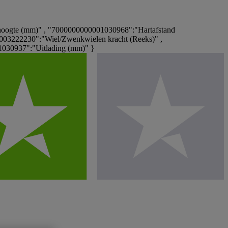
oogte (mm)" , "7000000000001030968":"Hartafstand
003222230":"Wiel/Zwenkwielen kracht (Reeks)" ,
030937":"Uitlading (mm)" }