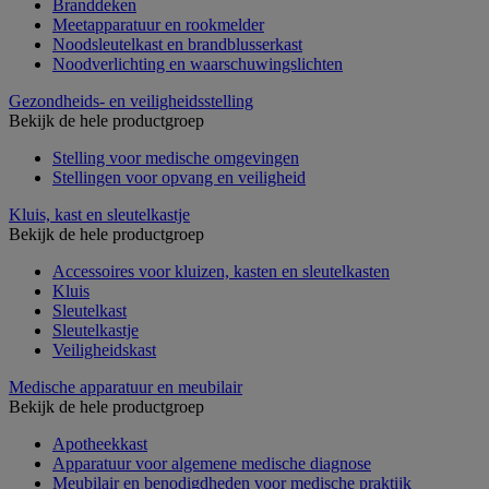
Branddeken
Meetapparatuur en rookmelder
Noodsleutelkast en brandblusserkast
Noodverlichting en waarschuwingslichten
Gezondheids- en veiligheidsstelling
Bekijk de hele productgroep
Stelling voor medische omgevingen
Stellingen voor opvang en veiligheid
Kluis, kast en sleutelkastje
Bekijk de hele productgroep
Accessoires voor kluizen, kasten en sleutelkasten
Kluis
Sleutelkast
Sleutelkastje
Veiligheidskast
Medische apparatuur en meubilair
Bekijk de hele productgroep
Apotheekkast
Apparatuur voor algemene medische diagnose
Meubilair en benodigdheden voor medische praktijk