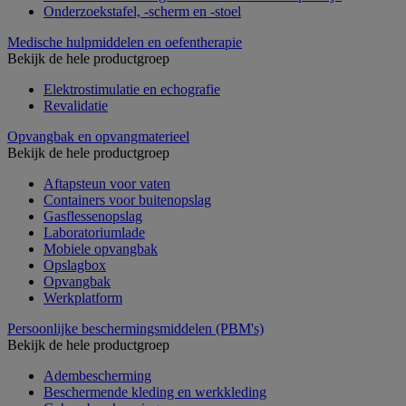
Onderzoekstafel, -scherm en -stoel
Medische hulpmiddelen en oefentherapie
Bekijk de hele productgroep
Elektrostimulatie en echografie
Revalidatie
Opvangbak en opvangmaterieel
Bekijk de hele productgroep
Aftapsteun voor vaten
Containers voor buitenopslag
Gasflessenopslag
Laboratoriumlade
Mobiele opvangbak
Opslagbox
Opvangbak
Werkplatform
Persoonlijke beschermingsmiddelen (PBM's)
Bekijk de hele productgroep
Adembescherming
Beschermende kleding en werkkleding