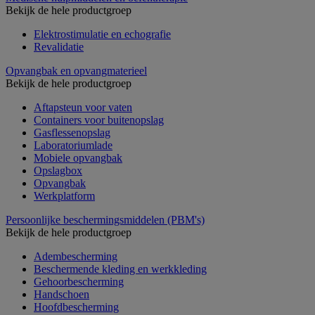
Bekijk de hele productgroep
Elektrostimulatie en echografie
Revalidatie
Opvangbak en opvangmaterieel
Bekijk de hele productgroep
Aftapsteun voor vaten
Containers voor buitenopslag
Gasflessenopslag
Laboratoriumlade
Mobiele opvangbak
Opslagbox
Opvangbak
Werkplatform
Persoonlijke beschermingsmiddelen (PBM's)
Bekijk de hele productgroep
Adembescherming
Beschermende kleding en werkkleding
Gehoorbescherming
Handschoen
Hoofdbescherming