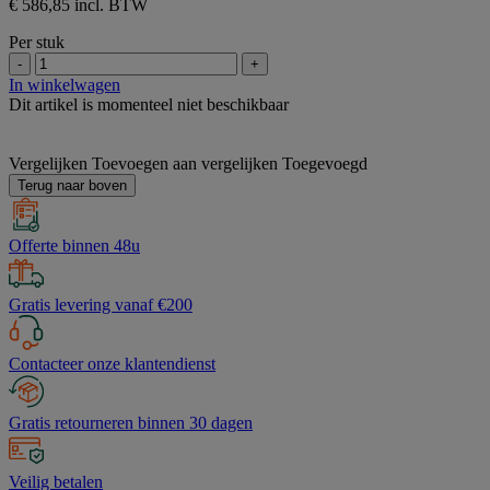
€ 586,85 incl. BTW
Per stuk
-
+
In winkelwagen
Dit artikel is momenteel niet beschikbaar
Vergelijken
Toevoegen aan vergelijken
Toegevoegd
Terug naar boven
Offerte binnen 48u
Gratis levering vanaf €200
Contacteer onze klantendienst
Gratis retourneren binnen 30 dagen
Veilig betalen