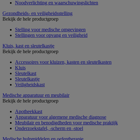
Noodverlichting en waarschuwingslichten
Gezondheids- en veiligheidsstelling
Bekijk de hele productgroep
Stelling voor medische omgevingen
Stellingen voor opvang en veiligheid
Kluis, kast en sleutelkastje
Bekijk de hele productgroep
Accessoires voor kluizen, kasten en sleutelkasten
Kluis
Sleutelkast
Sleutelkastje
Veiligheidskast
Medische apparatuur en meubilair
Bekijk de hele productgroep
Apotheekkast
Apparatuur voor algemene medische diagnose
Meubilair en benodigdheden voor medische praktijk
Onderzoekstafel, -scherm en -stoel
Medische hulpmiddelen en oefentherapie