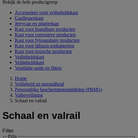
Bekijk de hele productgroep
Accessoires voor veiligheidskast
Gasflessenkast
Jerrycan en plunjerkan
Kast voor brandbare producten
Kast voor corrosieve producten
Kast voor fytosanitaire producten
Kast voor lithium-ionbatterijen
Kast voor toxische producten
Veiligheidskast
Veiligheidskast
Ventilatie-units en filters
Home
Veiligheid en gezondheid
Persoonlijke beschermingsmiddelen (PBM's)
Valbeveiliging
Schaal en valrail
Schaal en valrail
Filter
Prijs