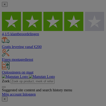
×
4,1/5 klantbeoordelingen
Gratis levering vanaf €200
Eigen montagedienst
Oplossingen op maat
Zoek
Suggested site content and search history menu
Mijn account
Inloggen
×