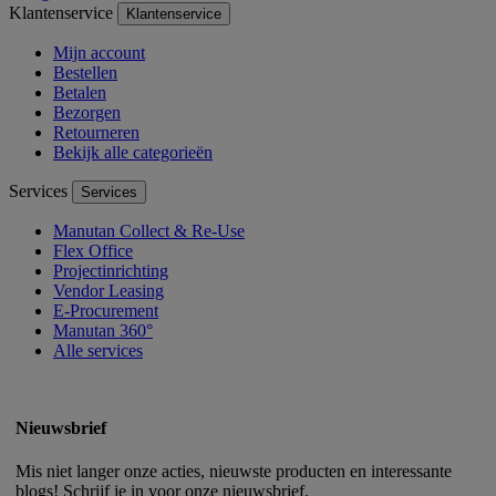
Klantenservice
Klantenservice
Mijn account
Bestellen
Betalen
Bezorgen
Retourneren
Bekijk alle categorieën
Services
Services
Manutan Collect & Re-Use
Flex Office
Projectinrichting
Vendor Leasing
E-Procurement
Manutan 360°
Alle services
Nieuwsbrief
Mis niet langer onze acties, nieuwste producten en interessante
blogs! Schrijf je in voor onze nieuwsbrief.