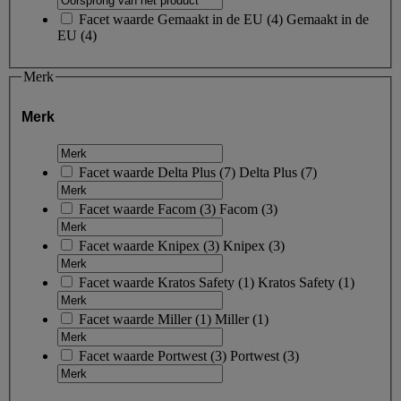
Facet waarde
Gemaakt in de EU
(
4
)
Gemaakt in de
EU
(4)
Merk
Merk
Facet waarde
Delta Plus
(
7
)
Delta Plus
(7)
Facet waarde
Facom
(
3
)
Facom
(3)
Facet waarde
Knipex
(
3
)
Knipex
(3)
Facet waarde
Kratos Safety
(
1
)
Kratos Safety
(1)
Facet waarde
Miller
(
1
)
Miller
(1)
Facet waarde
Portwest
(
3
)
Portwest
(3)