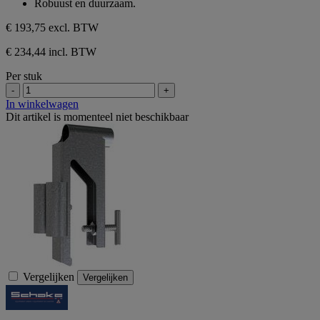
Robuust en duurzaam.
€ 193,75
excl. BTW
€ 234,44 incl. BTW
Per stuk
-
+
In winkelwagen
Dit artikel is momenteel niet beschikbaar
Vergelijken
Vergelijken