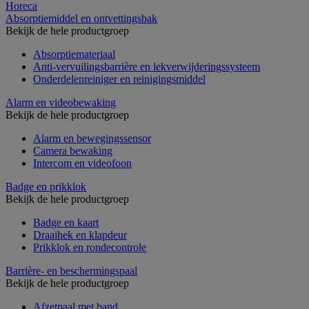
Horeca
Absorptiemiddel en ontvettingsbak
Bekijk de hele productgroep
Absorptiemateriaal
Anti-vervuilingsbarrière en lekverwijderingssysteem
Onderdelenreiniger en reinigingsmiddel
Alarm en videobewaking
Bekijk de hele productgroep
Alarm en bewegingssensor
Camera bewaking
Intercom en videofoon
Badge en prikklok
Bekijk de hele productgroep
Badge en kaart
Draaihek en klapdeur
Prikklok en rondecontrole
Barrière- en beschermingspaal
Bekijk de hele productgroep
Afzetpaal met band