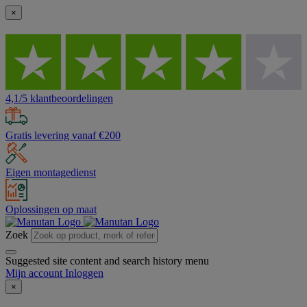
×
4,1/5 klantbeoordelingen
Gratis levering vanaf €200
Eigen montagedienst
Oplossingen op maat
Zoek
Suggested site content and search history menu
Mijn account
Inloggen
×