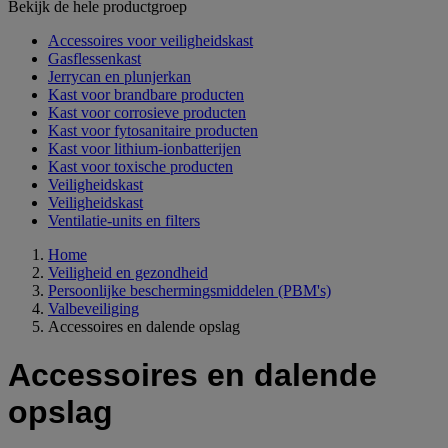
Bekijk de hele productgroep
Accessoires voor veiligheidskast
Gasflessenkast
Jerrycan en plunjerkan
Kast voor brandbare producten
Kast voor corrosieve producten
Kast voor fytosanitaire producten
Kast voor lithium-ionbatterijen
Kast voor toxische producten
Veiligheidskast
Veiligheidskast
Ventilatie-units en filters
Home
Veiligheid en gezondheid
Persoonlijke beschermingsmiddelen (PBM's)
Valbeveiliging
Accessoires en dalende opslag
Accessoires en dalende
opslag