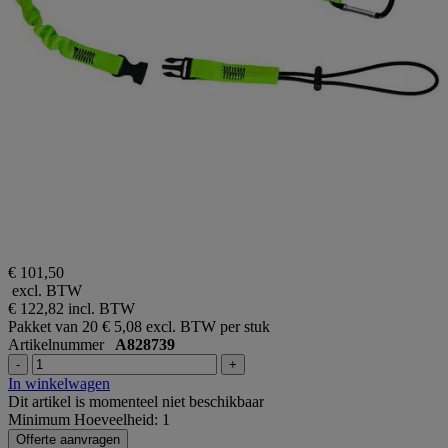
€ 101,50
excl. BTW
€ 122,82
incl. BTW
Pakket van 20
€ 5,08 excl. BTW per stuk
Artikelnummer
A828739
-
+
In winkelwagen
Dit artikel is momenteel niet beschikbaar
Minimum Hoeveelheid: 1
Offerte aanvragen