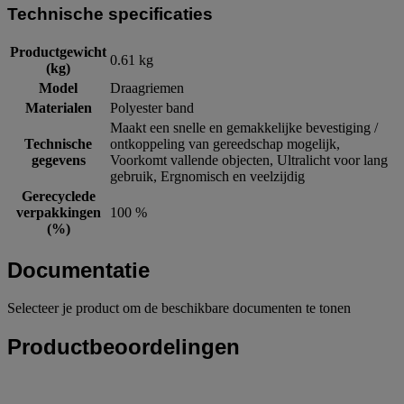
Technische specificaties
Productgewicht
0.61 kg
(kg)
Model
Draagriemen
Materialen
Polyester band
Maakt een snelle en gemakkelijke bevestiging /
Technische
ontkoppeling van gereedschap mogelijk,
gegevens
Voorkomt vallende objecten, Ultralicht voor lang
gebruik, Ergnomisch en veelzijdig
Gerecyclede
verpakkingen
100 %
(%)
Documentatie
Selecteer je product om de beschikbare documenten te tonen
Productbeoordelingen