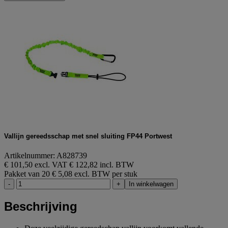
Vallijn gereedsschap met snel sluiting FP44 Portwest
Artikelnummer: A828739
€ 101,50 excl. VAT
€ 122,82 incl. BTW
Pakket van 20
€ 5,08 excl. BTW per stuk
-
+
In winkelwagen
Beschrijving