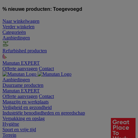
% nieuwe producten:
Toegevoegd
Naar winkelwagen
Verder winkelen
Categorieën
Aanbiedingen
Refurbished producten
Manutan EXPERT
Offerte aanvragen
Contact
Aanbiedingen
Duurzame producten
Manutan EXPERT
Offerte aanvragen
Contact
Magazijn en werkplaats
Veiligheid en gezondheid
Industriële benodigdheden en gereedschap
Verpakking en opslag
Hygiëne
Sport en vrije tijd
Terrein