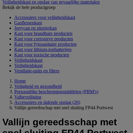
Veiligheidskast en opslag van gevaarlijke materialen
Bekijk de hele productgroep
Accessoires voor veiligheidskast
Gasflessenkast
Jerrycan en plunjerkan
Kast voor brandbare producten
Kast voor corrosieve producten
Kast voor fytosanitaire producten
Kast voor lithium-ionbatterijen
Kast voor toxische producten
Veiligheidskast
Veiligheidskast
Ventilatie-units en filters
Home
Veiligheid en gezondheid
Persoonlijke beschermingsmiddelen (PBM's)
Valbeveiliging
Accessoires en dalende opslag
(26)
Vallijn gereedsschap met snel sluiting FP44 Portwest
Vallijn gereedsschap met