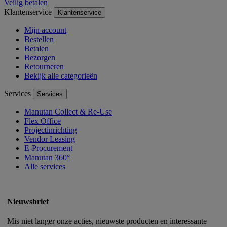
Veilig betalen
Klantenservice
Klantenservice
Mijn account
Bestellen
Betalen
Bezorgen
Retourneren
Bekijk alle categorieën
Services
Services
Manutan Collect & Re-Use
Flex Office
Projectinrichting
Vendor Leasing
E-Procurement
Manutan 360°
Alle services
Nieuwsbrief
Mis niet langer onze acties, nieuwste producten en interessante