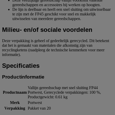
Deze veelzijdige gereedschap vallijn voorkomt vallende
gereedschappen en accessoires bij werken op hoogten.
De lijn is deelbaar en heeft een snel sluiting om uitwisselbaar
te zijn met de FP45 geschikt voor snel en makkelijk
uitwisselen van meerdere gereedschappen.
Milieu- en/of sociale voordelen
Deze verpakking is geheel of gedeeltelijk gerecycled. Dit betekent
dat het is gemaakt van materialen die afkomstig zijn van
recyclingketens (raadpleeg de technische kenmerken voor meer
informatie).
Specificaties
Productinformatie
Vallijn gereedsschap met snel sluiting FP44
Productnaam
Portwest, Gerecyclede verpakkingen: 100 %,
Productgewicht: 0.61 kg
Merk
Portwest
Verpakking
Pakket van 20