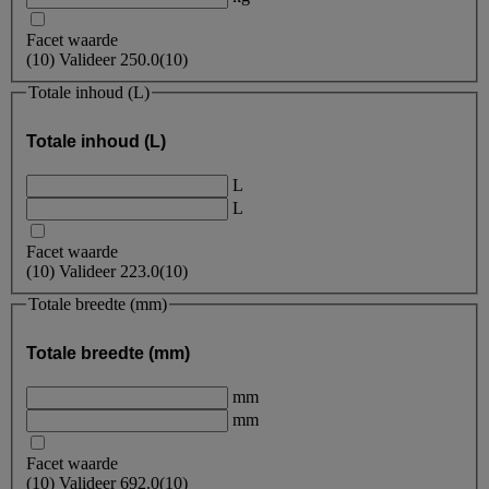
Facet waarde
(
10
)
Valideer
250.0
(10)
Totale inhoud (L)
Totale inhoud (L)
L
L
Facet waarde
(
10
)
Valideer
223.0
(10)
Totale breedte (mm)
Totale breedte (mm)
mm
mm
Facet waarde
(
10
)
Valideer
692.0
(10)