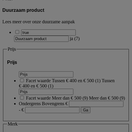
Duurzaam product
Lees meer over onze duurzame aanpak
ja
(
7
)
Prijs
Prijs
Facet waarde
Tussen € 400 en € 500
(
1
)
Tussen
€ 400 en € 500
(1)
Facet waarde
Meer dan € 500
(
9
)
Meer dan € 500
(9)
Ondergrens
Bovengrens
€
- €
Merk