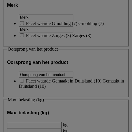
Merk
Facet waarde
Gmohling
(
7
)
Gmohling
(7)
Facet waarde
Zarges
(
3
)
Zarges
(3)
Oorsprong van het product
Oorsprong van het product
Facet waarde
Gemaakt in Duitsland
(
10
)
Gemaakt in
Duitsland
(10)
Max. belasting (kg)
Max. belasting (kg)
kg
kg