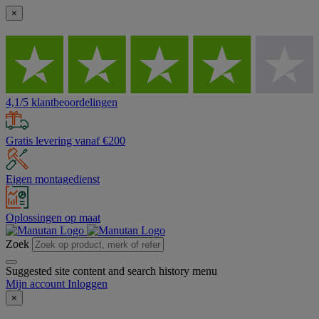
×
4,1/5 klantbeoordelingen
Gratis levering vanaf €200
Eigen montagedienst
Oplossingen op maat
Zoek
Suggested site content and search history menu
Mijn account
Inloggen
×