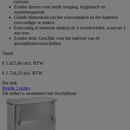
corrosie.
sterren.
Zonder deuren voor snelle toegang, hygiënisch en
ruimtebesparend.
Gladde binnenkant om het schoonmaken en het hanteren
eenvoudiger te maken.
Eenvoudig te hanteren dankzij de 4 zwenkwielen, waarvan 2
met rem.
Zonder deur. Geschikt voor het naleven van de
gezondheidsvoorschriften
Vanaf
€ 1.425,00
excl. BTW
€ 1.724,25 incl. BTW
Per stuk
Bekijk 3 opties
Dit artikel is momenteel niet beschikbaar