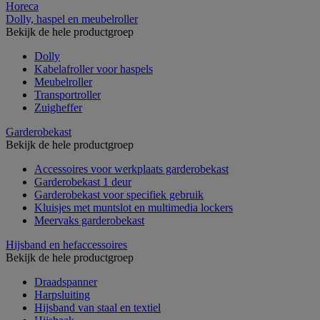
Horeca
Dolly, haspel en meubelroller
Bekijk de hele productgroep
Dolly
Kabelafroller voor haspels
Meubelroller
Transportroller
Zuigheffer
Garderobekast
Bekijk de hele productgroep
Accessoires voor werkplaats garderobekast
Garderobekast 1 deur
Garderobekast voor specifiek gebruik
Kluisjes met muntslot en multimedia lockers
Meervaks garderobekast
Hijsband en hefaccessoires
Bekijk de hele productgroep
Draadspanner
Harpsluiting
Hijsband van staal en textiel