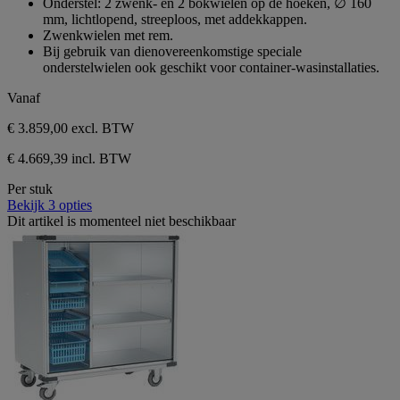
Onderstel: 2 zwenk- en 2 bokwielen op de hoeken, ∅ 160
mm, lichtlopend, streeploos, met addekkappen.
Zwenkwielen met rem.
Bij gebruik van dienovereenkomstige speciale
onderstelwielen ook geschikt voor container-wasinstallaties.
Vanaf
€ 3.859,00
excl. BTW
€ 4.669,39 incl. BTW
Per stuk
Bekijk 3 opties
Dit artikel is momenteel niet beschikbaar