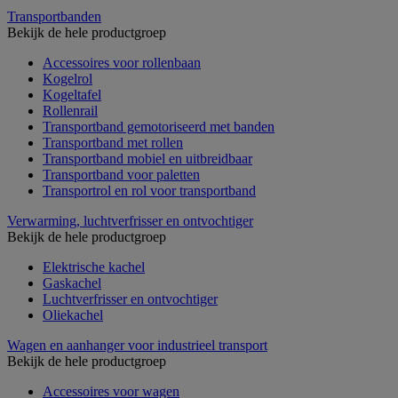
Transportbanden
Bekijk de hele productgroep
Accessoires voor rollenbaan
Kogelrol
Kogeltafel
Rollenrail
Transportband gemotoriseerd met banden
Transportband met rollen
Transportband mobiel en uitbreidbaar
Transportband voor paletten
Transportrol en rol voor transportband
Verwarming, luchtverfrisser en ontvochtiger
Bekijk de hele productgroep
Elektrische kachel
Gaskachel
Luchtverfrisser en ontvochtiger
Oliekachel
Wagen en aanhanger voor industrieel transport
Bekijk de hele productgroep
Accessoires voor wagen