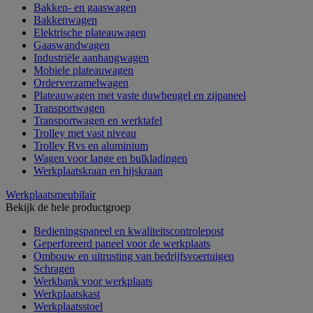
Bakken- en gaaswagen
Bakkenwagen
Elektrische plateauwagen
Gaaswandwagen
Industriële aanhangwagen
Mobiele plateauwagen
Orderverzamelwagen
Plateauwagen met vaste duwbeugel en zijpaneel
Transportwagen
Transportwagen en werktafel
Trolley met vast niveau
Trolley Rvs en aluminium
Wagen voor lange en bulkladingen
Werkplaatskraan en hijskraan
Werkplaatsmeubilair
Bekijk de hele productgroep
Bedieningspaneel en kwaliteitscontrolepost
Geperforeerd paneel voor de werkplaats
Ombouw en uitrusting van bedrijfsvoertuigen
Schragen
Werkbank voor werkplaats
Werkplaatskast
Werkplaatsstoel