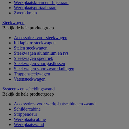
Werkplaatskraan en -hijskraan
Werkplaatsportaalkraan
Zwenkkraan
Steekwagen
Bekijk de hele productgroep
Accessoires voor steekwagen
Inklapbare steekwagen
Stalen steekwagen
Steekwagen aluminium en rvs
Steekwagen specifiek
Steekwagen voor gasflessen
Steekwagen voor zware ladingen
Trappensteekwagen
Vatensteekwagen
Systeem- en scheidingswand
Bekijk de hele productgroep
Accessoires voor werkplaatscabine en -wand
Schildercabine
Strippendeur
Werkplaatscabine
Werkplaatswand