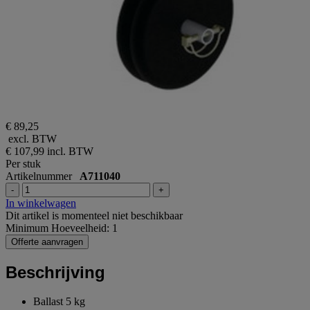
€ 89,25
excl. BTW
€ 107,99
incl. BTW
Per stuk
Artikelnummer
A711040
-
+
In winkelwagen
Dit artikel is momenteel niet beschikbaar
Minimum Hoeveelheid: 1
Offerte aanvragen
Beschrijving
Ballast 5 kg