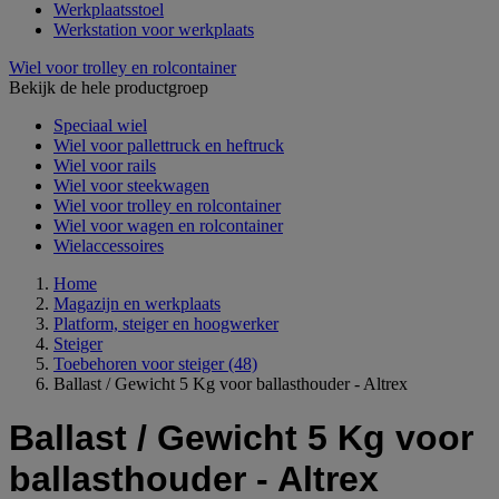
Werkplaatsstoel
Werkstation voor werkplaats
Wiel voor trolley en rolcontainer
Bekijk de hele productgroep
Speciaal wiel
Wiel voor pallettruck en heftruck
Wiel voor rails
Wiel voor steekwagen
Wiel voor trolley en rolcontainer
Wiel voor wagen en rolcontainer
Wielaccessoires
Home
Magazijn en werkplaats
Platform, steiger en hoogwerker
Steiger
Toebehoren voor steiger
(48)
Ballast / Gewicht 5 Kg voor ballasthouder - Altrex
Ballast / Gewicht 5 Kg voor
ballasthouder - Altrex