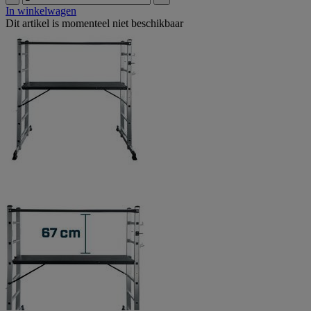
In winkelwagen
Dit artikel is momenteel niet beschikbaar