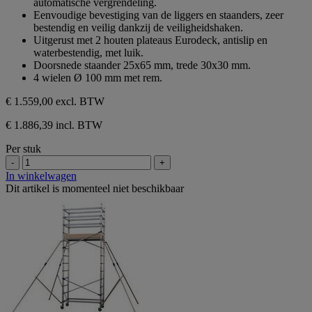
automatische vergrendeling.
Eenvoudige bevestiging van de liggers en staanders, zeer
bestendig en veilig dankzij de veiligheidshaken.
Uitgerust met 2 houten plateaus Eurodeck, antislip en
waterbestendig, met luik.
Doorsnede staander 25x65 mm, trede 30x30 mm.
4 wielen Ø 100 mm met rem.
€ 1.559,00
excl. BTW
€ 1.886,39 incl. BTW
Per stuk
-
+
In winkelwagen
Dit artikel is momenteel niet beschikbaar