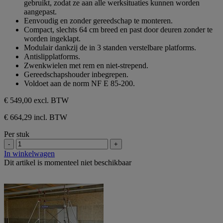
gebruikt, zodat ze aan alle werksituaties kunnen worden
aangepast.
Eenvoudig en zonder gereedschap te monteren.
Compact, slechts 64 cm breed en past door deuren zonder te
worden ingeklapt.
Modulair dankzij de in 3 standen verstelbare platforms.
Antislipplatforms.
Zwenkwielen met rem en niet-strepend.
Gereedschapshouder inbegrepen.
Voldoet aan de norm NF E 85-200.
€ 549,00
excl. BTW
€ 664,29 incl. BTW
Per stuk
-
+
In winkelwagen
Dit artikel is momenteel niet beschikbaar