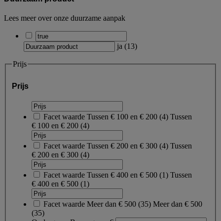
Lees meer over onze duurzame aanpak
ja
(
13
)
Prijs
Prijs
Facet waarde
Tussen € 100 en € 200
(
4
)
Tussen
€ 100 en € 200
(4)
Facet waarde
Tussen € 200 en € 300
(
4
)
Tussen
€ 200 en € 300
(4)
Facet waarde
Tussen € 400 en € 500
(
1
)
Tussen
€ 400 en € 500
(1)
Facet waarde
Meer dan € 500
(
35
)
Meer dan € 500
(35)