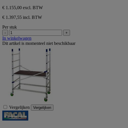
€ 1.155,00
excl. BTW
€ 1.397,55 incl. BTW
Per stuk
-
+
In winkelwagen
Dit artikel is momenteel niet beschikbaar
Vergelijken
Vergelijken