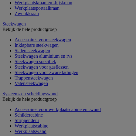
Werkplaatskraan en -hijskraan
Werkplaatsportaalkraan
Zwenkkraan
Steekwagen
Bekijk de hele productgroep
Accessoires voor steekwagen
Inklapbare steekwagen
Stalen steekwagen
Steekwagen aluminium en rvs
Steekwagen specifiek
Steekwagen voor gasflessen
Steekwagen voor zware ladingen
Trappensteekwagen
Vatensteekwagen
Systeem- en scheidingswand
Bekijk de hele productgroep
Accessoires voor werkplaatscabine en -wand
Schildercabine
Strippendeur
Werkplaatscabine
Werkplaatswand