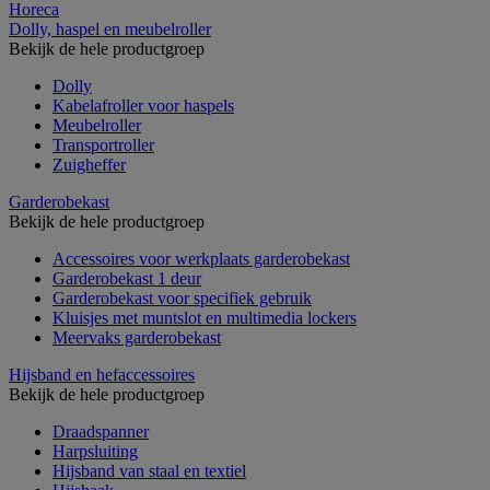
Horeca
Dolly, haspel en meubelroller
Bekijk de hele productgroep
Dolly
Kabelafroller voor haspels
Meubelroller
Transportroller
Zuigheffer
Garderobekast
Bekijk de hele productgroep
Accessoires voor werkplaats garderobekast
Garderobekast 1 deur
Garderobekast voor specifiek gebruik
Kluisjes met muntslot en multimedia lockers
Meervaks garderobekast
Hijsband en hefaccessoires
Bekijk de hele productgroep
Draadspanner
Harpsluiting
Hijsband van staal en textiel