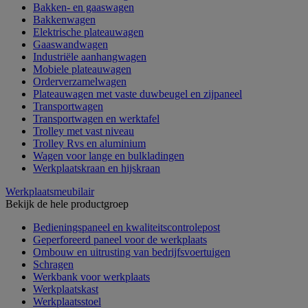
Bakken- en gaaswagen
Bakkenwagen
Elektrische plateauwagen
Gaaswandwagen
Industriële aanhangwagen
Mobiele plateauwagen
Orderverzamelwagen
Plateauwagen met vaste duwbeugel en zijpaneel
Transportwagen
Transportwagen en werktafel
Trolley met vast niveau
Trolley Rvs en aluminium
Wagen voor lange en bulkladingen
Werkplaatskraan en hijskraan
Werkplaatsmeubilair
Bekijk de hele productgroep
Bedieningspaneel en kwaliteitscontrolepost
Geperforeerd paneel voor de werkplaats
Ombouw en uitrusting van bedrijfsvoertuigen
Schragen
Werkbank voor werkplaats
Werkplaatskast
Werkplaatsstoel