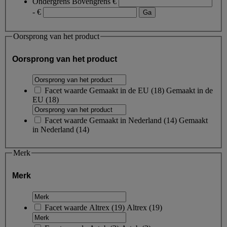
Ondergrens
Bovengrens
€
- €
Oorsprong van het product
Oorsprong van het product
Facet waarde
Gemaakt in de EU
(
18
)
Gemaakt in de
EU
(18)
Facet waarde
Gemaakt in Nederland
(
14
)
Gemaakt
in Nederland
(14)
Merk
Merk
Facet waarde
Altrex
(
19
)
Altrex
(19)