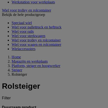
Werkstation voor werkplaats
Wiel voor trolley en rolcontainer
Bekijk de hele productgroep
Speciaal wiel
Wiel voor pallettruck en heftruck
Wiel voor rails
Wiel voor steekwagen
Wiel voor trolley en rolcontainer
Wiel voor wagen en rolcontainer
Wielaccessoires
Home
Magazijn en werkplaats
Platform, steiger en hoogwerker
Steiger
Rolsteiger
Rolsteiger
Filter
Duurzaam product