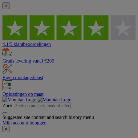
×
4,1/5 klantbeoordelingen
Gratis levering vanaf €200
Eigen montagedienst
Oplossingen op maat
Zoek
Suggested site content and search history menu
Mijn account
Inloggen
×