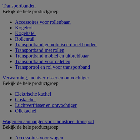
Transportbanden
Bekijk de hele productgroep
Accessoires voor rollenbaan
Kogelrol
Kogeltafel
Rollenrail
Transportband gemotoriseerd met banden
Transportband met rollen
Transportband mobiel en uitbreidbaar
Transportband voor paletten
Transportrol en rol voor transportband
Verwarming, luchtverfrisser en ontvochtiger
Bekijk de hele productgroep
Elektrische kachel
Gaskachel
Luchtverfrisser en ontvochtiger
Oliekachel
Wagen en aanhanger voor industrieel transport
Bekijk de hele productgroep
Accessoires voor wagen