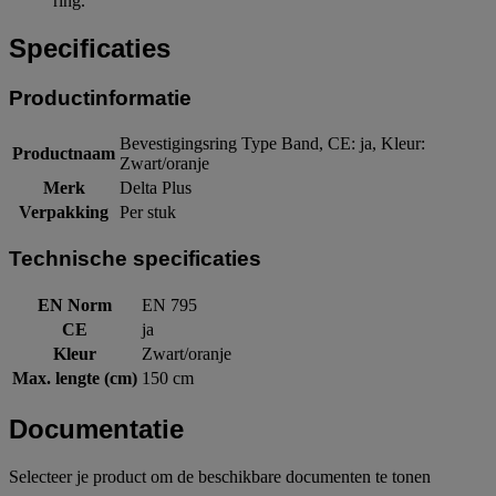
ring.
Specificaties
Productinformatie
Bevestigingsring Type Band, CE: ja, Kleur:
Productnaam
Zwart/oranje
Merk
Delta Plus
Verpakking
Per stuk
Technische specificaties
EN Norm
EN 795
CE
ja
Kleur
Zwart/oranje
Max. lengte (cm)
150 cm
Documentatie
Selecteer je product om de beschikbare documenten te tonen