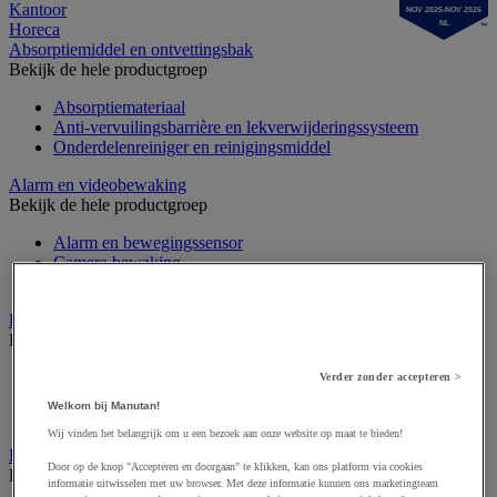
Kantoor
NOV 2025-NOV 2026
NL
Horeca
Absorptiemiddel en ontvettingsbak
Bekijk de hele productgroep
Absorptiemateriaal
Anti-vervuilingsbarrière en lekverwijderingssysteem
Onderdelenreiniger en reinigingsmiddel
Alarm en videobewaking
Bekijk de hele productgroep
Alarm en bewegingssensor
Camera bewaking
Intercom en videofoon
Badge en prikklok
Bekijk de hele productgroep
Badge en kaart
Verder zonder accepteren >
Draaihek en klapdeur
Welkom bij Manutan!
Prikklok en rondecontrole
Wij vinden het belangrijk om u een bezoek aan onze website op maat te bieden!
Barrière- en beschermingspaal
Door op de knop "Accepteren en doorgaan" te klikken, kan ons platform via cookies
Bekijk de hele productgroep
informatie uitwisselen met uw browser. Met deze informatie kunnen ons marketingteam