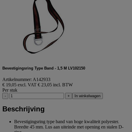
Bevestigingsring Type Band - 1,5 M LV102150
Artikelnummer: A142933
€ 19,05 excl. VAT
€ 23,05 incl. BTW
Per stuk
-
+
In winkelwagen
Beschrijving
Bevestigingsring type band van hoge kwaliteit polyester.
Breedte 45 mm. Lus aan uiteinde met opening en stalen D-