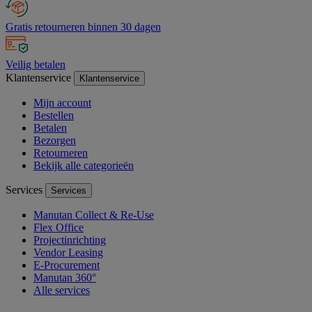
Gratis retourneren binnen 30 dagen
Veilig betalen
Klantenservice
Klantenservice
Mijn account
Bestellen
Betalen
Bezorgen
Retourneren
Bekijk alle categorieën
Services
Services
Manutan Collect & Re-Use
Flex Office
Projectinrichting
Vendor Leasing
E-Procurement
Manutan 360°
Alle services