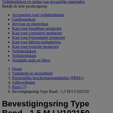
Veiligheidskast en opslag van gevaarlijke materialen
Bekijk de hele productgroep
Accessoires voor veiligheidskast
Gasflessenkast
Jerrycan en plunjerkan
Kast voor brandbare producten
Kast voor corrosieve producten
Kast voor fytosanitaire producten
Kast voor lithium-ionbatterijen
Kast voor toxische producten
Veiligheidskast
Veiligheidskast
Ventilatie-units en filters
Home
Veiligheid en gezondheid
Persoonlijke beschermingsmiddelen (PBM's)
Valbeveiliging
Riem
(7)
Bevestigingsring Type Band - 1,5 M LV102150
Bevestigingsring Type