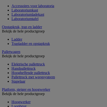
Accessoires voor laboratoria
Laboratoriumkast
Laboratoriumladekast
Laboratoriumtafel
Opstapkruk, trap en ladder
Bekijk de hele productgroep
Ladder
Trapladder en opstapkruk
Palletwagen
Bekijk de hele productgroep
Elektrische pallettruck
Handpallettruck
Hoogheffende pallettruck
Pallettruck met weegsysteem
Stapelaar
Platform, steiger en hoogwerker
Bekijk de hele productgroep
Hoogwerker
Loopbrug