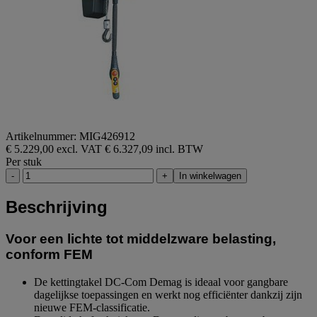
Artikelnummer: MIG426912
€ 5.229,00 excl. VAT
€ 6.327,09 incl. BTW
Per stuk
-
+
In winkelwagen
Beschrijving
Voor een lichte tot middelzware belasting,
conform FEM
De kettingtakel DC-Com Demag is ideaal voor gangbare
dagelijkse toepassingen en werkt nog efficiënter dankzij zijn
nieuwe FEM-classificatie.