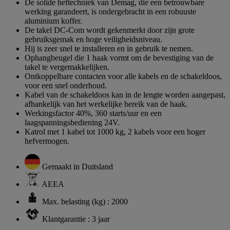
De solide heftechniek van Demag, die een betrouwbare
werking garandeert, is ondergebracht in een robuuste
aluminium koffer.
De takel DC-Com wordt gekenmerkt door zijn grote
gebruiksgemak en hoge veiligheidsniveau.
Hij is zeer snel te installeren en in gebruik te nemen.
Ophangbeugel die 1 haak vormt om de bevestiging van de
takel te vergemakkelijken.
Ontkoppelbare contacten voor alle kabels en de schakeldoos,
voor een snel onderhoud.
Kabel van de schakeldoos kan in de lengte worden aangepast,
afhankelijk van het werkelijke bereik van de haak.
Werkingsfactor 40%, 360 starts/uur en een
laagspanningsbediening 24V.
Katrol met 1 kabel tot 1000 kg, 2 kabels voor een hoger
hefvermogen.
Gemaakt in Duitsland
AEEA
Max. belasting (kg) : 2000
Klantgarantie : 3 jaar