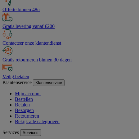
Offerte binnen 48u
Gratis levering vanaf €200
Contacteer onze klantendienst
Gratis retourneren binnen 30 dagen
Veilig betalen
Klantenservice
Klantenservice
Mijn account
Bestellen
Betalen
Bezorgen
Retourneren
Bekijk alle categorieën
Services
Services