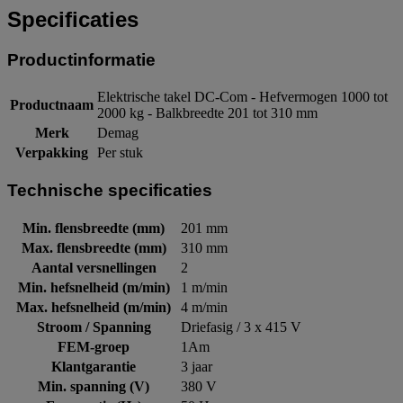
Specificaties
Productinformatie
Elektrische takel DC-Com - Hefvermogen 1000 tot
Productnaam
2000 kg - Balkbreedte 201 tot 310 mm
Merk
Demag
Verpakking
Per stuk
Technische specificaties
Min. flensbreedte (mm)
201 mm
Max. flensbreedte (mm)
310 mm
Aantal versnellingen
2
Min. hefsnelheid (m/min)
1 m/min
Max. hefsnelheid (m/min)
4 m/min
Stroom / Spanning
Driefasig / 3 x 415 V
FEM-groep
1Am
Klantgarantie
3 jaar
Min. spanning (V)
380 V