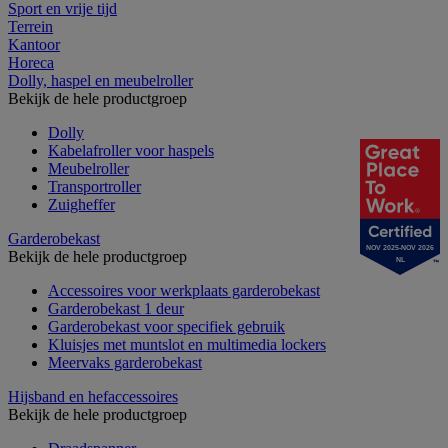
Sport en vrije tijd
Terrein
Kantoor
Horeca
Dolly, haspel en meubelroller
Bekijk de hele productgroep
Dolly
Kabelafroller voor haspels
Meubelroller
Transportroller
Zuigheffer
Garderobekast
NOV 2025-NOV 2026
Bekijk de hele productgroep
NL
Accessoires voor werkplaats garderobekast
Garderobekast 1 deur
Garderobekast voor specifiek gebruik
Kluisjes met muntslot en multimedia lockers
Meervaks garderobekast
Hijsband en hefaccessoires
Bekijk de hele productgroep