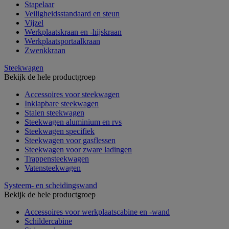
Stapelaar
Veiligheidsstandaard en steun
Vijzel
Werkplaatskraan en -hijskraan
Werkplaatsportaalkraan
Zwenkkraan
Steekwagen
Bekijk de hele productgroep
Accessoires voor steekwagen
Inklapbare steekwagen
Stalen steekwagen
Steekwagen aluminium en rvs
Steekwagen specifiek
Steekwagen voor gasflessen
Steekwagen voor zware ladingen
Trappensteekwagen
Vatensteekwagen
Systeem- en scheidingswand
Bekijk de hele productgroep
Accessoires voor werkplaatscabine en -wand
Schildercabine