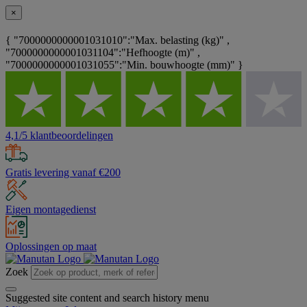
×
{ "7000000000001031010":"Max. belasting (kg)" ,
"7000000000001031104":"Hefhoogte (m)" ,
"7000000000001031055":"Min. bouwhoogte (mm)" }
4,1/5 klantbeoordelingen
Gratis levering vanaf €200
Eigen montagedienst
Oplossingen op maat
Zoek
Suggested site content and search history menu