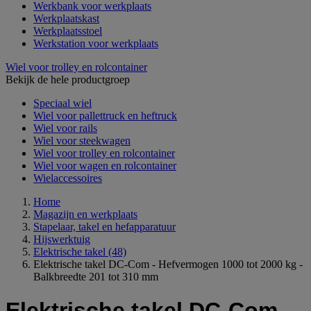
Werkbank voor werkplaats
Werkplaatskast
Werkplaatsstoel
Werkstation voor werkplaats
Wiel voor trolley en rolcontainer
Bekijk de hele productgroep
Speciaal wiel
Wiel voor pallettruck en heftruck
Wiel voor rails
Wiel voor steekwagen
Wiel voor trolley en rolcontainer
Wiel voor wagen en rolcontainer
Wielaccessoires
Home
Magazijn en werkplaats
Stapelaar, takel en hefapparatuur
Hijswerktuig
Elektrische takel
(48)
Elektrische takel DC-Com - Hefvermogen 1000 tot 2000 kg -
Balkbreedte 201 tot 310 mm
Elektrische takel DC-Com -