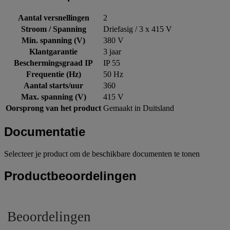
Aantal versnellingen
2
Stroom / Spanning
Driefasig / 3 x 415 V
Min. spanning (V)
380 V
Klantgarantie
3 jaar
Beschermingsgraad IP
IP 55
Frequentie (Hz)
50 Hz
Aantal starts/uur
360
Max. spanning (V)
415 V
Oorsprong van het product
Gemaakt in Duitsland
Documentatie
Selecteer je product om de beschikbare documenten te tonen
Productbeoordelingen