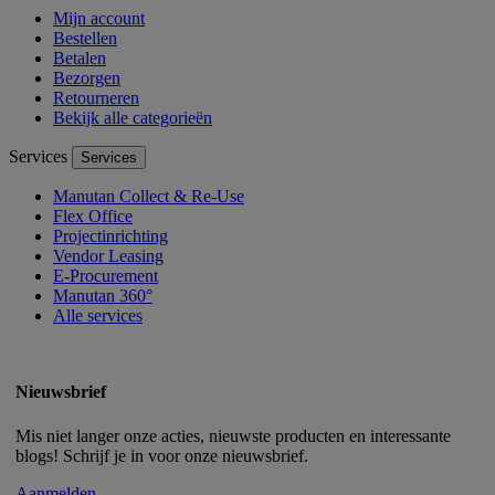
Mijn account
Bestellen
Betalen
Bezorgen
Retourneren
Bekijk alle categorieën
Services
Services
Manutan Collect & Re-Use
Flex Office
Projectinrichting
Vendor Leasing
E-Procurement
Manutan 360°
Alle services
Nieuwsbrief
Mis niet langer onze acties, nieuwste producten en interessante
blogs! Schrijf je in voor onze nieuwsbrief.
Aanmelden