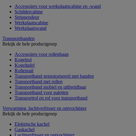
Accessoires voor werkplaatscabine en -wand
Schildercabine
Strippendeur
Werkplaatscabine
Werkplaatswand
Transportbanden
Bekijk de hele productgroep
Accessoires voor rollenbaan
Kogelrol
Kogeltafel
Rollenrail
Transportband gemotoriseerd met banden
Transportband met rollen
Transportband mobiel en uitbreidbaar
Transportband voor paletten
Transportrol en rol voor transportband
Verwarming, luchtverfrisser en ontvochtiger
Bekijk de hele productgroep
Elektrische kachel
Gaskachel
Luchtverfrisser en ontvochtiger