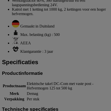
Werkingsfactor 40%, 360 startingen/uur en een
laagspanningsbediening 24V.
Katrol met 1 ketting tot 1000 kg, 2 kettingen voor een hoger
hefvermogen.
Gemaakt in Duitsland
Max. belasting (kg) : 500
AEEA
Klantgarantie : 3 jaar
Specificaties
Productinformatie
Elektrische takel DC-Com met vaste post -
Productnaam
Hefvermogen 125 tot 500 kg
Merk
Demag
Verpakking
Per stuk
Technische specificaties