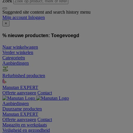
Zoek
Suggested site content and search history menu
Mijn account
Inloggen
×
% nieuwe producten:
Toegevoegd
Naar winkelwagen
Verder winkelen
Categorieën
Aanbiedingen
Refurbished producten
Manutan EXPERT
Offerte aanvragen
Contact
Aanbiedingen
Duurzame producten
Manutan EXPERT
Offerte aanvragen
Contact
Magazijn en werkplaats
Veiligheid en gezondheid