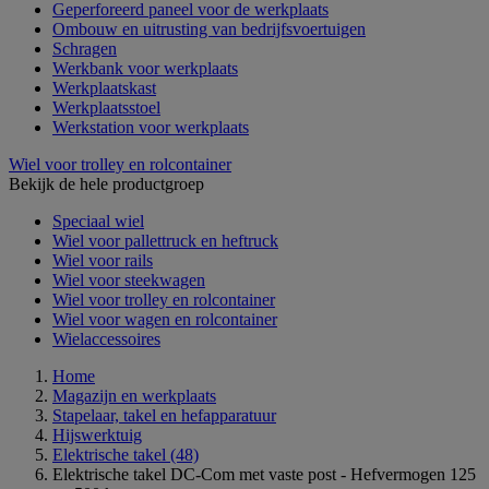
Geperforeerd paneel voor de werkplaats
Ombouw en uitrusting van bedrijfsvoertuigen
Schragen
Werkbank voor werkplaats
Werkplaatskast
Werkplaatsstoel
Werkstation voor werkplaats
Wiel voor trolley en rolcontainer
Bekijk de hele productgroep
Speciaal wiel
Wiel voor pallettruck en heftruck
Wiel voor rails
Wiel voor steekwagen
Wiel voor trolley en rolcontainer
Wiel voor wagen en rolcontainer
Wielaccessoires
Home
Magazijn en werkplaats
Stapelaar, takel en hefapparatuur
Hijswerktuig
Elektrische takel
(48)
Elektrische takel DC-Com met vaste post - Hefvermogen 125