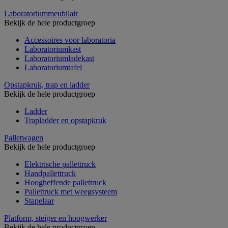
Laboratoriummeubilair
Bekijk de hele productgroep
Accessoires voor laboratoria
Laboratoriumkast
Laboratoriumladekast
Laboratoriumtafel
Opstapkruk, trap en ladder
Bekijk de hele productgroep
Ladder
Trapladder en opstapkruk
Palletwagen
Bekijk de hele productgroep
Elektrische pallettruck
Handpallettruck
Hoogheffende pallettruck
Pallettruck met weegsysteem
Stapelaar
Platform, steiger en hoogwerker
Bekijk de hele productgroep