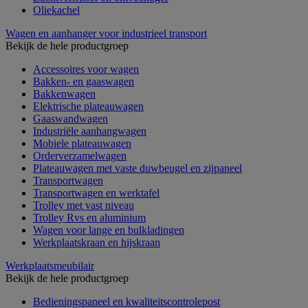
Oliekachel
Wagen en aanhanger voor industrieel transport
Bekijk de hele productgroep
Accessoires voor wagen
Bakken- en gaaswagen
Bakkenwagen
Elektrische plateauwagen
Gaaswandwagen
Industriële aanhangwagen
Mobiele plateauwagen
Orderverzamelwagen
Plateauwagen met vaste duwbeugel en zijpaneel
Transportwagen
Transportwagen en werktafel
Trolley met vast niveau
Trolley Rvs en aluminium
Wagen voor lange en bulkladingen
Werkplaatskraan en hijskraan
Werkplaatsmeubilair
Bekijk de hele productgroep
Bedieningspaneel en kwaliteitscontrolepost