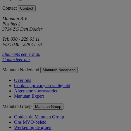
Contact
Contact
Manutan B.V.
Postbus 2
3734 ZG Den Dolder
Tel: 030 - 229 61 11
Fax: 030 - 229 41 73
Stuur ons een e-mail
Contacteer ons
Manutan Nederland
Manutan Nederland
Over ons
Cookies, privacy en veiligheid
Algemene voorwaarden
Manutan Expert
Manutan Groep
Manutan Groep
Ontdek de Manutan Group
Ons MVO-beleid
Werken bij de groep