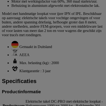
Motor met werkingsfactor van 60%, 360 maal starten/uur.
Behuizing in aluminium afgewerkt met elektrostatische lak.
Model met handmatige loopkat voor ijzer IPN of IPE. Beschikbaar
op aanvraag: elektrische takels voor vochtige omgevingen of voor
buiten, andere spanning driefasig, hefhoogte groter dan 8 meter,
andere snelheden, andere FEM-groepen, voor een middelzware last
of voor lasten van meer dan 2 ton en voor wagens die geschikt zijn
voor tracés met rondingen.
Gemaakt in Duitsland
AEEA
Max. belasting (kg) : 2000
Klantgarantie : 3 jaar
Specificaties
Productinformatie
Elektrische takel DC-PRO met elektrische loopkat -
Productnaam
Hefvermogen 1000 tot 2000 kg - Balkbreedte 201