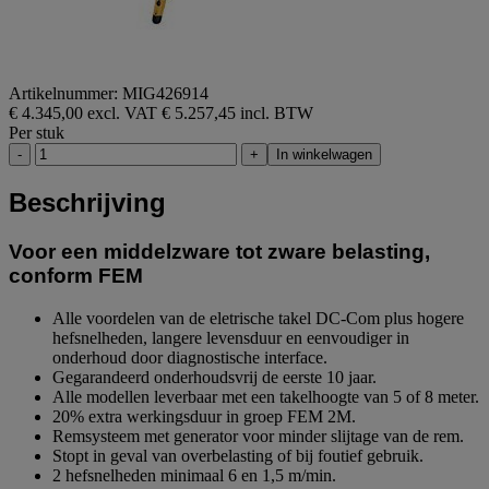
Artikelnummer: MIG426914
€ 4.345,00 excl. VAT
€ 5.257,45 incl. BTW
Per stuk
-
+
In winkelwagen
Beschrijving
Voor een middelzware tot zware belasting,
conform FEM
Alle voordelen van de eletrische takel DC-Com plus hogere
hefsnelheden, langere levensduur en eenvoudiger in
onderhoud door diagnostische interface.
Gegarandeerd onderhoudsvrij de eerste 10 jaar.
Alle modellen leverbaar met een takelhoogte van 5 of 8 meter.
20% extra werkingsduur in groep FEM 2M.
Remsysteem met generator voor minder slijtage van de rem.
Stopt in geval van overbelasting of bij foutief gebruik.
2 hefsnelheden minimaal 6 en 1,5 m/min.