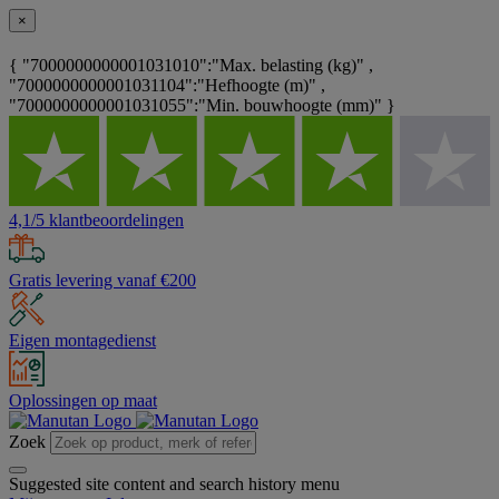
×
{ "7000000000001031010":"Max. belasting (kg)" ,
"7000000000001031104":"Hefhoogte (m)" ,
"7000000000001031055":"Min. bouwhoogte (mm)" }
4,1/5 klantbeoordelingen
Gratis levering vanaf €200
Eigen montagedienst
Oplossingen op maat
Zoek
Suggested site content and search history menu