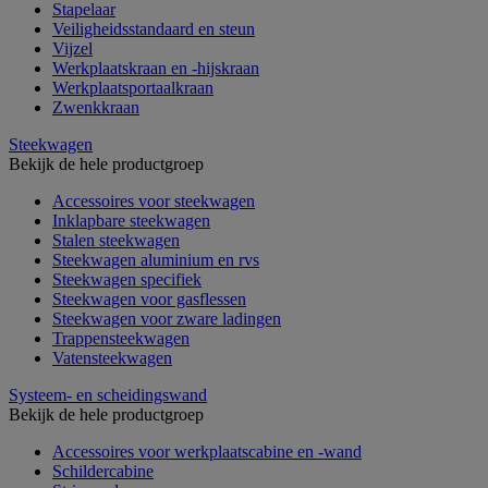
Stapelaar
Veiligheidsstandaard en steun
Vijzel
Werkplaatskraan en -hijskraan
Werkplaatsportaalkraan
Zwenkkraan
Steekwagen
Bekijk de hele productgroep
Accessoires voor steekwagen
Inklapbare steekwagen
Stalen steekwagen
Steekwagen aluminium en rvs
Steekwagen specifiek
Steekwagen voor gasflessen
Steekwagen voor zware ladingen
Trappensteekwagen
Vatensteekwagen
Systeem- en scheidingswand
Bekijk de hele productgroep
Accessoires voor werkplaatscabine en -wand
Schildercabine