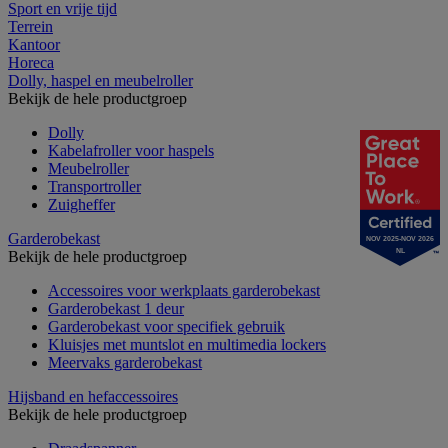
Sport en vrije tijd
Terrein
Kantoor
Horeca
Dolly, haspel en meubelroller
Bekijk de hele productgroep
Dolly
Kabelafroller voor haspels
Meubelroller
Transportroller
Zuigheffer
Garderobekast
NOV 2025-NOV 2026
NL
Bekijk de hele productgroep
Accessoires voor werkplaats garderobekast
Garderobekast 1 deur
Garderobekast voor specifiek gebruik
Kluisjes met muntslot en multimedia lockers
Meervaks garderobekast
Hijsband en hefaccessoires
Bekijk de hele productgroep