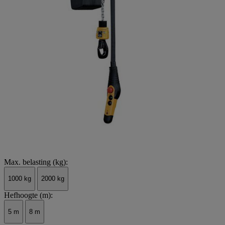
Max. belasting (kg):
1000 kg
2000 kg
Hefhoogte (m):
5 m
8 m