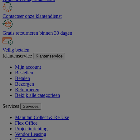
Contacteer onze klantendienst
Gratis retourneren binnen 30 dagen
Veilig betalen
Klantenservice
Klantenservice
Mijn account
Bestellen
Betalen
Bezorgen
Retourneren
Bekijk alle categorieën
Services
Services
Manutan Collect & Re-Use
Flex Office
Projectinrichting
Vendor Leasing
E-Procurement