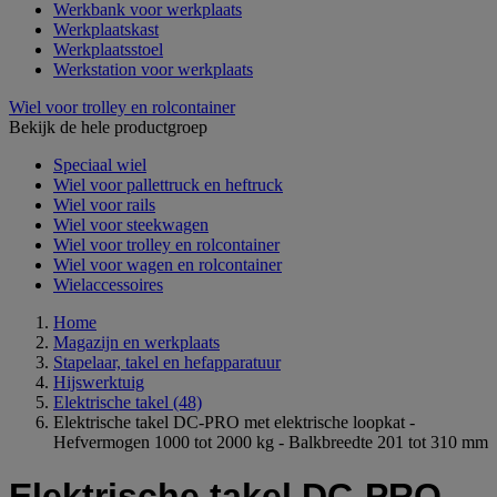
Werkbank voor werkplaats
Werkplaatskast
Werkplaatsstoel
Werkstation voor werkplaats
Wiel voor trolley en rolcontainer
Bekijk de hele productgroep
Speciaal wiel
Wiel voor pallettruck en heftruck
Wiel voor rails
Wiel voor steekwagen
Wiel voor trolley en rolcontainer
Wiel voor wagen en rolcontainer
Wielaccessoires
Home
Magazijn en werkplaats
Stapelaar, takel en hefapparatuur
Hijswerktuig
Elektrische takel
(48)
Elektrische takel DC-PRO met elektrische loopkat -
Hefvermogen 1000 tot 2000 kg - Balkbreedte 201 tot 310 mm
Elektrische takel DC-PRO