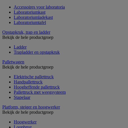
Accessoires voor laboratoria
Laboratoriumkast
Laboratoriumladekast
Laboratoriumtafel
Opstapkruk, trap en ladder
Bekijk de hele productgroep
Ladder
Trapladder en opstapkruk
Palletwagen
Bekijk de hele productgroep
Elektrische pallettruck
Handpallettruck
Hoogheffende pallettruck
Pallettruck met weegsysteem
Stapelaar
Platform, steiger en hoogwerker
Bekijk de hele productgroep
Hoogwerker
Loopbrug