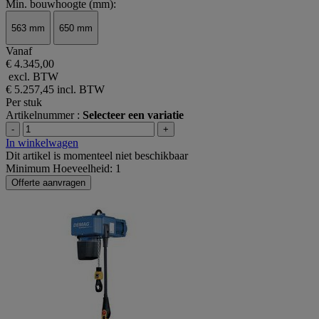
Min. bouwhoogte (mm):
563 mm
650 mm
Vanaf
€ 4.345,00
excl. BTW
€ 5.257,45
incl. BTW
Per stuk
Artikelnummer :
Selecteer een variatie
-
+
In winkelwagen
Dit artikel is momenteel niet beschikbaar
Minimum Hoeveelheid: 1
Offerte aanvragen