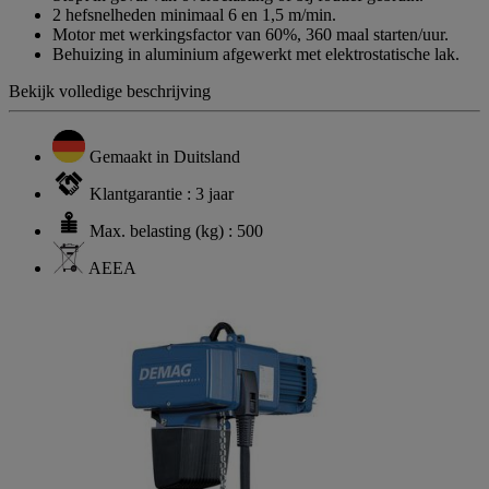
2 hefsnelheden minimaal 6 en 1,5 m/min.
Motor met werkingsfactor van 60%, 360 maal starten/uur.
Behuizing in aluminium afgewerkt met elektrostatische lak.
Bekijk volledige beschrijving
Gemaakt in Duitsland
Klantgarantie : 3 jaar
Max. belasting (kg) : 500
AEEA