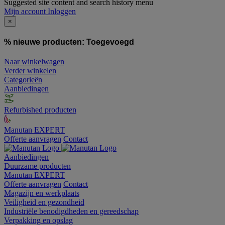
Suggested site content and search history menu
Mijn account
Inloggen
×
% nieuwe producten:
Toegevoegd
Naar winkelwagen
Verder winkelen
Categorieën
Aanbiedingen
Refurbished producten
Manutan EXPERT
Offerte aanvragen
Contact
Aanbiedingen
Duurzame producten
Manutan EXPERT
Offerte aanvragen
Contact
Magazijn en werkplaats
Veiligheid en gezondheid
Industriële benodigdheden en gereedschap
Verpakking en opslag