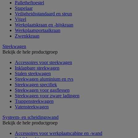
Palletheftoestel
Stapelaar
Veiligheidsstandaard en steun
Vijzel
Werkplaatskraan en -hijskraan
Werkplaatsportaalkraan
Zwenkkraan
Steekwagen
Bekijk de hele productgroep
Accessoires voor steekwagen
Inklapbare steekwagen
Stalen steekwagen
Steekwagen aluminium en rvs
Steekwagen specifiek
Steekwagen voor gasflessen
Steekwagen voor zware ladingen
Trappensteekwagen
Vatensteekwagen
Systeem- en scheidingswand
Bekijk de hele productgroep
Accessoires voor werkplaatscabine en -wand