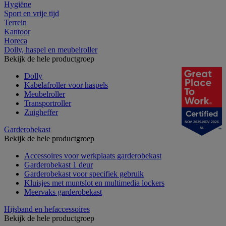
Hygiëne
Sport en vrije tijd
Terrein
Kantoor
Horeca
Dolly, haspel en meubelroller
Bekijk de hele productgroep
Dolly
Kabelafroller voor haspels
Meubelroller
Transportroller
Zuigheffer
NOV 2025-NOV 2026
Garderobekast
NL
Bekijk de hele productgroep
Accessoires voor werkplaats garderobekast
Garderobekast 1 deur
Garderobekast voor specifiek gebruik
Kluisjes met muntslot en multimedia lockers
Meervaks garderobekast
Hijsband en hefaccessoires
Bekijk de hele productgroep