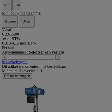
5 m
8 m
Min. bouwhoogte (mm):
413 mm
458 mm
Vanaf
€ 2.615,00
excl. BTW
€ 3.164,15
incl. BTW
Per stuk
Artikelnummer :
Selecteer een variatie
-
+
In winkelwagen
Dit artikel is momenteel niet beschikbaar
Minimum Hoeveelheid: 1
Offerte aanvragen