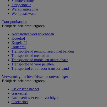
Schildercabine
Strippendeur
Werkplaatscabine
Werkplaatswand
Transportbanden
Bekijk de hele productgroep
Accessoires voor rollenbaan
Kogelrol
Kogeltafel
Rollenrail
Transportband gemotoriseerd met banden
Transportband met rollen
Transportband mobiel en uitbreidbaar
Transportband voor paletten
Transportrol en rol voor transportband
Verwarming, luchtverfrisser en ontvochtiger
Bekijk de hele productgroep
Elektrische kachel
Gaskachel
Luchtverfrisser en ontvochtiger
Oliekachel