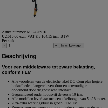
Artikelnummer: MIG426916
€ 2.615,00 excl. VAT
€ 3.164,15 incl. BTW
Per stuk
-
+
In winkelwagen
Beschrijving
Voor een middelzware tot zware belasting,
conform FEM
Alle voordelen van de eletrische takel DC-Com plus hogere
hefsnelheden, langere levensduur en eenvoudiger in
onderhoud door diagnostische interface.
Gegarandeerd onderhoudsvrij de eerste 10 jaar.
Alle modellen leverbaar met een takelhoogte van 5 of 8 meter.
20% extra werkingsduur in groep FEM 2M.
Remsysteem met generator voor minder slijtage van de rem.