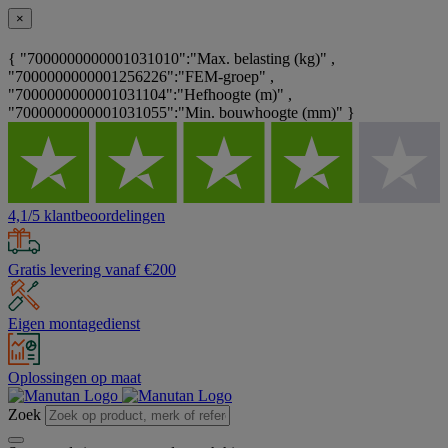
×
{ "7000000000001031010":"Max. belasting (kg)" ,
"7000000000001256226":"FEM-groep" ,
"7000000000001031104":"Hefhoogte (m)" ,
"7000000000001031055":"Min. bouwhoogte (mm)" }
4,1/5 klantbeoordelingen
Gratis levering vanaf €200
Eigen montagedienst
Oplossingen op maat
Zoek