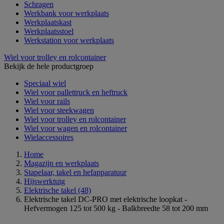
Schragen
Werkbank voor werkplaats
Werkplaatskast
Werkplaatsstoel
Werkstation voor werkplaats
Wiel voor trolley en rolcontainer
Bekijk de hele productgroep
Speciaal wiel
Wiel voor pallettruck en heftruck
Wiel voor rails
Wiel voor steekwagen
Wiel voor trolley en rolcontainer
Wiel voor wagen en rolcontainer
Wielaccessoires
Home
Magazijn en werkplaats
Stapelaar, takel en hefapparatuur
Hijswerktuig
Elektrische takel
(48)
Elektrische takel DC-PRO met elektrische loopkat -
Hefvermogen 125 tot 500 kg - Balkbreedte 58 tot 200 mm