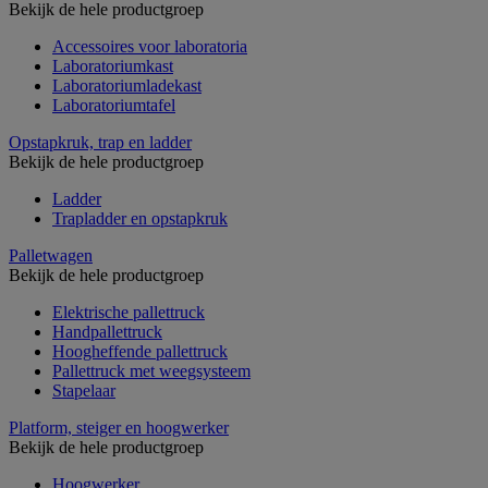
Bekijk de hele productgroep
Accessoires voor laboratoria
Laboratoriumkast
Laboratoriumladekast
Laboratoriumtafel
Opstapkruk, trap en ladder
Bekijk de hele productgroep
Ladder
Trapladder en opstapkruk
Palletwagen
Bekijk de hele productgroep
Elektrische pallettruck
Handpallettruck
Hoogheffende pallettruck
Pallettruck met weegsysteem
Stapelaar
Platform, steiger en hoogwerker
Bekijk de hele productgroep
Hoogwerker