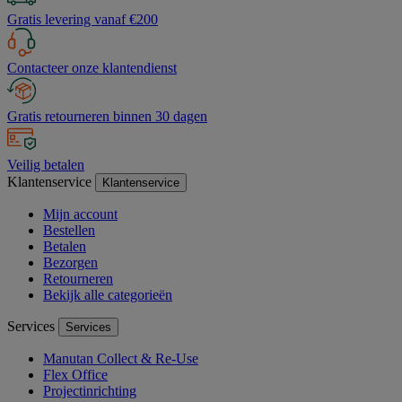
Gratis levering vanaf €200
Contacteer onze klantendienst
Gratis retourneren binnen 30 dagen
Veilig betalen
Klantenservice
Klantenservice
Mijn account
Bestellen
Betalen
Bezorgen
Retourneren
Bekijk alle categorieën
Services
Services
Manutan Collect & Re-Use
Flex Office
Projectinrichting