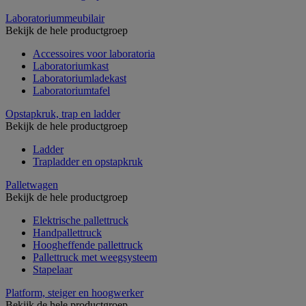
Laboratoriummeubilair
Bekijk de hele productgroep
Accessoires voor laboratoria
Laboratoriumkast
Laboratoriumladekast
Laboratoriumtafel
Opstapkruk, trap en ladder
Bekijk de hele productgroep
Ladder
Trapladder en opstapkruk
Palletwagen
Bekijk de hele productgroep
Elektrische pallettruck
Handpallettruck
Hoogheffende pallettruck
Pallettruck met weegsysteem
Stapelaar
Platform, steiger en hoogwerker
Bekijk de hele productgroep