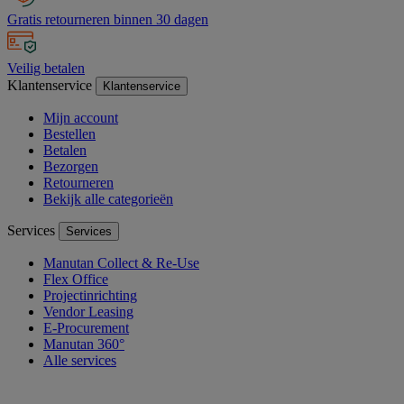
Gratis retourneren binnen 30 dagen
Veilig betalen
Klantenservice
Klantenservice
Mijn account
Bestellen
Betalen
Bezorgen
Retourneren
Bekijk alle categorieën
Services
Services
Manutan Collect & Re-Use
Flex Office
Projectinrichting
Vendor Leasing
E-Procurement
Manutan 360°
Alle services