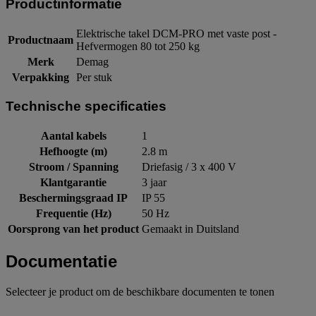
Productinformatie
Elektrische takel DCM-PRO met vaste post -
Productnaam
Hefvermogen 80 tot 250 kg
Merk
Demag
Verpakking
Per stuk
Technische specificaties
Aantal kabels
1
Hefhoogte (m)
2.8 m
Stroom / Spanning
Driefasig / 3 x 400 V
Klantgarantie
3 jaar
Beschermingsgraad IP
IP 55
Frequentie (Hz)
50 Hz
Oorsprong van het product
Gemaakt in Duitsland
Documentatie
Selecteer je product om de beschikbare documenten te tonen