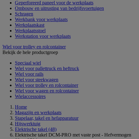
Geperforeerd paneel voor de werkplaats
Ombouw en uitrusting van bedrijfsvoertuigen
Schragen
Werkbank voor werkplaats
Werkplaatskast
Werkplaatsstoel
Werkstation voor werkplaats
Wiel voor trolley en rolcontainer
Bekijk de hele productgroep
Speciaal wiel
Wiel voor pallettruck en heftruck
Wiel voor rails
Wiel voor steekwagen
Wiel voor trolley en rolcontainer
Wiel voor wagen en rolcontainer
Wielaccessoires
Home
Magazijn en werkplaats
Stapelaar, takel en hefapparatuur
Hijswerktuig
Elektrische takel
(48)
Elektrische takel DCM-PRO met vaste post - Hefvermogen