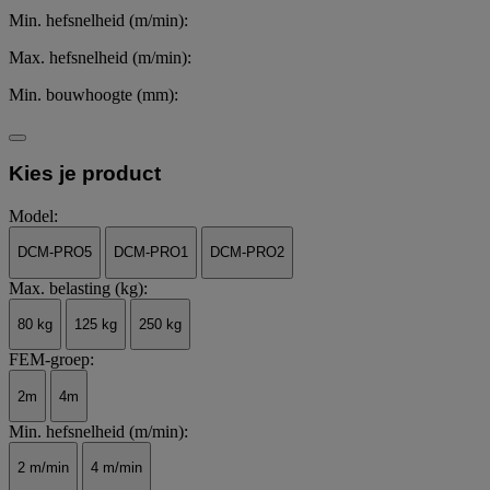
Min. hefsnelheid (m/min):
Max. hefsnelheid (m/min):
Min. bouwhoogte (mm):
Kies je product
Model:
DCM-PRO5
DCM-PRO1
DCM-PRO2
Max. belasting (kg):
80 kg
125 kg
250 kg
FEM-groep:
2m
4m
Min. hefsnelheid (m/min):
2 m/min
4 m/min