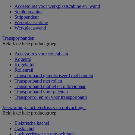
Accessoires voor werkplaatscabine en -wand
Schildercabine
Strippendeur
Werkplaatscabine
Werkplaatswand
Transportbanden
Bekijk de hele productgroep
Accessoires voor rollenbaan
Kogelrol
Kogeltafel
Rollenrail
Transportband gemotoriseerd met banden
Transportband met rollen
Transportband mobiel en uitbreidbaar
Transportband voor paletten
Transportrol en rol voor transportband
Verwarming, luchtverfrisser en ontvochtiger
Bekijk de hele productgroep
Elektrische kachel
Gaskachel
Luchtverfrisser en ontvochtiger