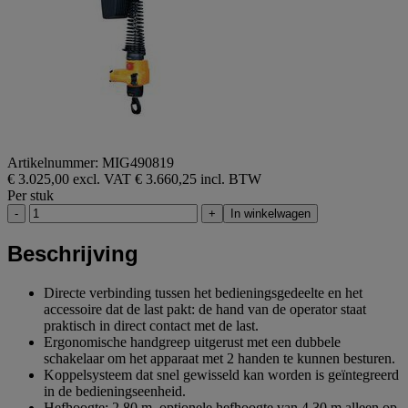
Artikelnummer: MIG490819
€ 3.025,00 excl. VAT
€ 3.660,25 incl. BTW
Per stuk
-
+
In winkelwagen
Beschrijving
Directe verbinding tussen het bedieningsgedeelte en het
accessoire dat de last pakt: de hand van de operator staat
praktisch in direct contact met de last.
Ergonomische handgreep uitgerust met een dubbele
schakelaar om het apparaat met 2 handen te kunnen besturen.
Koppelsysteem dat snel gewisseld kan worden is geïntegreerd
in de bedieningseenheid.
Hefhoogte: 2,80 m, optionele hefhoogte van 4.30 m alleen op