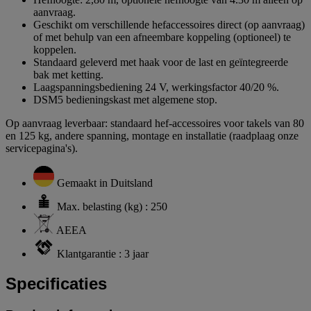
aanvraag.
Geschikt om verschillende hefaccessoires direct (op aanvraag)
of met behulp van een afneembare koppeling (optioneel) te
koppelen.
Standaard geleverd met haak voor de last en geïntegreerde
bak met ketting.
Laagspanningsbediening 24 V, werkingsfactor 40/20 %.
DSM5 bedieningskast met algemene stop.
Op aanvraag leverbaar: standaard hef-accessoires voor takels van 80
en 125 kg, andere spanning, montage en installatie (raadplaag onze
servicepagina's).
Gemaakt in Duitsland
Max. belasting (kg) : 250
AEEA
Klantgarantie : 3 jaar
Specificaties