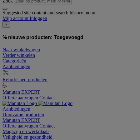
Zoek
Suggested site content and search history menu
Mijn account
Inloggen
×
% nieuwe producten:
Toegevoegd
Naar winkelwagen
Verder winkelen
Categorieën
Aanbiedingen
Refurbished producten
Manutan EXPERT
Offerte aanvragen
Contact
Aanbiedingen
Duurzame producten
Manutan EXPERT
Offerte aanvragen
Contact
Magazijn en werkplaats
Veiligheid en gezondheid