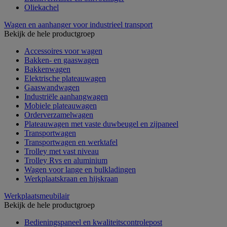
Oliekachel
Wagen en aanhanger voor industrieel transport
Bekijk de hele productgroep
Accessoires voor wagen
Bakken- en gaaswagen
Bakkenwagen
Elektrische plateauwagen
Gaaswandwagen
Industriële aanhangwagen
Mobiele plateauwagen
Orderverzamelwagen
Plateauwagen met vaste duwbeugel en zijpaneel
Transportwagen
Transportwagen en werktafel
Trolley met vast niveau
Trolley Rvs en aluminium
Wagen voor lange en bulkladingen
Werkplaatskraan en hijskraan
Werkplaatsmeubilair
Bekijk de hele productgroep
Bedieningspaneel en kwaliteitscontrolepost