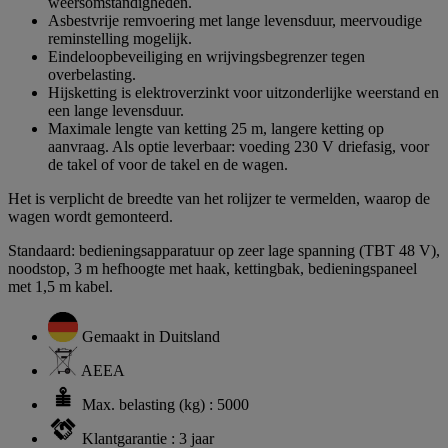
weersomstandigheden.
Asbestvrije remvoering met lange levensduur, meervoudige
reminstelling mogelijk.
Eindeloopbeveiliging en wrijvingsbegrenzer tegen
overbelasting.
Hijsketting is elektroverzinkt voor uitzonderlijke weerstand en
een lange levensduur.
Maximale lengte van ketting 25 m, langere ketting op
aanvraag. Als optie leverbaar: voeding 230 V driefasig, voor
de takel of voor de takel en de wagen.
Het is verplicht de breedte van het rolijzer te vermelden, waarop de
wagen wordt gemonteerd.
Standaard: bedieningsapparatuur op zeer lage spanning (TBT 48 V),
noodstop, 3 m hefhoogte met haak, kettingbak, bedieningspaneel
met 1,5 m kabel.
Gemaakt in Duitsland
AEEA
Max. belasting (kg) : 5000
Klantgarantie : 3 jaar