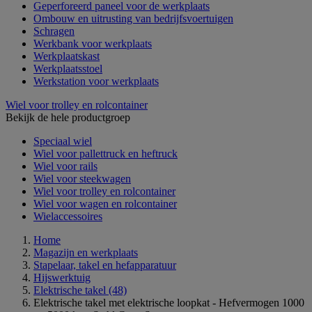
Geperforeerd paneel voor de werkplaats
Ombouw en uitrusting van bedrijfsvoertuigen
Schragen
Werkbank voor werkplaats
Werkplaatskast
Werkplaatsstoel
Werkstation voor werkplaats
Wiel voor trolley en rolcontainer
Bekijk de hele productgroep
Speciaal wiel
Wiel voor pallettruck en heftruck
Wiel voor rails
Wiel voor steekwagen
Wiel voor trolley en rolcontainer
Wiel voor wagen en rolcontainer
Wielaccessoires
Home
Magazijn en werkplaats
Stapelaar, takel en hefapparatuur
Hijswerktuig
Elektrische takel
(48)
Elektrische takel met elektrische loopkat - Hefvermogen 1000