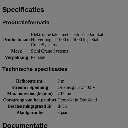
Specificaties
Productinformatie
Elektrische takel met elektrische loopkat -
Productnaam
Hefvermogen 1000 tot 5000 kg - Stahl
CraneSystems
Merk
Stahl Crane Systems
Verpakking
Per stuk
Technische specificaties
Hefhoogte (m)
3 m
Stroom / Spanning
Driefasig / 3 x 400 V
Min. bouwhoogte (mm)
707 mm
Oorsprong van het product
Gemaakt in Duitsland
Beschermingsgraad IP
IP 55
Klantgarantie
3 jaar
Documentatie