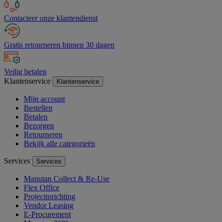
Contacteer onze klantendienst
Gratis retourneren binnen 30 dagen
Veilig betalen
Klantenservice
Klantenservice
Mijn account
Bestellen
Betalen
Bezorgen
Retourneren
Bekijk alle categorieën
Services
Services
Manutan Collect & Re-Use
Flex Office
Projectinrichting
Vendor Leasing
E-Procurement