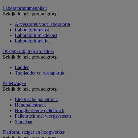
Laboratoriummeubilair
Bekijk de hele productgroep
Accessoires voor laboratoria
Laboratoriumkast
Laboratoriumladekast
Laboratoriumtafel
Opstapkruk, trap en ladder
Bekijk de hele productgroep
Ladder
Trapladder en opstapkruk
Palletwagen
Bekijk de hele productgroep
Elektrische pallettruck
Handpallettruck
Hoogheffende pallettruck
Pallettruck met weegsysteem
Stapelaar
Platform, steiger en hoogwerker
Bekijk de hele productgroep