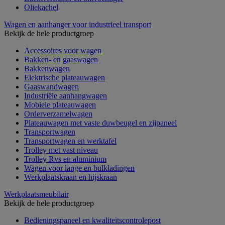
Oliekachel
Wagen en aanhanger voor industrieel transport
Bekijk de hele productgroep
Accessoires voor wagen
Bakken- en gaaswagen
Bakkenwagen
Elektrische plateauwagen
Gaaswandwagen
Industriële aanhangwagen
Mobiele plateauwagen
Orderverzamelwagen
Plateauwagen met vaste duwbeugel en zijpaneel
Transportwagen
Transportwagen en werktafel
Trolley met vast niveau
Trolley Rvs en aluminium
Wagen voor lange en bulkladingen
Werkplaatskraan en hijskraan
Werkplaatsmeubilair
Bekijk de hele productgroep
Bedieningspaneel en kwaliteitscontrolepost