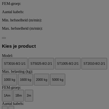
FEM-groep:
Aantal kabels:
Min. hefsnelheid (m/min):
Max. hefsnelheid (m/min):
Kies je product
Model:
ST3016-8/2-1/1
ST5025-8/2-2/1
ST1005-8/2-2/1
ST2010-8/2-2/1
Max. belasting (kg):
1000 kg
1600 kg
2000 kg
5000 kg
FEM-groep:
1Am
1Bm
2m
Aantal kabels: