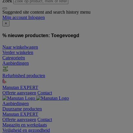
Zoek
Suggested site content and search history menu
Mijn account
Inloggen
×
% nieuwe producten:
Toegevoegd
Naar winkelwagen
Verder winkelen
Categorieën
Aanbiedingen
Refurbished producten
Manutan EXPERT
Offerte aanvragen
Contact
Aanbiedingen
Duurzame producten
Manutan EXPERT
Offerte aanvragen
Contact
Magazijn en werkplaats
Veiligheid en gezondheid