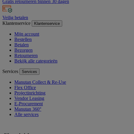
Gratis retourneren binnen 30 dagen
Veilig betalen
Klantenservice
Klantenservice
Mijn account
Bestellen
Betalen
Bezorgen
Retourneren
Bekijk alle categorieën
Services
Services
Manutan Collect & Re-Use
Flex Office
Projectinrichting
Vendor Leasing
E-Procurement
Manutan 360°
Alle services