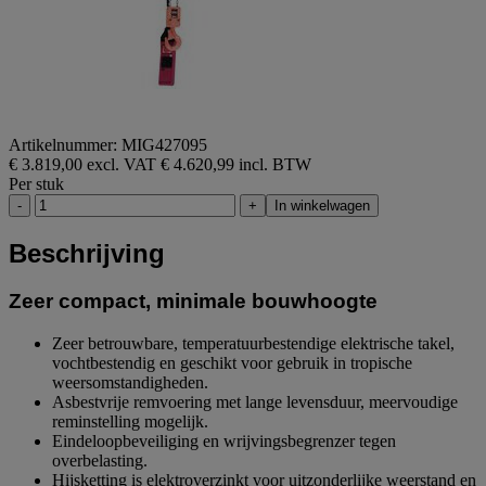
Artikelnummer: MIG427095
€ 3.819,00 excl. VAT
€ 4.620,99 incl. BTW
Per stuk
-
+
In winkelwagen
Beschrijving
Zeer compact, minimale bouwhoogte
Zeer betrouwbare, temperatuurbestendige elektrische takel,
vochtbestendig en geschikt voor gebruik in tropische
weersomstandigheden.
Asbestvrije remvoering met lange levensduur, meervoudige
reminstelling mogelijk.
Eindeloopbeveiliging en wrijvingsbegrenzer tegen
overbelasting.
Hijsketting is elektroverzinkt voor uitzonderlijke weerstand en