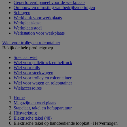
Geperforeerd paneel voor de werkplaats
Ombouw en uitrusting van bedrijfsvoertuigen
Schragen
Werkbank voor werkplaats
Werkplaatskast
Werkplaatsstoel
Werkstation voor werkplaats
Wiel voor trolley en rolcontainer
Bekijk de hele productgroep
Speciaal wiel
Wiel voor pallettruck en heftruck
Wiel voor rails
Wiel voor steekwagen
Wiel voor trolley en rolcontainer
Wiel voor wagen en rolcontainer
Wielaccessoires
Home
Magazijn en werkplaats
Stapelaar, takel en hefapparatuur
Hijswerktuig
Elektrische takel
(48)
Elektrische takel op handbediende loopkat - Hefvermogen