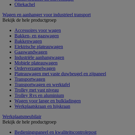
Oliekachel
Wagen en aanhanger voor industrieel transport
Bekijk de hele productgroep
Accessoires voor wagen
Bakken- en gaaswagen
Bakkenwagen
Elektrische plateauwagen
Gaaswandwagen
Industriële aanhangwagen
Mobiele plateauwagen
Orderverzamelwagen
Plateauwagen met vaste duwbeugel en zijpaneel
Transportwagen
Transportwagen en werktafel
Trolley met vast niveau
Trolley Rvs en aluminium
Wagen voor lange en bulkladingen
Werkplaatskraan en hijskraan
Werkplaatsmeubilair
Bekijk de hele productgroep
Bedieningspaneel en kwaliteitscontrolepost