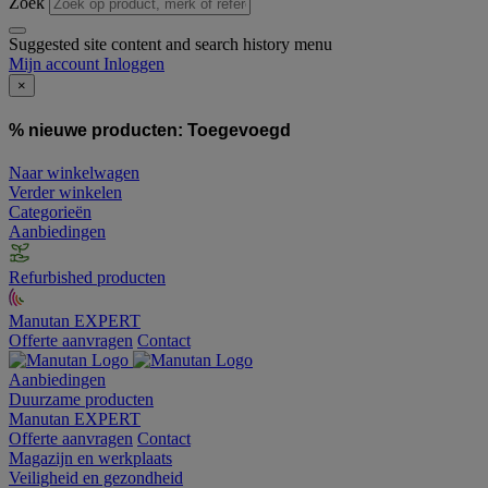
Zoek
Suggested site content and search history menu
Mijn account
Inloggen
×
% nieuwe producten:
Toegevoegd
Naar winkelwagen
Verder winkelen
Categorieën
Aanbiedingen
Refurbished producten
Manutan EXPERT
Offerte aanvragen
Contact
Aanbiedingen
Duurzame producten
Manutan EXPERT
Offerte aanvragen
Contact
Magazijn en werkplaats
Veiligheid en gezondheid