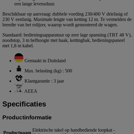
een lange levensduur.
Beschikbaar op aanvraag: dubbele voeding 230/400 V driefasig of
230 V eenfasig. Maximale lengte van ketting 12 m. Te vermelden de
breedte van het rolijzer, waarop wordt gemonteerd de wagen.
Standaard: bedieningsapparatuur op zeer lage spanning (TBT 48 V),
noodstop, 3 m hefhoogte met haak, kettingbak, bedieningspaneel
met 1,8 m kabel.
Gemaakt in Duitsland
Max. belasting (kg) : 500
Klantgarantie : 3 jaar
AEEA
Specificaties
Productinformatie
Elektrische takel op handbediende loopkat -
Productnaam