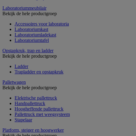
Laboratoriummeubilair
Bekijk de hele productgroep
Accessoires voor laboratoria
Laboratoriumkast
Laboratoriumladekast
Laboratoriumtafel
Opstapkruk, trap en ladder
Bekijk de hele productgroep
Ladder
Trapladder en opstapkruk
Palletwagen
Bekijk de hele productgroep
Elektrische pallettruck
Handpallettruck
Hoogheffende pallettruck
Pallettruck met weegsysteem
Stapelaar
Platform, steiger en hoogwerker
Bekijk de hele productgroep