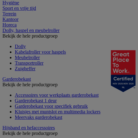
Hygiëne
Sport en vrije tijd
Terrein
Kantoor
Horeca
Dolly, haspel en meubelroller
Bekijk de hele productgroep
Dolly
Kabelafroller voor haspels
Meubelroller
Transportroller
Zuigheffer
Garderobekast
Bekijk de hele productgroep
NOV 2025-NOV 2026
NL
Accessoires voor werkplaats garderobekast
Garderobekast 1 deur
Garderobekast voor specifiek gebruik
Kluisjes met muntslot en multimedia lockers
Meervaks garderobekast
Hijsband en hefaccessoires
Bekijk de hele productgroep