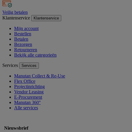
Veilig betalen
Klantenservice
Klantenservice
Mijn account
Bestellen
Betalen
Bezorgen
Retourneren
Bekijk alle categorieën
Services
Services
Manutan Collect & Re-Use
Flex Office
Projectinrichting
Vendor Leasing
E-Procurement
Manutan 360°
Alle services
Nieuwsbrief