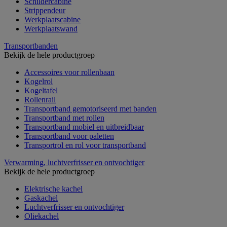
Schildercabine
Strippendeur
Werkplaatscabine
Werkplaatswand
Transportbanden
Bekijk de hele productgroep
Accessoires voor rollenbaan
Kogelrol
Kogeltafel
Rollenrail
Transportband gemotoriseerd met banden
Transportband met rollen
Transportband mobiel en uitbreidbaar
Transportband voor paletten
Transportrol en rol voor transportband
Verwarming, luchtverfrisser en ontvochtiger
Bekijk de hele productgroep
Elektrische kachel
Gaskachel
Luchtverfrisser en ontvochtiger
Oliekachel