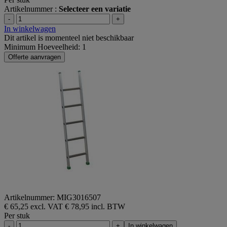
Artikelnummer :
Selecteer een variatie
-
+
In winkelwagen
Dit artikel is momenteel niet beschikbaar
Minimum Hoeveelheid: 1
Offerte aanvragen
Artikelnummer: MIG3016507
€ 65,25 excl. VAT
€ 78,95 incl. BTW
Per stuk
-
+
In winkelwagen