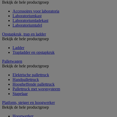
Bekijk de hele productgroep
Accessoires voor laboratoria
Laboratoriumkast
Laboratoriumladekast
Laboratoriumtafel
Opstapkruk, trap en ladder
Bekijk de hele productgroep
Ladder
Trapladder en opstapkruk
Palletwagen
Bekijk de hele productgroep
Elektrische pallettruck
Handpallettruck
Hoogheffende pallettruck
Pallettruck met weegsysteem
Stapelaar
Platform, steiger en hoogwerker
Bekijk de hele productgroep
Hoogwerker