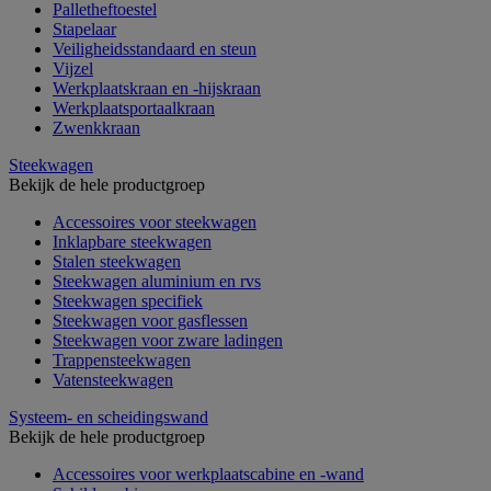
Palletheftoestel
Stapelaar
Veiligheidsstandaard en steun
Vijzel
Werkplaatskraan en -hijskraan
Werkplaatsportaalkraan
Zwenkkraan
Steekwagen
Bekijk de hele productgroep
Accessoires voor steekwagen
Inklapbare steekwagen
Stalen steekwagen
Steekwagen aluminium en rvs
Steekwagen specifiek
Steekwagen voor gasflessen
Steekwagen voor zware ladingen
Trappensteekwagen
Vatensteekwagen
Systeem- en scheidingswand
Bekijk de hele productgroep
Accessoires voor werkplaatscabine en -wand