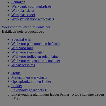
Schragen
Werkbank voor werkplaats
Werkplaatskast
Werkplaatsstoel
Werkstation voor werkplaats
Wiel voor trolley en rolcontainer
Bekijk de hele productgroep
Speciaal wiel
Wiel voor pallettruck en heftruck
Wiel voor rails
Wiel voor steekwagen
Wiel voor trolley en rolcontainer
Wiel voor wagen en rolcontainer
Wielaccessoires
Home
Magazijn en werkplaats
Opstapkruk, trap en ladder
Ladder
Enkelvoudige ladder
(13)
Enkelvoudige aluminium ladder Prima - 5 tot 9 schuine treden
- Facal