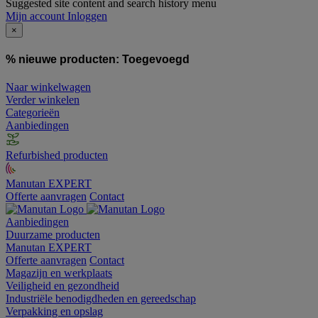
Suggested site content and search history menu
Mijn account
Inloggen
×
% nieuwe producten:
Toegevoegd
Naar winkelwagen
Verder winkelen
Categorieën
Aanbiedingen
Refurbished producten
Manutan EXPERT
Offerte aanvragen
Contact
Aanbiedingen
Duurzame producten
Manutan EXPERT
Offerte aanvragen
Contact
Magazijn en werkplaats
Veiligheid en gezondheid
Industriële benodigdheden en gereedschap
Verpakking en opslag