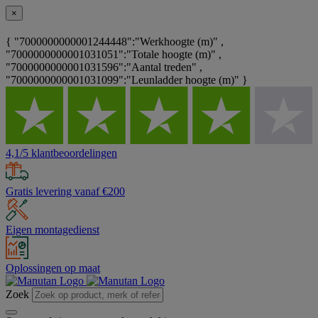
×
{ "7000000000001244448":"Werkhoogte (m)" ,
"7000000000001031051":"Totale hoogte (m)" ,
"7000000000001031596":"Aantal treden" ,
"7000000000001031099":"Leunladder hoogte (m)" }
4,1/5 klantbeoordelingen
Gratis levering vanaf €200
Eigen montagedienst
Oplossingen op maat
Zoek