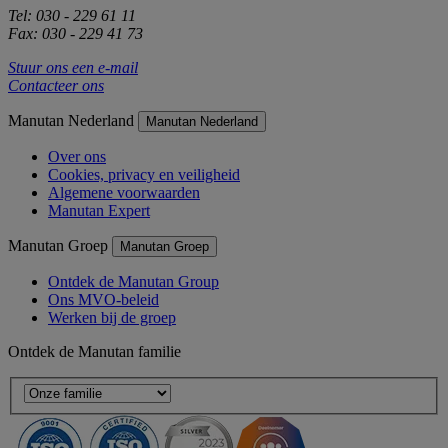
Tel: 030 - 229 61 11
Fax: 030 - 229 41 73
Stuur ons een e-mail
Contacteer ons
Manutan Nederland
Manutan Nederland
Over ons
Cookies, privacy en veiligheid
Algemene voorwaarden
Manutan Expert
Manutan Groep
Manutan Groep
Ontdek de Manutan Group
Ons MVO-beleid
Werken bij de groep
Ontdek de Manutan familie