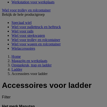
Werkstation voor werkplaats
Wiel voor trolley en rolcontainer
Bekijk de hele productgroep
Speciaal wiel
Wiel voor pallettruck en heftruck
Wiel voor rails
Wiel voor steekwagen
Wiel voor trolley en rolcontainer
Wiel voor wagen en rolcontainer
Wielaccessoires
Home
Magazijn en werkplaats
Opstapkruk, trap en ladder
Ladder
Accessoires voor ladder
Accessoires voor ladder
Filter
Het merk Manutan