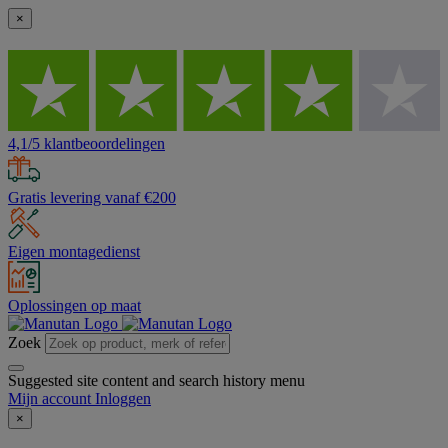
×
4,1/5 klantbeoordelingen
Gratis levering vanaf €200
Eigen montagedienst
Oplossingen op maat
Zoek
Suggested site content and search history menu
Mijn account
Inloggen
×