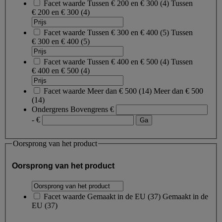
Facet waarde
Tussen € 200 en € 300
(
4
)
Tussen
€ 200 en € 300
(4)
Facet waarde
Tussen € 300 en € 400
(
5
)
Tussen
€ 300 en € 400
(5)
Facet waarde
Tussen € 400 en € 500
(
4
)
Tussen
€ 400 en € 500
(4)
Facet waarde
Meer dan € 500
(
14
)
Meer dan € 500
(14)
Ondergrens
Bovengrens
€
- €
Oorsprong van het product
Oorsprong van het product
Facet waarde
Gemaakt in de EU
(
37
)
Gemaakt in de
EU
(37)