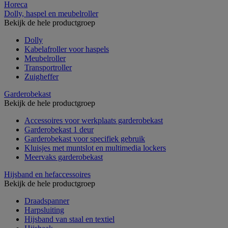
Horeca
Dolly, haspel en meubelroller
Bekijk de hele productgroep
Dolly
Kabelafroller voor haspels
Meubelroller
Transportroller
Zuigheffer
Garderobekast
Bekijk de hele productgroep
Accessoires voor werkplaats garderobekast
Garderobekast 1 deur
Garderobekast voor specifiek gebruik
Kluisjes met muntslot en multimedia lockers
Meervaks garderobekast
Hijsband en hefaccessoires
Bekijk de hele productgroep
Draadspanner
Harpsluiting
Hijsband van staal en textiel