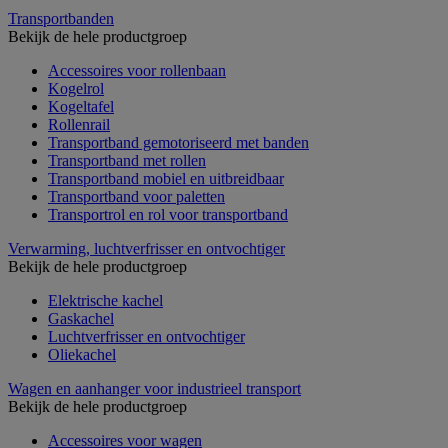
Transportbanden
Bekijk de hele productgroep
Accessoires voor rollenbaan
Kogelrol
Kogeltafel
Rollenrail
Transportband gemotoriseerd met banden
Transportband met rollen
Transportband mobiel en uitbreidbaar
Transportband voor paletten
Transportrol en rol voor transportband
Verwarming, luchtverfrisser en ontvochtiger
Bekijk de hele productgroep
Elektrische kachel
Gaskachel
Luchtverfrisser en ontvochtiger
Oliekachel
Wagen en aanhanger voor industrieel transport
Bekijk de hele productgroep
Accessoires voor wagen