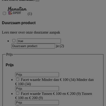
(
1
)
Duurzaam product
Lees meer over onze duurzame aanpak
ja
(
2
)
Prijs
Prijs
Facet waarde
Minder dan € 100
(
34
)
Minder dan
€ 100
(34)
Facet waarde
Tussen € 100 en € 200
(
9
)
Tussen
€ 100 en € 200
(9)