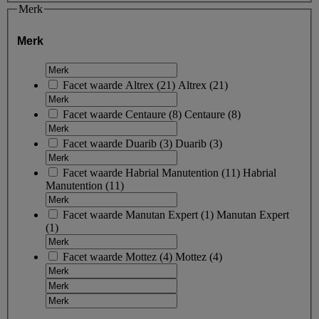
Merk
Merk
Facet waarde
Altrex
(
21
)
Altrex
(21)
Facet waarde
Centaure
(
8
)
Centaure
(8)
Facet waarde
Duarib
(
3
)
Duarib
(3)
Facet waarde
Habrial Manutention
(
11
)
Habrial
Manutention
(11)
Facet waarde
Manutan Expert
(
1
)
Manutan Expert
(1)
Facet waarde
Mottez
(
4
)
Mottez
(4)