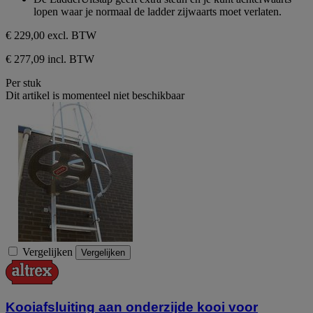
lopen waar je normaal de ladder zijwaarts moet verlaten.
€ 229,00
excl. BTW
€ 277,09 incl. BTW
Per stuk
Dit artikel is momenteel niet beschikbaar
Vergelijken
Vergelijken
Kooiafsluiting aan onderzijde kooi voor