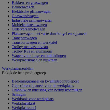
Bakken- en gaaswagen
Bakkenwagen
Elektrische plateauwagen
Gaaswandwagen
Industriële aanhangwagen
Mobiele plateauwagen
Orderverzamelwagen
Plateauwagen met vaste duwbeugel en zijpaneel
Transportwagen
Transportwagen en werktafel
Trolley met vast niveau
Trolley Rvs en aluminium
Wagen voor lange en bulkladingen
Werkplaatskraan en hijskraan
Werkplaatsmeubilair
Bekijk de hele productgroep
Bedieningspaneel en kwaliteitscontrolepost
Geperforeerd paneel voor de werkplaats
Ombouw en uitrusting van bedrijfsvoertuigen
Schragen
Werkbank voor werkplaats
Werkplaatskast
Werkplaatsstoel