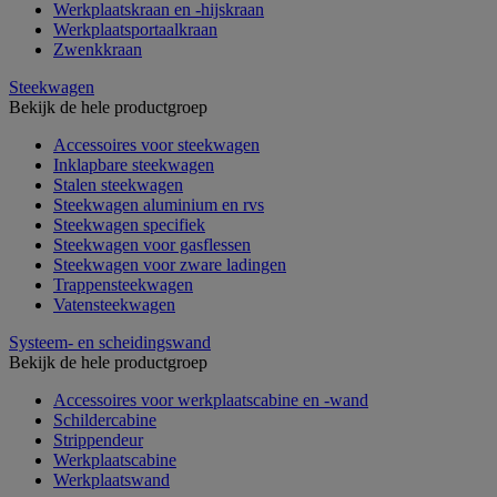
Werkplaatskraan en -hijskraan
Werkplaatsportaalkraan
Zwenkkraan
Steekwagen
Bekijk de hele productgroep
Accessoires voor steekwagen
Inklapbare steekwagen
Stalen steekwagen
Steekwagen aluminium en rvs
Steekwagen specifiek
Steekwagen voor gasflessen
Steekwagen voor zware ladingen
Trappensteekwagen
Vatensteekwagen
Systeem- en scheidingswand
Bekijk de hele productgroep
Accessoires voor werkplaatscabine en -wand
Schildercabine
Strippendeur
Werkplaatscabine
Werkplaatswand