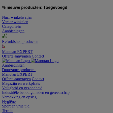
% nieuwe producten:
Toegevoegd
Naar winkelwagen
Verder winkelen
Categorieën
Aanbiedingen
Refurbished producten
Manutan EXPERT
Offerte aanvragen
Contact
Aanbiedingen
Duurzame producten
Manutan EXPERT
Offerte aanvragen
Contact
Magazijn en werkplaats
Veiligheid en gezondheid
Industriële benodigdheden en gereedschap
Verpakking en opslag
Hygiëne
Sport en vrije tijd
Terrein