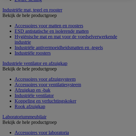
Industriële mat, tegel en rooster
Bekijk de hele productgroep
Accessoires voor matten en roosters
ESD antistatische en isolerende matten
Hygiënische mat en mat voor de voedselverwerkende
industrie
Industriële antivermoeidheidsmatten en -tegels
Industriële roosters
Industriele ventilator en afzuigkap
Bekijk de hele productgroep
Accessoires voor afzuigsysteem
Accessoires voor ventilatiesysteem
Afzuigkap en -bak
Industriële ventilator
Koppeling en verluchtingskoker
Rook afzuigkap
Laboratoriummeubilair
Bekijk de hele productgroep
Accessoires voor laboratoria