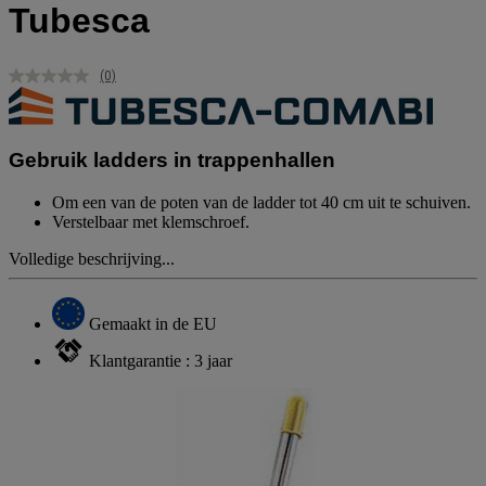
Tubesca
(0)
Geen
scorewaarde.
Dezelfde
paginalink.
Gebruik ladders in trappenhallen
Om een van de poten van de ladder tot 40 cm uit te schuiven.
Verstelbaar met klemschroef.
Volledige beschrijving...
Gemaakt in de EU
Klantgarantie : 3 jaar