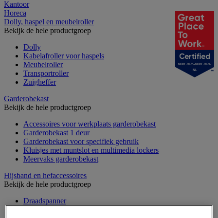
Kantoor
Horeca
Dolly, haspel en meubelroller
Bekijk de hele productgroep
Dolly
Kabelafroller voor haspels
Meubelroller
NOV 2025-NOV 2026
NL
Transportroller
Zuigheffer
Garderobekast
Bekijk de hele productgroep
Accessoires voor werkplaats garderobekast
Garderobekast 1 deur
Garderobekast voor specifiek gebruik
Kluisjes met muntslot en multimedia lockers
Meervaks garderobekast
Hijsband en hefaccessoires
Bekijk de hele productgroep
Draadspanner
Harpsluiting