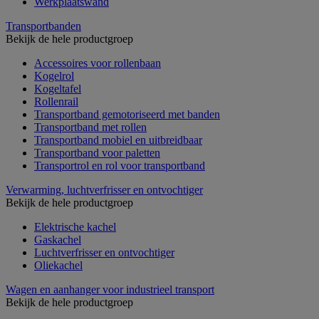
Werkplaatswand
Transportbanden
Bekijk de hele productgroep
Accessoires voor rollenbaan
Kogelrol
Kogeltafel
Rollenrail
Transportband gemotoriseerd met banden
Transportband met rollen
Transportband mobiel en uitbreidbaar
Transportband voor paletten
Transportrol en rol voor transportband
Verwarming, luchtverfrisser en ontvochtiger
Bekijk de hele productgroep
Elektrische kachel
Gaskachel
Luchtverfrisser en ontvochtiger
Oliekachel
Wagen en aanhanger voor industrieel transport
Bekijk de hele productgroep