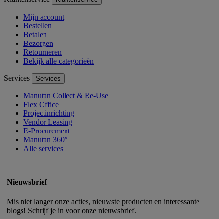
Mijn account
Bestellen
Betalen
Bezorgen
Retourneren
Bekijk alle categorieën
Services
Services
Manutan Collect & Re-Use
Flex Office
Projectinrichting
Vendor Leasing
E-Procurement
Manutan 360°
Alle services
Nieuwsbrief
Mis niet langer onze acties, nieuwste producten en interessante
blogs! Schrijf je in voor onze nieuwsbrief.