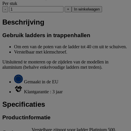
Per stuk
-
+
In winkelwagen
Beschrijving
Gebruik ladders in trappenhallen
Om een van de poten van de ladder tot 40 cm uit te schuiven.
Verstelbaar met klemschroef.
Uitsluitend te monteren op de zijdelen van de modellen in
aluminium (behalve enkelvoudige ladders met treden).
Gemaakt in de EU
Klantgarantie : 3 jaar
Specificaties
Productinformatie
Verstelbare zijpoot voor ladder Platinium 500,