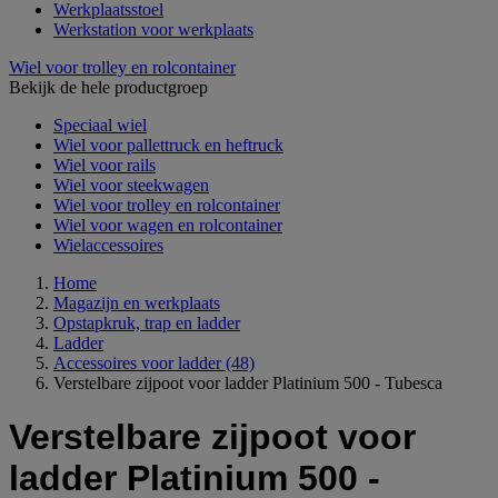
Werkplaatsstoel
Werkstation voor werkplaats
Wiel voor trolley en rolcontainer
Bekijk de hele productgroep
Speciaal wiel
Wiel voor pallettruck en heftruck
Wiel voor rails
Wiel voor steekwagen
Wiel voor trolley en rolcontainer
Wiel voor wagen en rolcontainer
Wielaccessoires
Home
Magazijn en werkplaats
Opstapkruk, trap en ladder
Ladder
Accessoires voor ladder
(48)
Verstelbare zijpoot voor ladder Platinium 500 - Tubesca
Verstelbare zijpoot voor
ladder Platinium 500 -