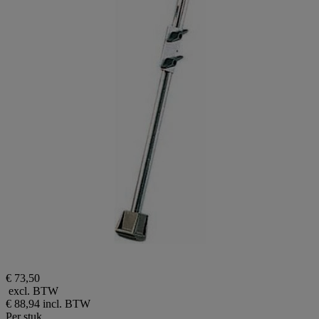
€ 73,50
excl. BTW
€ 88,94
incl. BTW
Per stuk