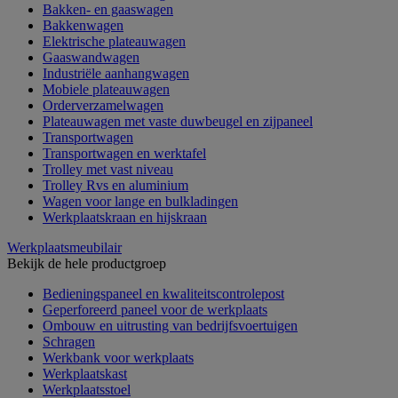
Bakken- en gaaswagen
Bakkenwagen
Elektrische plateauwagen
Gaaswandwagen
Industriële aanhangwagen
Mobiele plateauwagen
Orderverzamelwagen
Plateauwagen met vaste duwbeugel en zijpaneel
Transportwagen
Transportwagen en werktafel
Trolley met vast niveau
Trolley Rvs en aluminium
Wagen voor lange en bulkladingen
Werkplaatskraan en hijskraan
Werkplaatsmeubilair
Bekijk de hele productgroep
Bedieningspaneel en kwaliteitscontrolepost
Geperforeerd paneel voor de werkplaats
Ombouw en uitrusting van bedrijfsvoertuigen
Schragen
Werkbank voor werkplaats
Werkplaatskast
Werkplaatsstoel