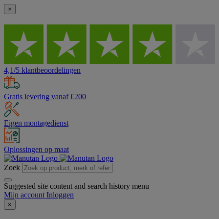
×
4,1/5 klantbeoordelingen
Gratis levering vanaf €200
Eigen montagedienst
Oplossingen op maat
Zoek
Suggested site content and search history menu
Mijn account
Inloggen
×