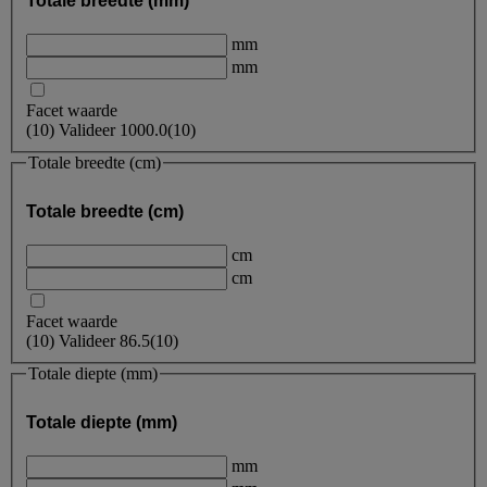
Totale breedte (mm)
mm
mm
Facet waarde
(
10
)
Valideer
1000.0
(10)
Totale breedte (cm)
Totale breedte (cm)
cm
cm
Facet waarde
(
10
)
Valideer
86.5
(10)
Totale diepte (mm)
Totale diepte (mm)
mm