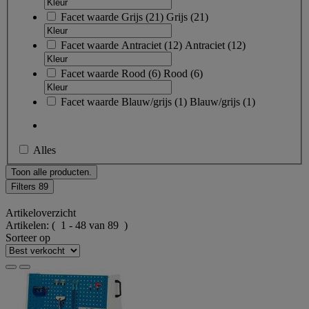
Facet waarde
Grijs
(
21
)
Grijs
(21)
Facet waarde
Antraciet
(
12
)
Antraciet
(12)
Facet waarde
Rood
(
6
)
Rood
(6)
Facet waarde
Blauw/grijs
(
1
)
Blauw/grijs
(1)
Alles
Toon alle producten.
Filters
89
Artikeloverzicht
Artikelen:
( 1 - 48 van 89 )
Sorteer op