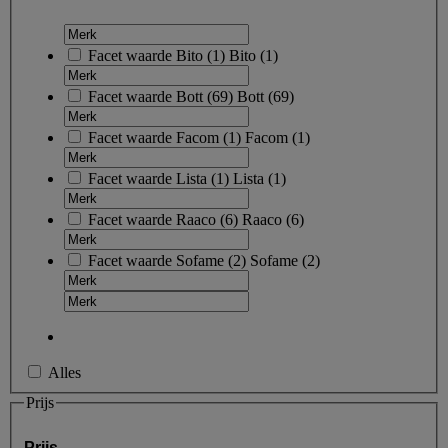
Facet waarde
Bito
(
1
)
Bito
(1)
Facet waarde
Bott
(
69
)
Bott
(69)
Facet waarde
Facom
(
1
)
Facom
(1)
Facet waarde
Lista
(
1
)
Lista
(1)
Facet waarde
Raaco
(
6
)
Raaco
(6)
Facet waarde
Sofame
(
2
)
Sofame
(2)
Alles
Prijs
Prijs