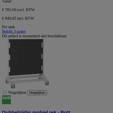
Vanaf
€ 785,00
excl. BTW
€ 949,85 incl. BTW
Per stuk
Bekijk 3 opties
Dit artikel is momenteel niet beschikbaar
Vergelijken
Vergelijken
Dubbelzijdig mobiel rek - Bott