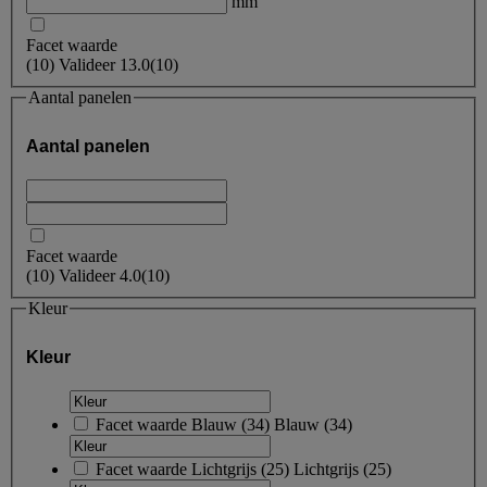
mm
Facet waarde
(
10
)
Valideer
13.0
(10)
Aantal panelen
Aantal panelen
Facet waarde
(
10
)
Valideer
4.0
(10)
Kleur
Kleur
Facet waarde
Blauw
(
34
)
Blauw
(34)
Facet waarde
Lichtgrijs
(
25
)
Lichtgrijs
(25)