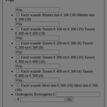
Facet waarde
Minder dan € 100
(
30
)
Minder dan
€ 100
(30)
Facet waarde
Tussen € 100 en € 200
(
19
)
Tussen
€ 100 en € 200
(19)
Facet waarde
Tussen € 200 en € 300
(
8
)
Tussen
€ 200 en € 300
(8)
Facet waarde
Tussen € 300 en € 400
(
10
)
Tussen
€ 300 en € 400
(10)
Facet waarde
Tussen € 400 en € 500
(
4
)
Tussen
€ 400 en € 500
(4)
Facet waarde
Meer dan € 500
(
18
)
Meer dan € 500
(18)
Ondergrens
Bovengrens
€
- €