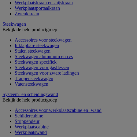
Werkplaatskraan en -hijskraan
Werkplaatsportaalkraan
Zwenkkraan
Steekwagen
Bekijk de hele productgroep
Accessoires voor steekwagen
Inklapbare steekwagen
Stalen steekwagen
Steekwagen aluminium en rvs
Steekwagen specifiek
Steekwagen voor gasflessen
Steekwagen voor zware ladingen
Trappensteekwagen
Vatensteekwagen
Systeem- en scheidingswand
Bekijk de hele productgroep
Accessoires voor werkplaatscabine en -wand
Schildercabine
Strippendeur
Werkplaatscabine
Werkplaatswand