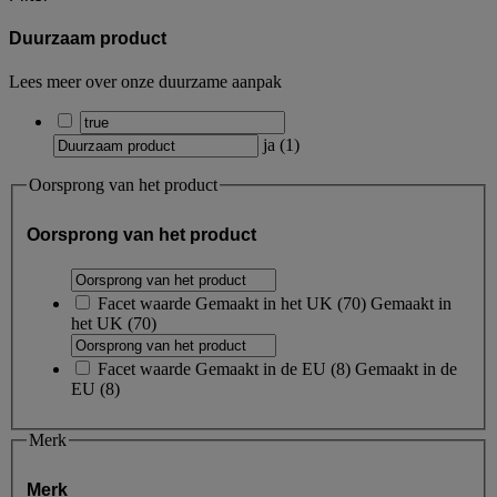
Duurzaam product
Lees meer over onze duurzame aanpak
ja
(
1
)
Oorsprong van het product
Oorsprong van het product
Facet waarde
Gemaakt in het UK
(
70
)
Gemaakt in
het UK
(70)
Facet waarde
Gemaakt in de EU
(
8
)
Gemaakt in de
EU
(8)
Merk
Merk