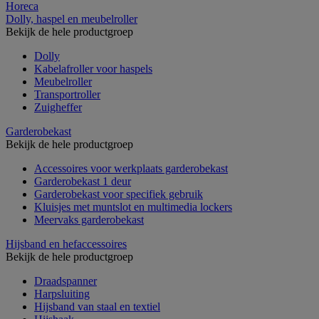
Horeca
Dolly, haspel en meubelroller
Bekijk de hele productgroep
Dolly
Kabelafroller voor haspels
Meubelroller
Transportroller
Zuigheffer
Garderobekast
Bekijk de hele productgroep
Accessoires voor werkplaats garderobekast
Garderobekast 1 deur
Garderobekast voor specifiek gebruik
Kluisjes met muntslot en multimedia lockers
Meervaks garderobekast
Hijsband en hefaccessoires
Bekijk de hele productgroep
Draadspanner
Harpsluiting
Hijsband van staal en textiel