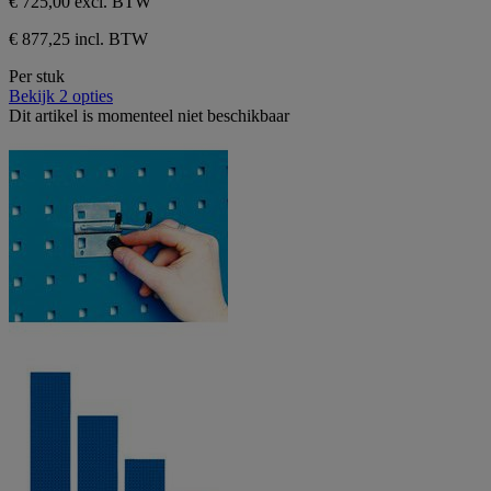
€ 725,00
excl. BTW
€ 877,25 incl. BTW
Per stuk
Bekijk 2 opties
Dit artikel is momenteel niet beschikbaar