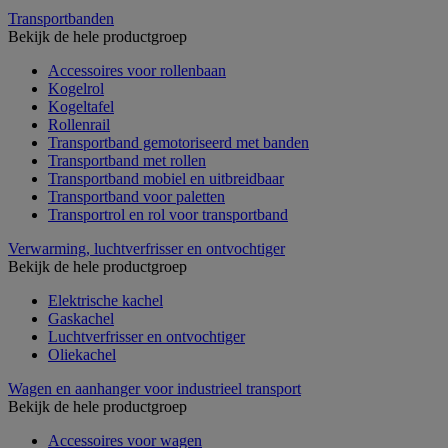
Transportbanden
Bekijk de hele productgroep
Accessoires voor rollenbaan
Kogelrol
Kogeltafel
Rollenrail
Transportband gemotoriseerd met banden
Transportband met rollen
Transportband mobiel en uitbreidbaar
Transportband voor paletten
Transportrol en rol voor transportband
Verwarming, luchtverfrisser en ontvochtiger
Bekijk de hele productgroep
Elektrische kachel
Gaskachel
Luchtverfrisser en ontvochtiger
Oliekachel
Wagen en aanhanger voor industrieel transport
Bekijk de hele productgroep
Accessoires voor wagen