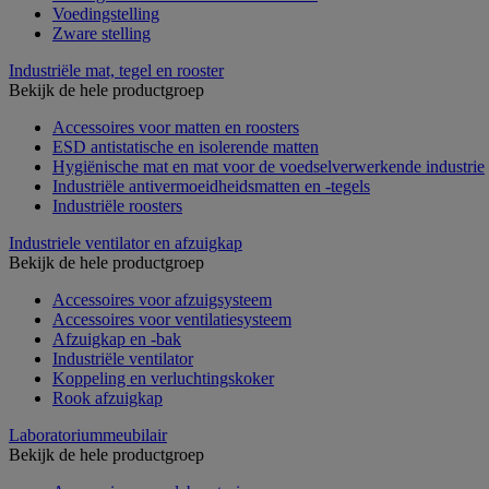
Voedingstelling
Zware stelling
Industriële mat, tegel en rooster
Bekijk de hele productgroep
Accessoires voor matten en roosters
ESD antistatische en isolerende matten
Hygiënische mat en mat voor de voedselverwerkende industrie
Industriële antivermoeidheidsmatten en -tegels
Industriële roosters
Industriele ventilator en afzuigkap
Bekijk de hele productgroep
Accessoires voor afzuigsysteem
Accessoires voor ventilatiesysteem
Afzuigkap en -bak
Industriële ventilator
Koppeling en verluchtingskoker
Rook afzuigkap
Laboratoriummeubilair
Bekijk de hele productgroep