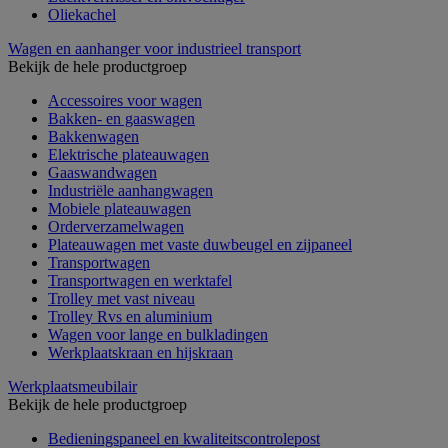
Oliekachel
Wagen en aanhanger voor industrieel transport
Bekijk de hele productgroep
Accessoires voor wagen
Bakken- en gaaswagen
Bakkenwagen
Elektrische plateauwagen
Gaaswandwagen
Industriële aanhangwagen
Mobiele plateauwagen
Orderverzamelwagen
Plateauwagen met vaste duwbeugel en zijpaneel
Transportwagen
Transportwagen en werktafel
Trolley met vast niveau
Trolley Rvs en aluminium
Wagen voor lange en bulkladingen
Werkplaatskraan en hijskraan
Werkplaatsmeubilair
Bekijk de hele productgroep
Bedieningspaneel en kwaliteitscontrolepost