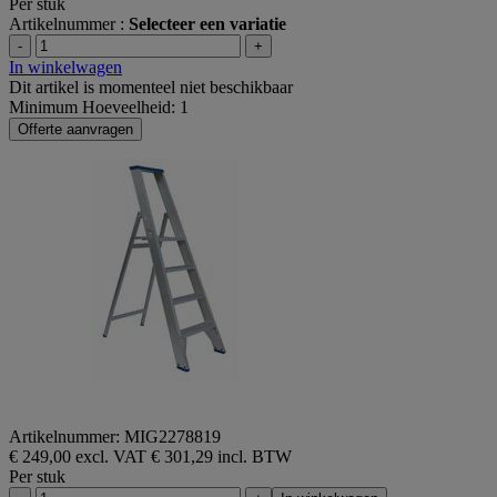
Per stuk
Artikelnummer :
Selecteer een variatie
-
+
In winkelwagen
Dit artikel is momenteel niet beschikbaar
Minimum Hoeveelheid: 1
Offerte aanvragen
Artikelnummer: MIG2278819
€ 249,00 excl. VAT
€ 301,29 incl. BTW
Per stuk