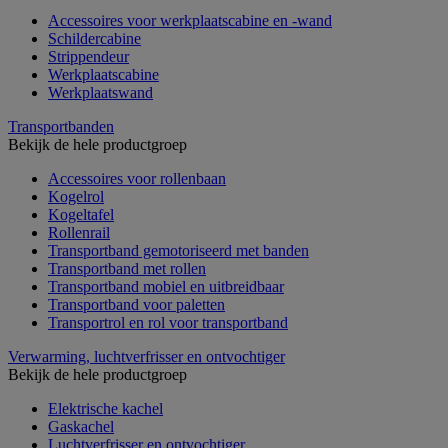
Accessoires voor werkplaatscabine en -wand
Schildercabine
Strippendeur
Werkplaatscabine
Werkplaatswand
Transportbanden
Bekijk de hele productgroep
Accessoires voor rollenbaan
Kogelrol
Kogeltafel
Rollenrail
Transportband gemotoriseerd met banden
Transportband met rollen
Transportband mobiel en uitbreidbaar
Transportband voor paletten
Transportrol en rol voor transportband
Verwarming, luchtverfrisser en ontvochtiger
Bekijk de hele productgroep
Elektrische kachel
Gaskachel
Luchtverfrisser en ontvochtiger