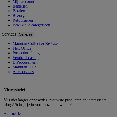
Mijn account
Bestellen
Betalen
Bezorgen
Retourneren
Bekijk alle categorieën
Services
Services
Manutan Collect & Re-Use
Flex Office
Projectinrichting
Vendor Leasing
E-Procurement
Manutan 360°
Alle services
Nieuwsbrief
Mis niet langer onze acties, nieuwste producten en interessante
blogs! Schrijf je in voor onze nieuwsbrief.
Aanmelden