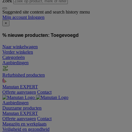
Zoek
Suggested site content and search history menu
Mijn account
Inloggen
×
% nieuwe producten:
Toegevoegd
Naar winkelwagen
Verder winkelen
Categorieën
Aanbiedingen
Refurbished producten
Manutan EXPERT
Offerte aanvragen
Contact
Aanbiedingen
Duurzame producten
Manutan EXPERT
Offerte aanvragen
Contact
Magazijn en werkplaats
Veiligheid en gezondheid