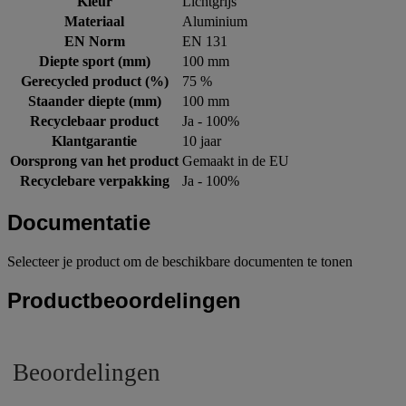
Kleur
Lichtgrijs
Materiaal
Aluminium
EN Norm
EN 131
Diepte sport (mm)
100 mm
Gerecycled product (%)
75 %
Staander diepte (mm)
100 mm
Recyclebaar product
Ja - 100%
Klantgarantie
10 jaar
Oorsprong van het product
Gemaakt in de EU
Recyclebare verpakking
Ja - 100%
Documentatie
Selecteer je product om de beschikbare documenten te tonen
Productbeoordelingen