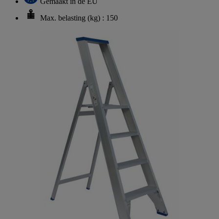
Gemaakt in de EU
Max. belasting (kg) : 150