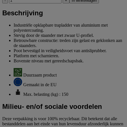
-
+
In winkelwagen
Beschrijving
Industriële opklapbare trapladder van aluminium met
polyestercoating.
Stevig door de staander met zwaar U-profiel.
Betrouwbare constructie: treden zijn gelast en geklonken aan
de staanders.
Poot bevestigd in veiligheidsvoet van antisliprubber.
Platform met scharnieren.
Bovenste niveau met gereedschapsbak.
Duurzaam product
Gemaakt in de EU
Max. belasting (kg) : 150
Milieu- en/of sociale voordelen
Deze verpakking is voor 100% recyclebaar. Dit betekent dat alle
bestanddelen aan het einde van hun levensduur afzonderlijk kunnen