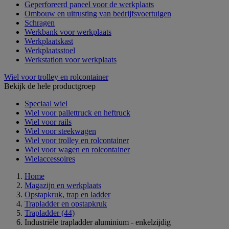
Geperforeerd paneel voor de werkplaats
Ombouw en uitrusting van bedrijfsvoertuigen
Schragen
Werkbank voor werkplaats
Werkplaatskast
Werkplaatsstoel
Werkstation voor werkplaats
Wiel voor trolley en rolcontainer
Bekijk de hele productgroep
Speciaal wiel
Wiel voor pallettruck en heftruck
Wiel voor rails
Wiel voor steekwagen
Wiel voor trolley en rolcontainer
Wiel voor wagen en rolcontainer
Wielaccessoires
Home
Magazijn en werkplaats
Opstapkruk, trap en ladder
Trapladder en opstapkruk
Trapladder
(44)
Industriële trapladder aluminium - enkelzijdig