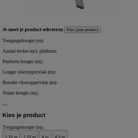
Je moet je product selecteren
Kies jouw product
Toegangshoogte (m):
Aantal treden incl. platform:
Platform hoogte (m):
Lengte vloeroppervlak (m):
Breedte vloeroppervlak (m):
Totale hoogte (m):
Kies je product
Toegangshoogte (m):
1.75 m
2.75 m
4 m
4.5 m