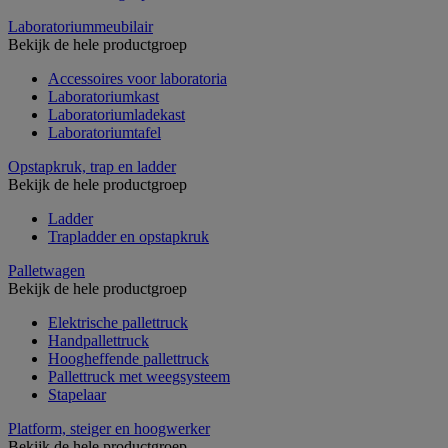
Laboratoriummeubilair
Bekijk de hele productgroep
Accessoires voor laboratoria
Laboratoriumkast
Laboratoriumladekast
Laboratoriumtafel
Opstapkruk, trap en ladder
Bekijk de hele productgroep
Ladder
Trapladder en opstapkruk
Palletwagen
Bekijk de hele productgroep
Elektrische pallettruck
Handpallettruck
Hoogheffende pallettruck
Pallettruck met weegsysteem
Stapelaar
Platform, steiger en hoogwerker
Bekijk de hele productgroep