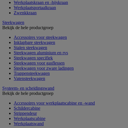
Werkplaatskraan en -hijskraan
Werkplaatsportaalkraan
Zwenkkraan
Steekwagen
Bekijk de hele productgroep
Accessoires voor steekwagen
Inklapbare steekwagen
Stalen steekwagen
Steekwagen aluminium en rvs
Steekwagen specifiek
Steekwagen voor gasflessen
Steekwagen voor zware ladingen
Trappensteekwagen
Vatensteekwagen
Systeem- en scheidingswand
Bekijk de hele productgroep
Accessoires voor werkplaatscabine en -wand
Schildercabine
Strippendeur
Werkplaatscabine
Werkplaatswand