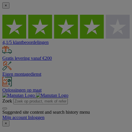
×
4,1/5 klantbeoordelingen
Gratis levering vanaf €200
Eigen montagedienst
Oplossingen op maat
Zoek
Suggested site content and search history menu
Mijn account
Inloggen
×