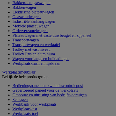
Bakken- en gaaswagen
Bakkenwagen
Elektrische plateauwagen
Gaaswandwagen
Industriële aanhangwagen
Mobiele plateauwagen
Orderverzamelwagen
Plateauwagen met vaste duwbeugel en zijpaneel
Transportwagen
Transportwagen en werktafel
Trolley met vast niveau
Trolley Rvs en aluminium
Wagen voor lange en bulkladingen
Werkplaatskraan en hijskraan
Werkplaatsmeubilair
Bekijk de hele productgroep
Bedieningspaneel en kwaliteitscontrolepost
Geperforeerd paneel voor de werkplaats
Ombouw en uitrusting van bedrijfsvoertuigen
Schragen
Werkbank voor werkplaats
Werkplaatskast
Werkplaatsstoel