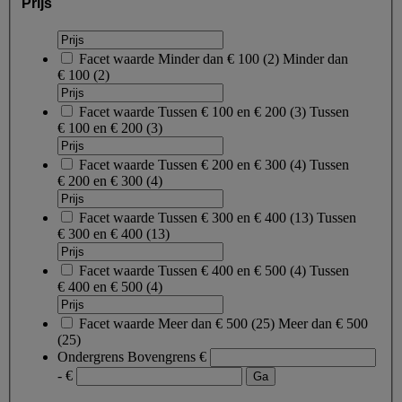
Prijs
Facet waarde
Minder dan € 100
(
2
)
Minder dan
€ 100
(2)
Facet waarde
Tussen € 100 en € 200
(
3
)
Tussen
€ 100 en € 200
(3)
Facet waarde
Tussen € 200 en € 300
(
4
)
Tussen
€ 200 en € 300
(4)
Facet waarde
Tussen € 300 en € 400
(
13
)
Tussen
€ 300 en € 400
(13)
Facet waarde
Tussen € 400 en € 500
(
4
)
Tussen
€ 400 en € 500
(4)
Facet waarde
Meer dan € 500
(
25
)
Meer dan € 500
(25)
Ondergrens
Bovengrens
€
- €