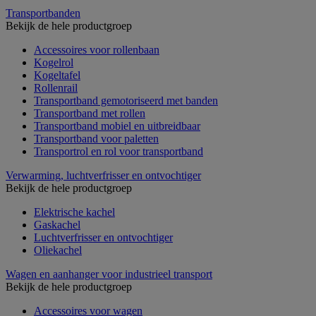
Transportbanden
Bekijk de hele productgroep
Accessoires voor rollenbaan
Kogelrol
Kogeltafel
Rollenrail
Transportband gemotoriseerd met banden
Transportband met rollen
Transportband mobiel en uitbreidbaar
Transportband voor paletten
Transportrol en rol voor transportband
Verwarming, luchtverfrisser en ontvochtiger
Bekijk de hele productgroep
Elektrische kachel
Gaskachel
Luchtverfrisser en ontvochtiger
Oliekachel
Wagen en aanhanger voor industrieel transport
Bekijk de hele productgroep
Accessoires voor wagen