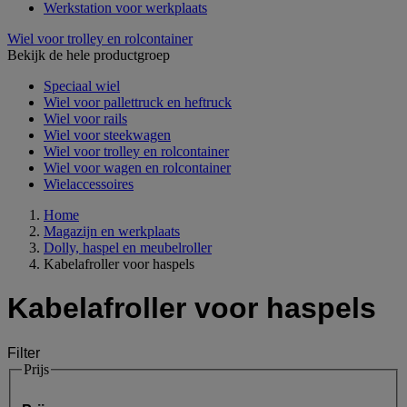
Werkstation voor werkplaats
Wiel voor trolley en rolcontainer
Bekijk de hele productgroep
Speciaal wiel
Wiel voor pallettruck en heftruck
Wiel voor rails
Wiel voor steekwagen
Wiel voor trolley en rolcontainer
Wiel voor wagen en rolcontainer
Wielaccessoires
Home
Magazijn en werkplaats
Dolly, haspel en meubelroller
Kabelafroller voor haspels
Kabelafroller voor haspels
Filter
Prijs