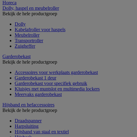
Horeca
Dolly, haspel en meubelroller
Bekijk de hele productgroep
Dolly
Kabelafroller voor haspels
Meubelroller
Transportroller
Zuigheffer
Garderobekast
Bekijk de hele productgroep
Accessoires voor werkplaats garderobekast
Garderobekast 1 deur
Garderobekast voor specifiek gebruik
Kluisjes met muntslot en multimedia lockers
Meervaks garderobekast
Hijsband en hefaccessoires
Bekijk de hele productgroep
Draadspanner
Harpsluiting
Hijsband van staal en textiel