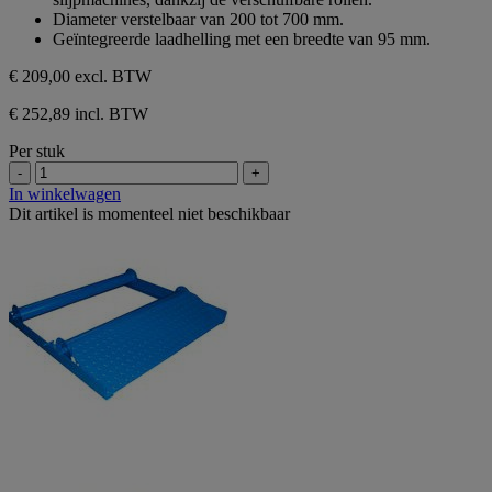
5
Diameter verstelbaar van 200 tot 700 mm.
sterren.
Geïntegreerde laadhelling met een breedte van 95 mm.
€ 209,00
excl. BTW
€ 252,89 incl. BTW
Per stuk
-
+
In winkelwagen
Dit artikel is momenteel niet beschikbaar