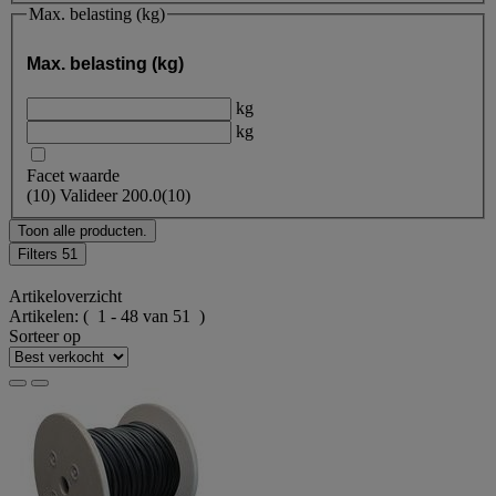
Max. belasting (kg)
Max. belasting (kg)
kg
kg
Facet waarde
(
10
)
Valideer
200.0
(10)
Toon alle producten.
Filters
51
Artikeloverzicht
Artikelen:
( 1 - 48 van 51 )
Sorteer op