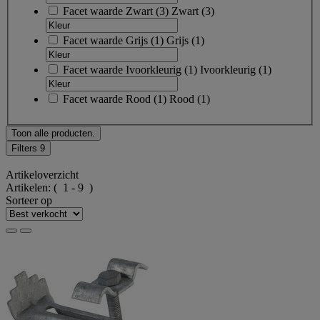
Facet waarde
Zwart
(
3
)
Zwart
(3)
Facet waarde
Grijs
(
1
)
Grijs
(1)
Facet waarde
Ivoorkleurig
(
1
)
Ivoorkleurig
(1)
Facet waarde
Rood
(
1
)
Rood
(1)
Toon alle producten.
Filters
9
Artikeloverzicht
Artikelen:
( 1 - 9 )
Sorteer op