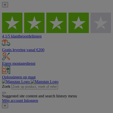
×
4,1/5 klantbeoordelingen
Gratis levering vanaf €200
Eigen montagedienst
Oplossingen op maat
Zoek
Suggested site content and search history menu
Mijn account
Inloggen
×