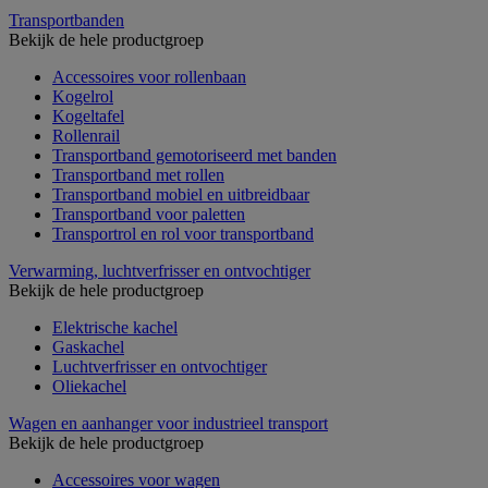
Transportbanden
Bekijk de hele productgroep
Accessoires voor rollenbaan
Kogelrol
Kogeltafel
Rollenrail
Transportband gemotoriseerd met banden
Transportband met rollen
Transportband mobiel en uitbreidbaar
Transportband voor paletten
Transportrol en rol voor transportband
Verwarming, luchtverfrisser en ontvochtiger
Bekijk de hele productgroep
Elektrische kachel
Gaskachel
Luchtverfrisser en ontvochtiger
Oliekachel
Wagen en aanhanger voor industrieel transport
Bekijk de hele productgroep
Accessoires voor wagen