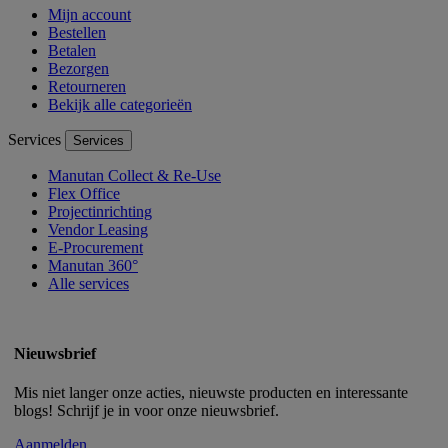
Mijn account
Bestellen
Betalen
Bezorgen
Retourneren
Bekijk alle categorieën
Services
Services
Manutan Collect & Re-Use
Flex Office
Projectinrichting
Vendor Leasing
E-Procurement
Manutan 360°
Alle services
Nieuwsbrief
Mis niet langer onze acties, nieuwste producten en interessante
blogs! Schrijf je in voor onze nieuwsbrief.
Aanmelden