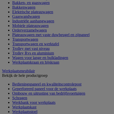
Bakken- en gaaswagen
Bakkenwagen
Elektrische plateauwagen
Gaaswandwagen
Industriële aanhangwagen
Mobiele plateauwagen
Orderverzamelwagen
Plateauwagen met vaste duwbeugel en zijpaneel
Transportwagen
Transportwagen en werktafel
Trolley met vast niveau
Trolley Rvs en aluminium
Wagen voor lange en bulkladingen
Werkplaatskraan en hijskraan
Werkplaatsmeubilair
Bekijk de hele productgroep
Bedieningspaneel en kwaliteitscontrolepost
Geperforeerd paneel voor de werkplaats
Ombouw en uitrusting van bedrijfsvoertuigen
Schragen
Werkbank voor werkplaats
Werkplaatskast
Werkplaatsstoel