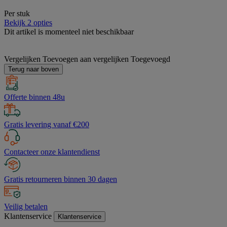
Per stuk
Bekijk 2 opties
Dit artikel is momenteel niet beschikbaar
Vergelijken
Toevoegen aan vergelijken
Toegevoegd
Terug naar boven
Offerte binnen 48u
Gratis levering vanaf €200
Contacteer onze klantendienst
Gratis retourneren binnen 30 dagen
Veilig betalen
Klantenservice
Klantenservice