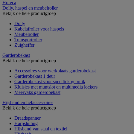
Horeca
Dolly, haspel en meubelroller
Bekijk de hele productgroep
Dolly
Kabelafroller voor haspels
Meubelroller
Transportroller
Zuigheffer
Garderobekast
Bekijk de hele productgroep
Accessoires voor werkplaats garderobekast
Garderobekast 1 deur
Garderobekast voor specifiek gebruik
Kluisjes met muntslot en multimedia lockers
Meervaks garderobekast
Hijsband en hefaccessoires
Bekijk de hele productgroep
Draadspanner
Harpsluiting
Hijsband van staal en textiel