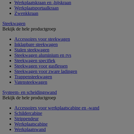
Werkplaatskraan en -hijskraan
Werkplaatsportaalkraan
Zwenkkraan
Steekwagen
Bekijk de hele productgroep
Accessoires voor steekwagen
Inklapbare steekwagen
Stalen steekwagen
Steekwagen aluminium en rvs
Steekwagen specifiek
Steekwagen voor gasflessen
Steekwagen voor zware ladingen
Trappensteekwagen
Vatensteekwagen
Systeem- en scheidingswand
Bekijk de hele productgroep
Accessoires voor werkplaatscabine en -wand
Schildercabine
Strippendeur
Werkplaatscabine
Werkplaatswand